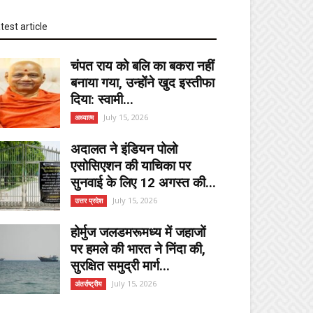
test article
चंपत राय को बलि का बकरा नहीं
बनाया गया, उन्होंने खुद इस्तीफा
दिया: स्वामी...
July 15, 2026
अध्यात्म
अदालत ने इंडियन पोलो
एसोसिएशन की याचिका पर
सुनवाई के लिए 12 अगस्त की...
July 15, 2026
उत्तर प्रदेश
होर्मुज जलडमरूमध्य में जहाजों
पर हमले की भारत ने निंदा की,
सुरक्षित समुद्री मार्ग...
July 15, 2026
अंतर्राष्ट्रीय