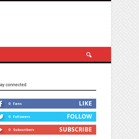
tay connected
LIKE
0
Fans
FOLLOW
0
Followers
SUBSCRIBE
0
Subscribers