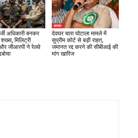
अपराध
र्जी अधिकारी बनकर
देवघर चारा घोटाला मामले में
 शख्स, मिलिट्री
सुप्रीम कोर्ट से बड़ी राहत,
 और जीआरपी ने रेलवे
जमानत रद्द करने की सीबीआई की
दबोचा
मांग खारिज