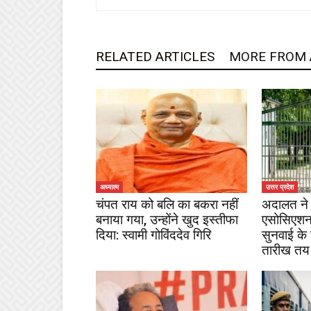
RELATED ARTICLES
MORE FROM
अध्यात्म
उत्तर प्रदेश
चंपत राय को बलि का बकरा नहीं
अदालत ने 
बनाया गया, उन्होंने खुद इस्तीफा
एसोसिएशन
दिया: स्वामी गोविंददेव गिरि
सुनवाई के
तारीख तय