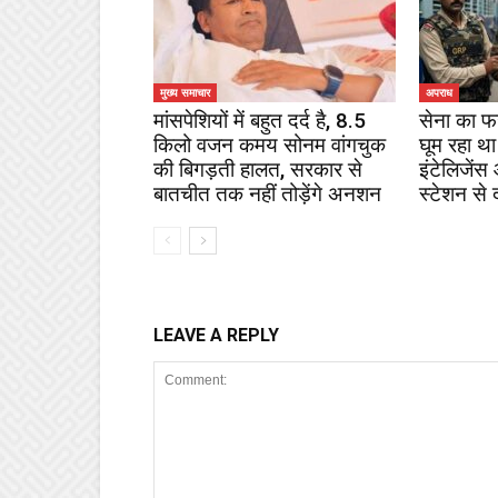
मुख्य समाचार
अपराध
मांसपेशियों में बहुत दर्द है, 8.5
सेना का फ
किलो वजन कमय सोनम वांगचुक
घूम रहा था
की बिगड़ती हालत, सरकार से
इंटेलिजेंस
बातचीत तक नहीं तोड़ेंगे अनशन
स्टेशन से 
LEAVE A REPLY