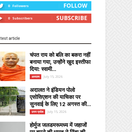
FOLLOW
0
Followers
SUBSCRIBE
0
Subscribers
test article
चंपत राय को बलि का बकरा नहीं
बनाया गया, उन्होंने खुद इस्तीफा
दिया: स्वामी...
July 15, 2026
अध्यात्म
अदालत ने इंडियन पोलो
एसोसिएशन की याचिका पर
सुनवाई के लिए 12 अगस्त की...
July 15, 2026
उत्तर प्रदेश
होर्मुज जलडमरूमध्य में जहाजों