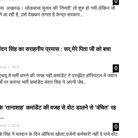
0
िया लखनऊ। लोकसभा चुनाव की 'गिनती' तो शुरु हो गयी लेकिन जो
े आ रही है, उसे देखकर लगता है केन्द्र सरकार...
चंदन सिंह का सराहनीय प्रयास : सर,मेरे पिता जी को बचा
0
June 3, 2024
यू में भर्ती करने की जगह नहीं,कमांंडेंट ने प्राईवेट हॉस्पिटल में जवान
चे पर कराया भर्ती कमांडेंट चंदन सिंह ने अपनी जेब...
के ‘तानाशाह’ कमांडेंट की वजह से वोट डालने से ‘वंचित’ रह
...
0
June 2, 2024
के.सिंह ने मतदान के दिन ऑफिस खोला,दर्जनों कर्मचारी नहीं दे पाये वोट