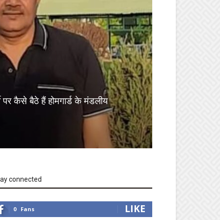
 पर कैसे बैठे हैं होमगार्ड के मंडलीय
tay connected
LIKE
0
Fans