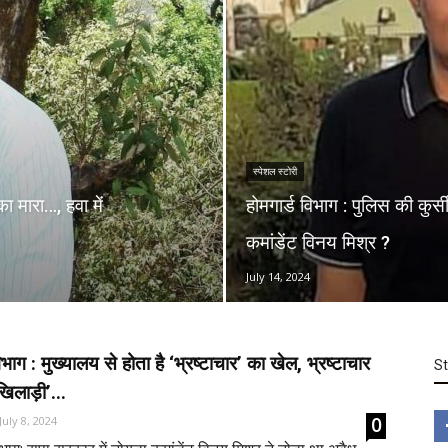
स्पेशल स्टोरी
ा मारा…, हवा में
होमगार्ड विभाग : पुलिस की कुर्सी
कमांडेंट विनय मिश्र ?
July 14, 2024
िभाग : मुख्यालय से होता है ‘भ्रष्टाचार’ का खेल, भ्रष्टाचार
S
खिलाड़ी’...
0
July 8, 2024