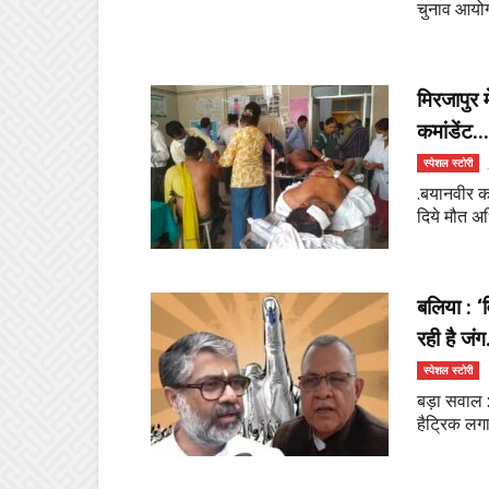
चुनाव आयोग,
मिरजापुर म
कमांडेंट...
स्पेशल स्टोरी
.बयानवीर कम
दिये मौत अध
बलिया : 
रही है जं
स्पेशल स्टोरी
बड़ा सवाल 
हैट्रिक लगा 