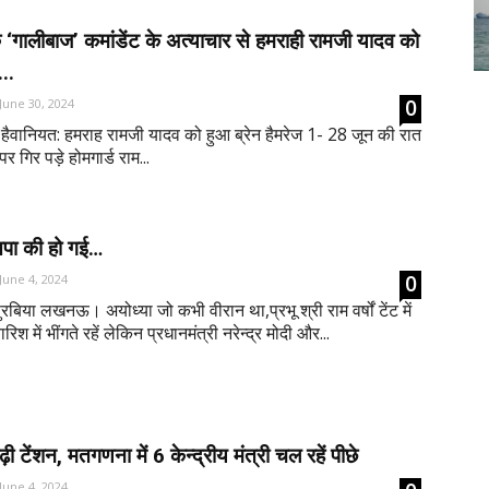
 के ‘गालीबाज’ कमांडेंट के अत्याचार से हमराही रामजी यादव को
...
0
June 30, 2024
ी हैवानियत: हमराह रामजी यादव को हुआ ब्रेन हैमरेज 1- 28 जून की रात
 गिर पड़े होमगार्ड राम...
सपा की हो गई…
0
June 4, 2024
या लखनऊ। अयोध्या जो कभी वीरान था,प्रभू श्री राम वर्षों टेंट में
ारिश में भींगते रहें लेकिन प्रधानमंत्री नरेन्द्र मोदी और...
़ी टेंशन, मतगणना में 6 केन्द्रीय मंत्री चल रहें पीछे
June 4, 2024