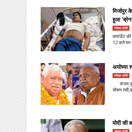
मिर्जापुर
हुआ ‘ब्रेन
स्पेशल स्टोरी
कमांडेंट क
12 बजे घर पर
अयोध्या 
स्पेशल स्टोरी
संजय पुरबि
भीषण गर्मी,ब
मोदी की बढ
स्पेशल स्टोरी