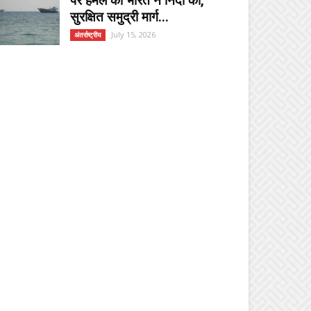
पर हमले की भारत ने निंदा की,
सुरक्षित समुद्री मार्ग...
July 15, 2026
अंतर्राष्ट्रीय