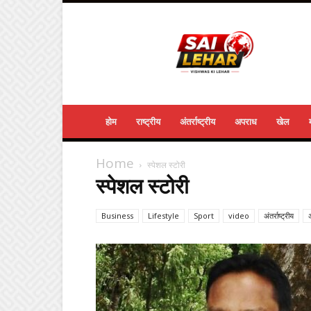
Sailehar
Daily
News
होम
राष्ट्रीय
अंतर्राष्ट्रीय
अपराध
खेल
Home
स्पेशल स्टोरी
स्पेशल स्टोरी
Business
Lifestyle
Sport
video
अंतर्राष्ट्रीय
अ