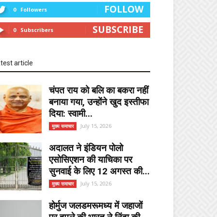
FOLLOW
0
Followers
SUBSCRIBE
0
Subscribers
test article
चंपत राय को बलि का बकरा नहीं
बनाया गया, उन्होंने खुद इस्तीफा
दिया: स्वामी...
July 15, 2026
मुख्य समाचार
अदालत ने इंडियन पोलो
एसोसिएशन की याचिका पर
सुनवाई के लिए 12 अगस्त की...
July 15, 2026
मुख्य समाचार
होर्मुज जलडमरूमध्य में जहाजों