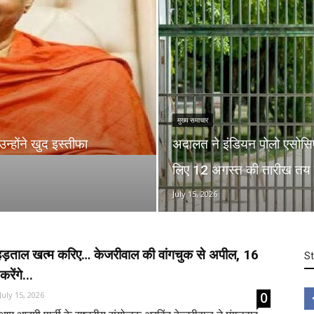
मुख्य समाचार
न्होंने खुद इस्तीफा
अदालत ने इंडियन पोलो एसोसि
लिए 12 अगस्त की तारीख तय
July 15, 2026
ड़ताल खत्म करिए… केजरीवाल की वांगचुक से अपील, 16
S
रेंगे...
0
July 15, 2026