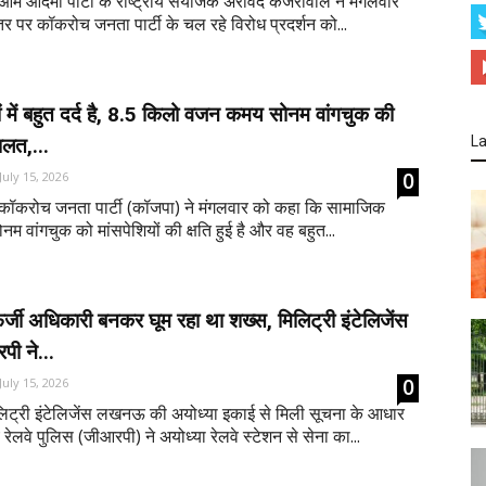
 आम आदमी पार्टी के राष्ट्रीय संयोजक अरविंद केजरीवाल ने मंगलवार
र पर कॉकरोच जनता पार्टी के चल रहे विरोध प्रदर्शन को...
ों में बहुत दर्द है, 8.5 किलो वजन कमय सोनम वांगचुक की
La
ालत,...
0
July 15, 2026
 कॉकरोच जनता पार्टी (कॉजपा) ने मंगलवार को कहा कि सामाजिक
सोनम वांगचुक को मांसपेशियों की क्षति हुई है और वह बहुत...
र्जी अधिकारी बनकर घूम रहा था शख्स, मिलिट्री इंटेलिजेंस
ी ने...
0
July 15, 2026
लिट्री इंटेलिजेंस लखनऊ की अयोध्या इकाई से मिली सूचना के आधार
ेलवे पुलिस (जीआरपी) ने अयोध्या रेलवे स्टेशन से सेना का...