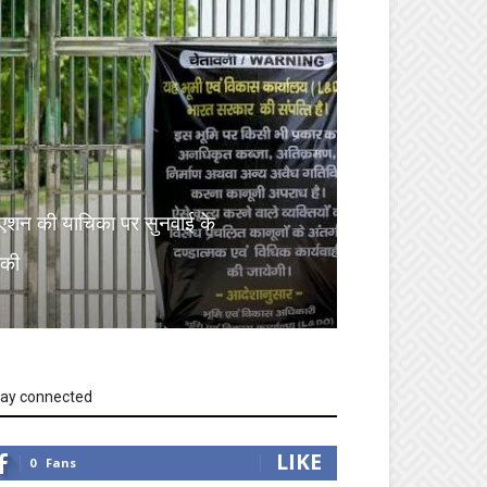
एशन की याचिका पर सुनवाई के
 की
tay connected
LIKE
0
Fans