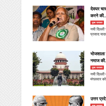
देवघर चारा
करने की..
मुख्य समाचार
नयी दिल्ली 
प्रसाद यादव
भोजशाला मा
नमाज की.
मुख्य समाचार
नयी दिल्ली 
मंगलवार को 
उत्तर प्रद
मुख्य समाचार