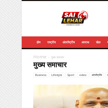
Sailehar
Daily
News
होम
राष्ट्रीय
अंतर्राष्ट्रीय
अपराध
खेल
Home
मुख्य समाचार
मुख्य समाचार
Business
Lifestyle
Sport
video
अंतर्राष्ट्रीय
अ