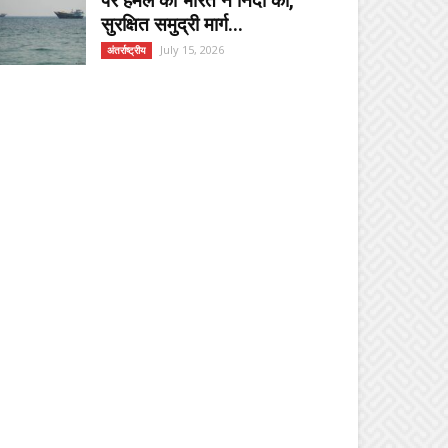
पर हमले की भारत ने निंदा की,
सुरक्षित समुद्री मार्ग...
July 15, 2026
अंतर्राष्ट्रीय