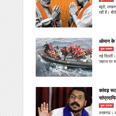
ब्यूरो, लखन
रही है। बीते
ओमान के त
मुख्य समाचार
नई दिल्ली।
जहाज पर सव
कांवड़ रू
सांप्रदाय
मुख्य समाचार
लखनऊ। आजाद