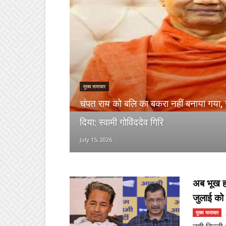
मुख्य समाचार
चंपत राय को बलि का बकरा नहीं बनाया गया, उ
दिया: स्वामी गोविंददेव गिरि
July 15, 2026
अब भूख ह
जुलाई को क
मुख्य समाचार