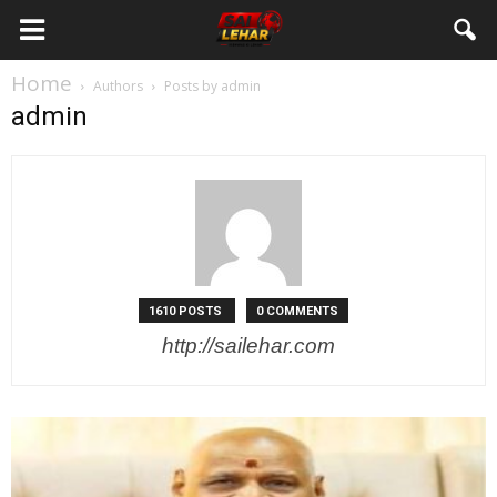
Home
Authors
Posts by admin
admin
1610 POSTS
0 COMMENTS
http://sailehar.com