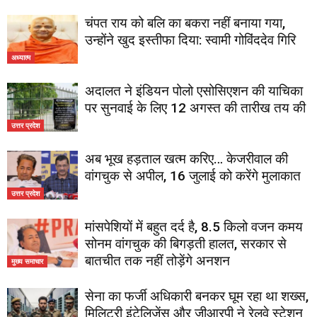
चंपत राय को बलि का बकरा नहीं बनाया गया,
उन्होंने खुद इस्तीफा दिया: स्वामी गोविंददेव गिरि
अध्यात्म
अदालत ने इंडियन पोलो एसोसिएशन की याचिका
पर सुनवाई के लिए 12 अगस्त की तारीख तय की
उत्तर प्रदेश
अब भूख हड़ताल खत्म करिए… केजरीवाल की
वांगचुक से अपील, 16 जुलाई को करेंगे मुलाकात
उत्तर प्रदेश
मांसपेशियों में बहुत दर्द है, 8.5 किलो वजन कमय
सोनम वांगचुक की बिगड़ती हालत, सरकार से
बातचीत तक नहीं तोड़ेंगे अनशन
मुख्य समाचार
सेना का फर्जी अधिकारी बनकर घूम रहा था शख्स,
मिलिट्री इंटेलिजेंस और जीआरपी ने रेलवे स्टेशन