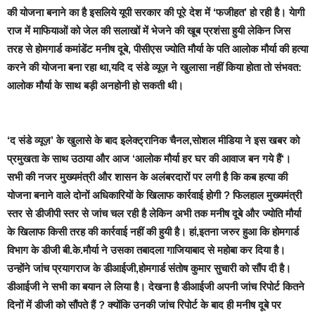
की योजना बनाने का है इसलिये यूपी सरकार की पूरे देश में ‘फजीहत’ हो रही है। येागी
राज में माफियाओं को जेल की सलाखों में भेजने की खूब प्रशंसा हुयी लेकिन जिस
तरह से होमगार्ड कमांडेंट मनीष दूबे, पीसीएस ज्योति मौर्या के पति आलोक मौर्या की हत्या
करने की योजना बना रहा था,यदि द संडे व्यूज़ ने खुलासा नहीं किया होता तो संभवत:
आलोक मौर्या के साथ बड़ी अनहोनी हो सकती थी।
‘द संडे व्यूज़’ के खुलासे के बाद
इलेक्ट्रानिक चैनल,सोशल मीडिया ने इस खबर को
प्रमुखता के साथ उठाया और आज
‘आलोक मौर्या हर घर की आवाज बन गये हैं
‘।
सभी की नजर मुख्यमंत्री और शासन के अलंबरदारों पर लगी है कि कब हत्या की
योजना बनाने वाले दोनों अधिकारियों के खिलाफ कार्रवाई होगी ?
फिलहाल मुख्यमंत्री
स्तर से डीजीपी स्तर से जांच चल रही है लेकिन अभी तक मनीष दूबे और ज्योति मौर्या
के खिलाफ किसी तरह की कार्रवाई नहीं की हुयी है। हां,इतना जरुर हुआ कि होमगार्ड
विभाग के डीजी बी.के.मौर्या ने उसका तबादला गाजियाबाद से महोबा कर दिया है।
उन्होंने जांच प्रयागराज के डीआईजी,होमगार्ड संतोष कुमार सुचारी को सौंप दी है।
डीआईजी ने सभी का बयान ले लिया है। देखना है डीआईजी अपनी जांच रिपोर्ट कितने
दिनों में डीजी को सौंपते हैं ? क्योंकि उनकी जांच रिपोर्ट के बाद ही मनीष दूबे पर