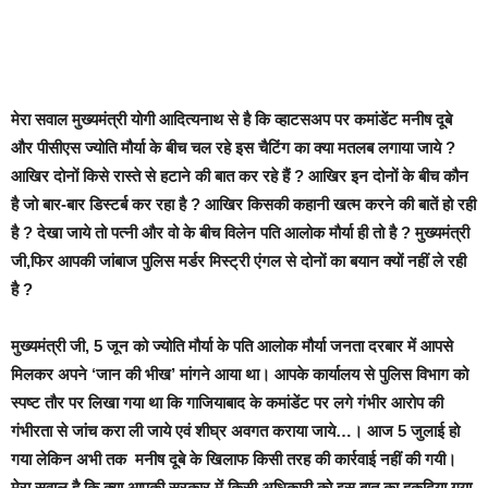
मेरा सवाल मुख्यमंत्री योगी आदित्यनाथ से है कि
व्हाटसअप पर कमांडेंट मनीष दूबे
और पीसीएस ज्योति मौर्या के बीच चल रहे इस चैटिंग का क्या मतलब लगाया जाये ?
आखिर दोनों किसे रास्ते से हटाने की बात कर रहे हैं ?
आखिर इन दोनों के बीच कौन
है जो बार-बार डिस्टर्ब कर रहा है ? आखिर किसकी कहानी खत्म करने की बातें हो रही
है ? देखा जाये तो पत्नी और वो के बीच विलेन पति आलोक मौर्या ही तो है ? मुख्यमंत्री
जी,फिर आपकी जांबाज पुलिस मर्डर मिस्ट्री एंगल से दोनों का बयान क्यों नहीं ले रही
है ?
मुख्यमंत्री जी, 5 जून को ज्योति मौर्या के पति आलोक मौर्या जनता दरबार में आपसे
मिलकर अपने ‘जान की भीख’ मांगने आया था। आपके कार्यालय से पुलिस विभाग को
स्पष्ट तौर पर लिखा गया था कि गाजियाबाद के कमांडेंट पर लगे गंभीर आरोप की
गंभीरता से जांच करा ली जाये एवं शीघ्र अवगत कराया जाये…।
आज 5 जुलाई हो
गया लेकिन अभी तक मनीष दूबे के खिलाफ किसी तरह की कार्रवाई नहीं की गयी।
मेरा सवाल है कि क्या आपकी सरकार में किसी अधिकारी को इस बात का हकदिया गया