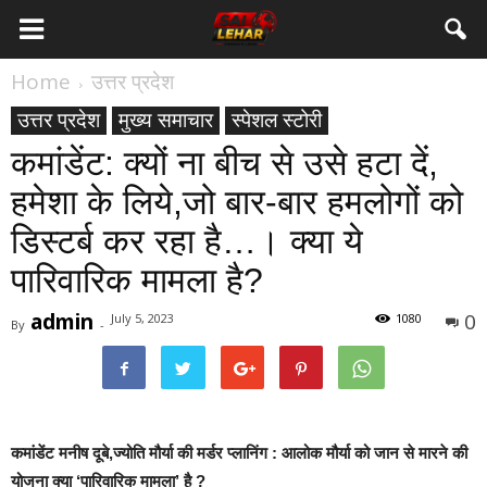
Home
उत्तर प्रदेश
उत्तर प्रदेश
मुख्य समाचार
स्पेशल स्टोरी
कमांडेंट: क्यों ना बीच से उसे हटा दें,
हमेशा के लिये,जो बार-बार हमलोगों को
डिस्टर्ब कर रहा है…। क्या ये
पारिवारिक मामला है?
admin
0
July 5, 2023
1080
By
-
कमांडेंट मनीष दूबे,ज्योति मौर्या की मर्डर प्लानिंग : आलोक मौर्या को जान से मारने की
योजना क्या ‘पारिवारिक मामला’ है ?