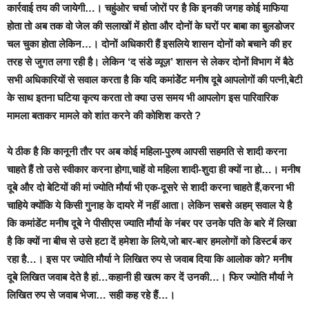
कार्रवाई तय की जायेगी…। चहुंओर चर्चा जोरों पर है कि इनकी जगह कोई माफिया
होता तो अब तक वो जेल की सलाखों में होता और दोनों के घरों पर बाबा का बुलडोजर
चल चुका होता लेकिन…। दोनों अधिकारी हैं इसलिये शासन दोनों को बचाने की हर
तरह से जुगत लगा रही है।
लेकिन
‘द संडे व्यूज़’ शासन से लेकर दोनों विभाग में बैठे
सभी अधिकारियों से सवाल करता है कि यदि कमांडेेेंट मनीष दूबे आपलोगों की पत्नी,बेटी
के साथ इतना घटिया कृत्य करता तो क्या उस समय भी आपलोग इस पारिवारिक
मामला बताकर मामले को शांत करने की कोशिश करते ?
ये ठीक है कि कानूनी तौर पर अब कोई महिला-पुरुष आपसी सहमति से शादी करना
चाहते हैं तो उसे स्वीकार करना होगा,चाहें वो महिला शादी-शुदा ही क्यों ना हो…। मनीष
दूबे और दो बेटियों की मां ज्योति मौर्या भी एक-दूसरे से शादी करना चाहते हैं,करना भी
चाहिये क्योंकि ये किसी गुनाह के दायरे में नहीं आता। लेकिन
सबसे अहम् सवाल ये है
कि कमांडेंट मनीष दूबे ने पीसीएस ज्याति मौर्या के नंबर पर उनके पति के बारे में लिखा
है कि क्यों ना बीच से उसे हटा दें हमेशा के लिये,जो बार-बार हमलोगों को डिस्टर्ब कर
रहा है…। इस पर ज्योति मौर्या ने लिखित रुप से जवाब दिया कि आलोक को? मनीष
दूबे लिखित जवाब देते है हां…कहानी ही खत्म कर दें उनकी…। फिर ज्योति मौर्या ने
लिखित रुप से जवाब भेजा… सही कह रहे हैं…।