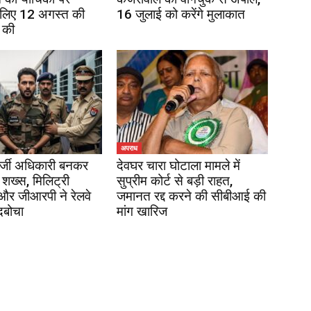
 लिए 12 अगस्त की
16 जुलाई को करेंगे मुलाकात
 की
अपराध
र्जी अधिकारी बनकर
देवघर चारा घोटाला मामले में
 शख्स, मिलिट्री
सुप्रीम कोर्ट से बड़ी राहत,
 और जीआरपी ने रेलवे
जमानत रद्द करने की सीबीआई की
दबोचा
मांग खारिज