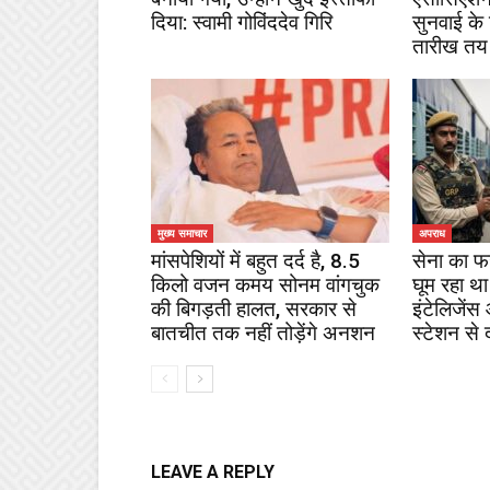
दिया: स्वामी गोविंददेव गिरि
सुनवाई के
तारीख तय
मुख्य समाचार
अपराध
मांसपेशियों में बहुत दर्द है, 8.5
सेना का फ
किलो वजन कमय सोनम वांगचुक
घूम रहा था
की बिगड़ती हालत, सरकार से
इंटेलिजेंस
बातचीत तक नहीं तोड़ेंगे अनशन
स्टेशन से 
LEAVE A REPLY