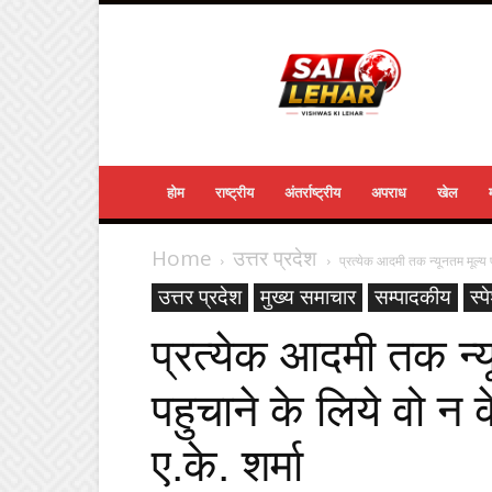
Sailehar
Daily
News
होम
राष्ट्रीय
अंतर्राष्ट्रीय
अपराध
खेल
Home
उत्तर प्रदेश
प्रत्येक आदमी तक न्यूनतम मूल्य 
उत्तर प्रदेश
मुख्य समाचार
सम्पादकीय
स्प
प्रत्येक आदमी तक न्
पहुचाने के लिये वो न क
ए.के. शर्मा