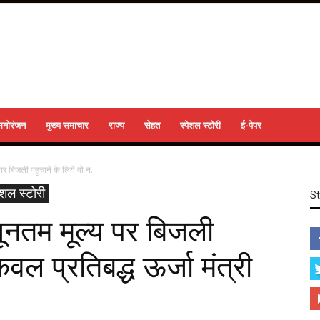
मनोरंजन
मुख्य समाचार
राज्य
सेहत
स्पेशल स्टोरी
ई-पेपर
पर बिजली पहुचाने के लिये वो न...
ेशल स्टोरी
S
यूनतम मूल्य पर बिजली
ेवल प्रतिबद्ध ऊर्जा मंत्री