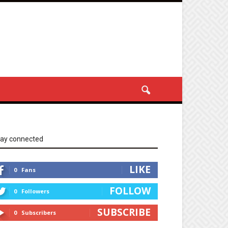
tay connected
LIKE
0
Fans
FOLLOW
0
Followers
SUBSCRIBE
0
Subscribers