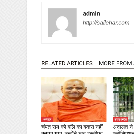
admin
http://sailehar.com
RELATED ARTICLES
MORE FROM
अध्यात्म
उत्तर प्रदेश
चंपत राय को बलि का बकरा नहीं
अदालत ने 
बनाया गया, उन्होंने खुद इस्तीफा
एसोसिएशन