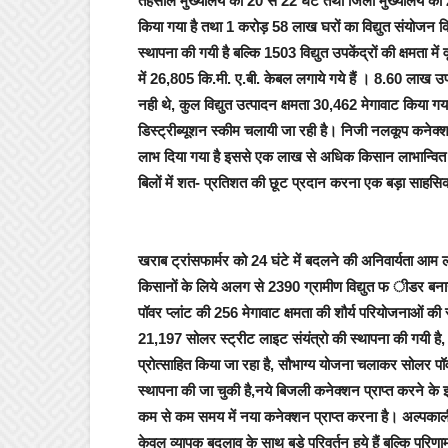
तहसील मुख्यालय को 20 से 22 घंटे तथा जिला मुख्यालय को 24 
किया गया है तथा 1 करोड़ 58 लाख घरों का विद्युत संयोजन क
स्थापना की गयी है बल्कि 1503 विद्युत उपकेंद्रों की क्षमता म
में 26,805 कि.मी. ए.बी. केबल लगाये गये हैं । 8.60 लाख उ
नही थे, कुल विद्युत उत्पादन क्षमता 30,462 मेगावाट किया गया 
डिस्ट्रीब्यूशन स्कीम चलायी जा रही है। निजी नलकूप कनेक्शन दे
लाभ दिया गया है इससे एक लाख से अधिक किसान लाभान्वित हो र
बिलों में शत- प्रतिशत की छूट प्रदान करना एक बड़ा साहस
खराब ट्रांसफार्मर को 24 घंटे में बदलने की अनिवार्यता आम 
किसानों के लिये अलग से 2390 ग्रामीण विद्युत फ ीडर बनाये
पॉवर प्लांट की 256 मेगावाट क्षमता की शौर्य परियोजनाओं की 
21,197 सोलर स्ट्रीट लाइट संयंत्रो की स्थापना की गयी है, क
प्रोत्साहित किया जा रहा है, सौभाग्य योजना चलाकर सोलर प
स्थापना की जा चुकी है,नये बिजली कनेक्शन प्राप्त करने के इ
कम से कम समय में नया कनेक्शन प्राप्त करना है। अल्पकाली
केवल व्यापक बदलाव के साथ बड़े परिवर्तन हुये हैं बल्कि परिण