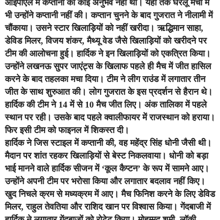
आईपीएल में कप्तानी का कोई अनुभव नहीं था। यहां तक घरेलू मैचों में
भी उन्होंने कप्तानी नहीं की। कप्तान चुनने के बाद गुजरात ने नीलामी में
चौंकाया। उसने स्टार खिलाड़ियों को नहीं खरीदा। ऋद्धिमान साहा,
डेविड मिलर, विजय शंकर, मैथ्यू वेड जैसे खिलाड़ियों को खरीदने पर
टीम की आलोचना हुई। हार्दिक ने इन खिलाड़ियों को एकत्रित किया।
उन्होंने लखनऊ सुपर जाएंट्स के खिलाफ पहले ही मैच में जीत हासिल
करने के बाद तहलका मचा दिया। टीम ने लीग राउंड में लगातार तीन
जीत के साथ शुरुआत की। लोग गुजरात के इस प्रदर्शन से हैरान थे।
हार्दिक की टीम ने 14 में से 10 मैच जीत लिए। अंक तालिका में पहले
स्थान पर रही। उसके बाद पहले क्वालीफायर में राजस्थान को हराया।
फिर इसी टीम को फाइनल में शिकस्त दी।
हार्दिक ने जिस स्टाइल में कप्तानी की, वह महेंद्र सिंह धोनी जैसी थी।
मैदान पर शांत रहकर खिलाड़ियों से बेस्ट निकलवाया। धोनी को बड़ा
भाई मानने वाले हार्दिक सीजन में ‘कूल कैप्टन’ के रूप में सामने आए।
उन्होंने अपनी टीम पर भरोसा किया और लगातार बदलाव नहीं किए।
खुद निचले क्रम से मध्यक्रम में आए। मैच फिनिश करने के लिए डेविड
मिलर, राहुल तेवतिया और राशिद खान पर विश्वास किया। गेंदबाजी में
हार्दिक ने लगातार गेंदबाजों को रोटेट किया। मोहम्मद शमी, लॉकी