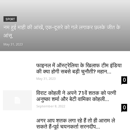
SPORT
नम हुई माही की आंखें, एक-दूसरे को गले लगाकर छलके जीत के
आंसू
May 31, 2023
फाइनल में ऑस्‍ट्रेलिया के खिलाफ टीम इंडिया
की क्‍या होगी सबसे बड़ी चुनौती? महान...
0
May 31, 2023
विराट कोहली ने अपने 71वें शतक को पत्नी
अनुष्का शर्मा और बेटी वामिका कोहली...
0
September 8, 2022
अगर आप शतक लगा रहे हैं तो ही आराम ले
सकते हैं-पूर्व चयनकर्ता सरनदीप...