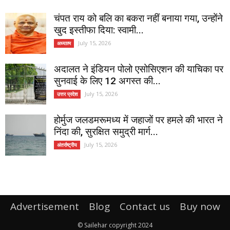
चंपत राय को बलि का बकरा नहीं बनाया गया, उन्होंने
खुद इस्तीफा दिया: स्वामी...
July 15, 2026
अध्यात्म
अदालत ने इंडियन पोलो एसोसिएशन की याचिका पर
सुनवाई के लिए 12 अगस्त की...
July 15, 2026
उत्तर प्रदेश
होर्मुज जलडमरूमध्य में जहाजों पर हमले की भारत ने
निंदा की, सुरक्षित समुद्री मार्ग...
July 15, 2026
अंतर्राष्ट्रीय
Advertisement
Blog
Contact us
Buy now
© Sailehar copyright 2024