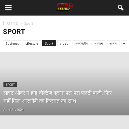
Home
Sport
SPORT
Business
Lifestyle
Sport
video
अंतर्राष्ट्रीय
अध्यात्म
अपराध
SPORT
लास्ट ओवर में हाई-वोल्टेज ड्रामा,पल-पल पलटी बाजी, फिर
नहीं मिला आरसीबी को किस्मत का साथ
April 21, 2024