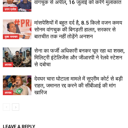
वांगचुक से अपील, 16 जुलाई को करेंगे मुलाकात
उत्तर प्रदेश
मांसपेशियों में बहुत दर्द है, 8.5 किलो वजन कमय
सोनम वांगचुक की बिगड़ती हालत, सरकार से
बातचीत तक नहीं तोड़ेंगे अनशन
मुख्य समाचार
सेना का फर्जी अधिकारी बनकर घूम रहा था शख्स,
मिलिट्री इंटेलिजेंस और जीआरपी ने रेलवे स्टेशन
से दबोचा
अपराध
देवघर चारा घोटाला मामले में सुप्रीम कोर्ट से बड़ी
राहत, जमानत रद्द करने की सीबीआई की मांग
खारिज
अपराध
LEAVE A REPLY