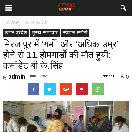
Home
उत्तर प्रदेश
उत्तर प्रदेश
मुख्य समाचार
स्पेशल स्टोरी
मिरजापुर में ‘गर्मी’ और ‘अधिक उम्र’
होने से 11 होमगार्डों की मौत हुयी:
कमांडेंट बी.के.सिंह
admin
0
June 1, 2024
481
By
-