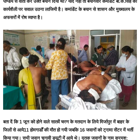
पाण्डेय से वार्ता कर उक्त बयान दिया था? यदि नहीं तो बयानवीर कमांडेंट बी.के.सिंह की
कार्यशैली पर सवाल उठना लाजिमी है। कमांडेंट के बयान से शासन और मुख्यालय के
अफसरों में रोष व्याप्त है।
बता दें कि 1 जून को होने वाले सातवें चरण के मतदान के लिये मिर्जापुर में बाहर के
जिलों से आये11 होमगार्डों की मौत हो गयी जबकि 16 जवानों को ट्रामा सेंटर में भर्ती
किया गया। सभी जवान चुनावी डयूटी में आये थे। मृतक जवानों के नाम क्रमश: