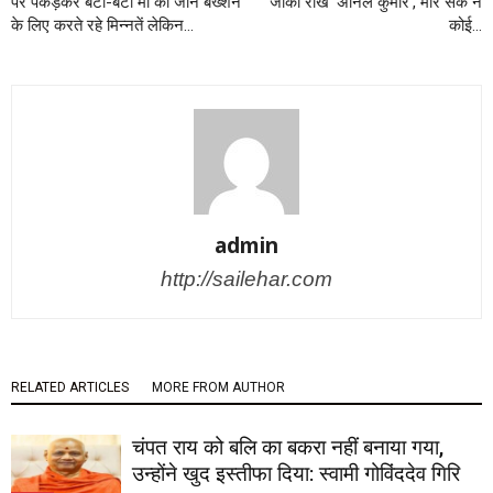
पैर पकड़कर बेटा-बेटी मां की जान बख्शने
जाको राखे ‘अनिल कुमार’, मार सके न
के लिए करते रहे मिन्नतें लेकिन…
कोई…
admin
http://sailehar.com
RELATED ARTICLES
MORE FROM AUTHOR
चंपत राय को बलि का बकरा नहीं बनाया गया,
उन्होंने खुद इस्तीफा दिया: स्वामी गोविंददेव गिरि