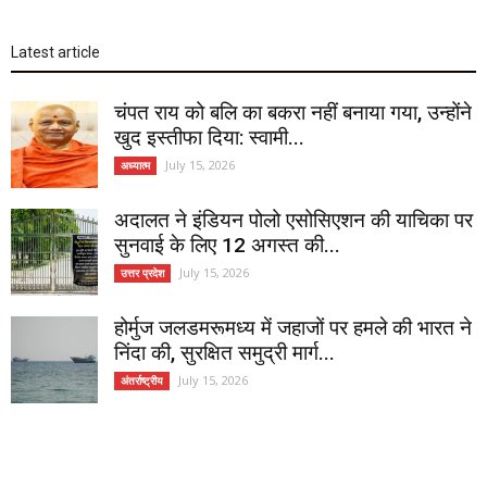
Latest article
चंपत राय को बलि का बकरा नहीं बनाया गया, उन्होंने
खुद इस्तीफा दिया: स्वामी...
July 15, 2026
अध्यात्म
अदालत ने इंडियन पोलो एसोसिएशन की याचिका पर
सुनवाई के लिए 12 अगस्त की...
July 15, 2026
उत्तर प्रदेश
होर्मुज जलडमरूमध्य में जहाजों पर हमले की भारत ने
निंदा की, सुरक्षित समुद्री मार्ग...
July 15, 2026
अंतर्राष्ट्रीय