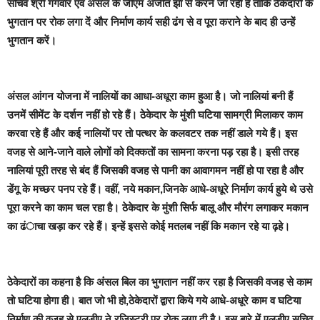
सचिव श्री गंगवार एवं अंसल के जीएम अजीत झा से करने जा रही है ताकि ठेकेदारों के
भुगतान पर रोक लगा दें और निर्माण कार्य सही ढंग से व पूरा कराने के बाद ही उन्हें
भुगतान करें।
अंसल आंगन योजना में नालियों का आधा-अधूरा काम हुआ है। जो नालियां बनी हैं
उनमें सीमेंट के दर्शन नहीं हो रहे हैं। ठेकेदार के मुंशी घटिया सामग्री मिलाकर काम
करवा रहे हैं और कई नालियों पर तो पत्थर के कलवटर तक नहीं डाले गये हैं। इस
वजह से आने-जाने वाले लोगों को दिक्कतों का सामना करना पड़ रहा है। इसी तरह
नालियां पूरी तरह से बंद हैं जिसकी वजह से पानी का आवागमन नहीं हो पा रहा है और
डेंगू के मच्छर पनप रहे हैं। वहीं, नये मकान,जिनके आधे-अधूरे निर्माण कार्य हुये थे उसे
पूरा करने का काम चल रहा है। ठेकेदार के मुंशी सिर्फ बालू और मौरंग लगाकर मकान
का ढंाचा खड़ा कर रहे हैं। इन्हें इससे कोई मतलब नहीं कि मकान रहे या ढ़हे।
ठेकेदारों का कहना है कि अंसल बिल का भुगतान नहीं कर रहा है जिसकी वजह से काम
तो घटिया होगा ही। बात जो भी हो,ठेकेदारों द्वारा किये गये आधे-अधूरे काम व घटिया
निर्माण की वजह से एलडीए ने रजिस्ट्री पर रोक लगा दी है। इस बारे में एलडीए सचिव