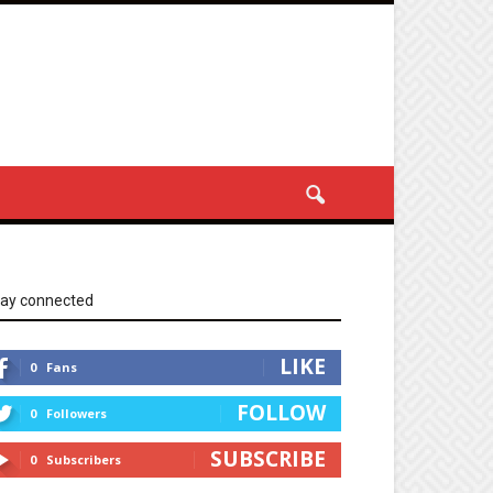
tay connected
LIKE
0
Fans
FOLLOW
0
Followers
SUBSCRIBE
0
Subscribers