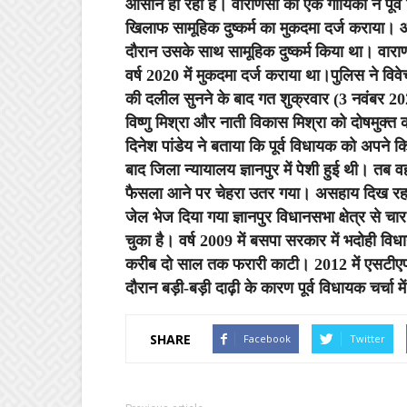
आसान हो रही है। वाराणसी की एक गायिका ने पूर्व व
खिलाफ सामूहिक दुष्कर्म का मुकदमा दर्ज कराया।
दौरान उसके साथ सामूहिक दुष्कर्म किया था। वाराणस
वर्ष 2020 में मुकदमा दर्ज कराया था।पुलिस ने वि
की दलील सुनने के बाद गत शुक्रवार (3 नवंबर 20
विष्णु मिश्रा और नाती विकास मिश्रा को दोषमु
दिनेश पांडेय ने बताया कि पूर्व विधायक को अपने क
बाद जिला न्यायालय ज्ञानपुर में पेशी हुई थी। तब वह
फैसला आने पर चेहरा उतर गया। असहाय दिख रहा 
जेल भेज दिया गया ज्ञानपुर विधानसभा क्षेत्र से 
चुका है। वर्ष 2009 में बसपा सरकार में भदोही विध
करीब दो साल तक फरारी काटी। 2012 में एसटीएफ न
दौरान बड़ी-बड़ी दाढ़ी के कारण पूर्व विधायक चर्चा 
SHARE
Facebook
Twitter