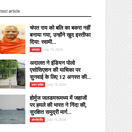
test article
चंपत राय को बलि का बकरा नहीं
बनाया गया, उन्होंने खुद इस्तीफा
दिया: स्वामी...
July 15, 2026
अध्यात्म
अदालत ने इंडियन पोलो
एसोसिएशन की याचिका पर
सुनवाई के लिए 12 अगस्त की...
July 15, 2026
उत्तर प्रदेश
होर्मुज जलडमरूमध्य में जहाजों
पर हमले की भारत ने निंदा की,
सुरक्षित समुद्री मार्ग...
July 15, 2026
अंतर्राष्ट्रीय