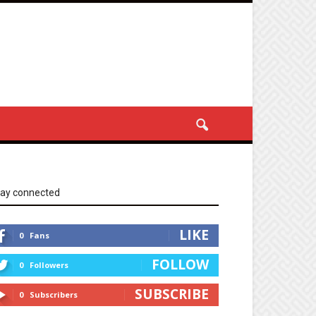
tay connected
LIKE
0
Fans
FOLLOW
0
Followers
SUBSCRIBE
0
Subscribers