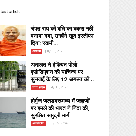
test article
चंपत राय को बलि का बकरा नहीं
बनाया गया, उन्होंने खुद इस्तीफा
दिया: स्वामी...
July 15, 2026
अध्यात्म
अदालत ने इंडियन पोलो
एसोसिएशन की याचिका पर
सुनवाई के लिए 12 अगस्त की...
July 15, 2026
उत्तर प्रदेश
होर्मुज जलडमरूमध्य में जहाजों
पर हमले की भारत ने निंदा की,
सुरक्षित समुद्री मार्ग...
July 15, 2026
अंतर्राष्ट्रीय