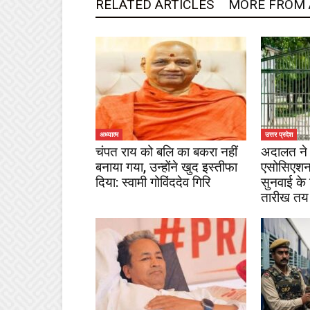
RELATED ARTICLES
MORE FROM
अध्यात्म
उत्तर प्रदेश
चंपत राय को बलि का बकरा नहीं
अदालत ने 
बनाया गया, उन्होंने खुद इस्तीफा
एसोसिएशन
दिया: स्वामी गोविंददेव गिरि
सुनवाई के
तारीख तय