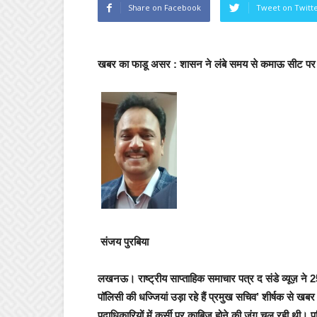
Share on Facebook
Tweet on Twitt
खबर का फाडू असर : शासन ने लंबे समय से कमाऊ सीट पर 
संजय पुरबिया
लखनऊ।
राष्ट्रीय साप्ताहिक समाचार पत्र द संडे व्यूज़
ने 25
पॉलिसी की धज्जियां उड़ा रहे हैं प्रमुख सचिव’
शीर्षक से खबर
पदाधिकारियों में कुर्सी पर काबिज होने की जंग चल रही थी।
प