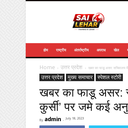
Sailehar
Daily
News
होम
राष्ट्रीय
अंतर्राष्ट्रीय
अपराध
खेल
Home
उत्तर प्रदेश
खबर का फाडू असर: सचिवालय में ‘
उत्तर प्रदेश
मुख्य समाचार
स्पेशल स्टोरी
खबर का फाडू असर: स
कुर्सी’ पर जमे कई अन
admin
July 18, 2023
By
-