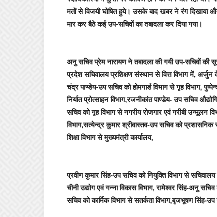
मतों से विजयी घोषित हुये। उसके बाद खबर ने रंग दिखाया
मार कर बैठे कई उप-सचिवों का तबादला कर दिया गया।
अनु सचिव प्रेम नारायण ने तबादला की गयी उप-सचिवों की सू
प्रदेश सचिवालय प्रशिक्षण संस्थान से वित्त विभाग में, अर
चंद्र पाण्डेय-उप सचिव को होमगार्ड विभाग से गृह विभाग, पुष्पेन
निर्यात प्रोत्साहन विभाग,रजनीकांत पाण्डेय- उप सचिव औद्य
सचिव को गृह विभाग से नगरीय रोजगार एवं गरीबी उन्मूलन वि
विभाग,सत्येन्द्र कुमार श्रीवास्तव-उप सचिव को प्रशासनिक
शिक्षा विभाग से मुख्यमंत्री कार्यालय,
प्रवीण कुमार सिंह-उप सचिव को नियुक्ति विभाग से सचिवाल
चीनी उद्योग एवं गन्ना विकास विभाग, रामेश्वर सिंह-अनु सचिव 
सचिव को कार्मिक विभाग से सतर्कता विभाग,बृजभूषण सिंह-उप