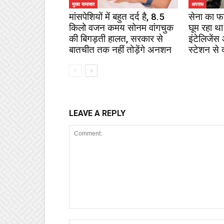
मुख्य समाचार
अपराध
मांसपेशियों में बहुत दर्द है, 8.5
सेना का फ
किलो वजन कमय सोनम वांगचुक
घूम रहा था
की बिगड़ती हालत, सरकार से
इंटेलिजेंस
बातचीत तक नहीं तोड़ेंगे अनशन
स्टेशन से 
LEAVE A REPLY