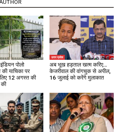
 AUTHOR
उत्तर प्रदेश
इंडियन पोलो
अब भूख हड़ताल खत्म करिए…
 की याचिका पर
केजरीवाल की वांगचुक से अपील,
 लिए 12 अगस्त की
16 जुलाई को करेंगे मुलाकात
 की