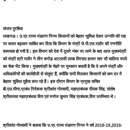
संजय पुरबिया
लखनऊ।
उ.प्र.राज्य भंडारण निगम किसानों को बेहतर सुविधा देकर उन्नति की राह
पर कदम बढ़ाकर साबित कर दिया कि विभाग के मंत्री जे.पी.एस.राठौर की रणनीति
कामयाब हो गयी है। इस विभाग को देश में दूसरे नंबर पर लाने के बाद आज मुख्यमंत्री
को मंत्री श्री राठौर ने
तीन करोड़ अटठासी लाख तिरसठ हजार चार सौ चालिस रुपये
का चेक भेंट किया
। मुख्यमंत्री के चेहरे पर मुस्कान बताती है कि वे अपने मंत्री और
अधिकारियों की कार्यशैली से संतुष्ट हैं, क्योंकि सभी मिलकर किसानों को कम दर में
बेहतर सुविधा मुहैया करा रहे हैं। इस दौरान विभाग के प्रमुख सचिव
बी.एल.मीणा,प्रबंध निदेशक श्रीकांत गोस्वामी, महाप्रबंधक दीपक सिंह, संतोष
श्रीवास्तव महाप्रबंधक वित्त एवं मनोज कुमार सिंह प्रबंधक,वित्त उपस्थित थे।
श्रीकांत गोस्वामी ने बताया कि
उ.प्र.राज्य भंडारण निगम ने वर्ष 2018-19,2019-