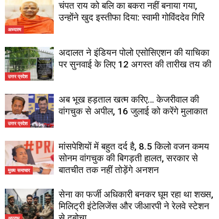
चंपत राय को बलि का बकरा नहीं बनाया गया,
उन्होंने खुद इस्तीफा दिया: स्वामी गोविंददेव गिरि
अध्यात्म
अदालत ने इंडियन पोलो एसोसिएशन की याचिका
पर सुनवाई के लिए 12 अगस्त की तारीख तय की
उत्तर प्रदेश
अब भूख हड़ताल खत्म करिए… केजरीवाल की
वांगचुक से अपील, 16 जुलाई को करेंगे मुलाकात
उत्तर प्रदेश
मांसपेशियों में बहुत दर्द है, 8.5 किलो वजन कमय
सोनम वांगचुक की बिगड़ती हालत, सरकार से
बातचीत तक नहीं तोड़ेंगे अनशन
मुख्य समाचार
सेना का फर्जी अधिकारी बनकर घूम रहा था शख्स,
मिलिट्री इंटेलिजेंस और जीआरपी ने रेलवे स्टेशन
से दबोचा
अपराध