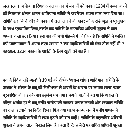
लखनऊ
। आशियाना स्थित
अंसल आंगन योजना में बने मकान 1234 में कब्जा करने
की नियत से अंसल आंगन आशियाना समिति ने जबरियन अपना ताला लगा दिया था
।
समिति द्वारा
किसी और के मकान में ताला लगाने की खबर को द संडे व्यूज़ ने प्रमुखता
के साथ प्रकाशित किया,उसके बाद समिति के महासचिव अश्विनी शुक्ला ने कल
अपना ताला हटा लिया
। इस बात की
चर्चा मोहल्ले में जोरों पर है कि समिति ने आखिर
क्यों उक्त मकान में अपना ताला लगाया ? क्या पदाधिकारियों की मंशा ठीक नहीं थी ?
बहरहाल, 1234 मकान के आवंटी के लिये खुशी की बात है।
बता दें कि’
द संडे व्यूज’
ने 19 मई को शीर्षक
‘अंसल आंगन आशियाना समिति के
अध्यक्ष ने अंसल के बाबू की मिलीभगत से आवंटी के आवास पर लगाया ताला’
खबर
प्रकाशित की। इसके बाद हड़कंप मच गया। कंपनी वालों ने बताया कि अंसल ने
जीएम अजीत झा ने बाबू मनीष पाण्डेय की जमकर क्लास लगायी और तत्काल समिति
का ताला हटवाने का निर्देश दिया
। फिर क्या था,
आनन-फानन में मनीष पाण्डेय ने
समिति के पदाधिकारियों से ताला हटाने की बात कही
। समिति के
महासचिव अश्विनी
शुक्ला ने अपना ताला निकाल लिया है।
बता दें कि
समिति महासचिव अश्विनी शुक्ला