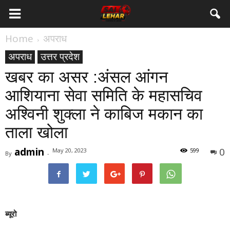
Home
अपराध
अपराध
उत्तर प्रदेश
खबर का असर :अंसल आंगन
आशियाना सेवा समिति के महासचिव
अश्विनी शुक्ला ने काबिज मकान का
ताला खोला
admin
0
May 20, 2023
599
By
-
ब्यूरो