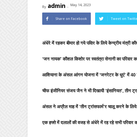
admin
May 14, 2023
By
-
Share on Facebook
Tweet on Twitt
अंधेरे में रहकर बीमार हो गये पविार के लिये केन्द्रीय मंत्री 
‘जन नायक’ कौशल किशोर पर स्वतंत्रा सेनानी का परिवार कर
आशियाना के अंसल आंगन योजना में ‘जनरेटर के धुएं’ में 4
चीफ इंजीनियर संजय जैन ने भी दिखायी ‘इंसानियत’, तीन ट्र
अंसल ने अप्रैल माह में ‘तीन ट्रांसफार्म’र चालू करने के लिय
एक हफ्ते में दलालों की वजह से अंधेरे में रह रहे सभी परिवा