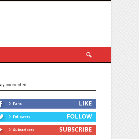
tay connected
LIKE
0
Fans
FOLLOW
0
Followers
SUBSCRIBE
0
Subscribers