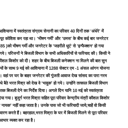
आशियाना में स्वतंत्रता संग्राम सेनानी का परिवार 40 दिनों तक ‘अंधेरे’ में
भरपूर कोशिश कर रहा था
। ‘
भीषण गर्मी’
और ‘
उमस’
के बीच कई बार जनरेटर
र (85 )को भीषण गर्मी और जनरेटर के ‘
जहरीले धुएं
‘ से
‘इन्फैक्शन
‘ हो गया
गये
। परिजनों ने बिजली विभाग के सभी अधिकारियों से फरियाद की।
किसी ने
द कौशल किशोर को दी।
शहर के बीच बिजली कनेक्शन ना मिलने की बात सुन
ियों के साथ 9 मई को आशियाना में 1288 सेक्टर एम -1 अंसल आंगन योजना
े।
वहां पर
घर के बाहर जनरेटर की गूंजती आवाज देख सांसद का पारा गरम
ांधे बैठे भरत मिश्र को देख वे ‘भावुक’ हो गये।
उन्होंने तत्काल बिजली विभाग
 बिजली देने का निर्देश दिया। अगले दिन यानि 10 मई को स्वतंत्रता
दिया गया।
बुजुर्ग भरत मिश्रा सहित पूरा परिवार केन्द्रीय मंत्री कौशल किशोर
 नायक’ नहीं कहा जाता है। उनके पास जो भी फरियादी जाये,चाहें वो किसी
ारण करते हैं। बहरहाल,भरत मिश्रा के घर में बिजली मिलने से पूरा परिवार
 आभार व्यक्त कर रहा है।