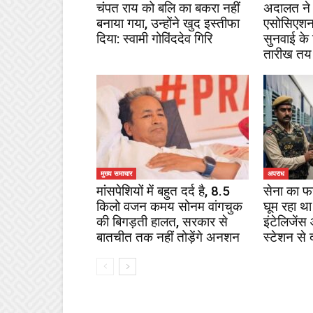
चंपत राय को बलि का बकरा नहीं
अदालत ने 
बनाया गया, उन्होंने खुद इस्तीफा
एसोसिएशन
दिया: स्वामी गोविंददेव गिरि
सुनवाई के
तारीख तय
मुख्य समाचार
अपराध
मांसपेशियों में बहुत दर्द है, 8.5
सेना का फ
किलो वजन कमय सोनम वांगचुक
घूम रहा था
की बिगड़ती हालत, सरकार से
इंटेलिजेंस
बातचीत तक नहीं तोड़ेंगे अनशन
स्टेशन से 