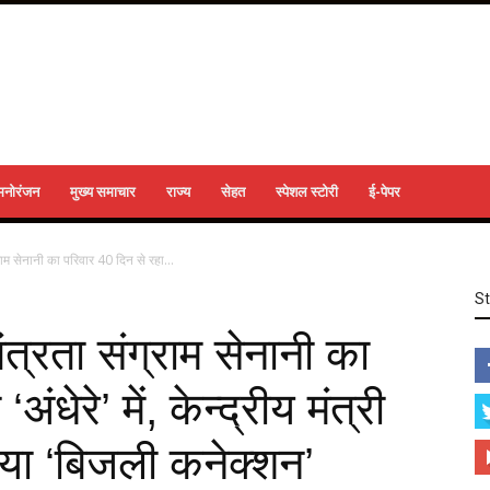
मनोरंजन
मुख्य समाचार
राज्य
सेहत
स्पेशल स्टोरी
ई-पेपर
्राम सेनानी का परिवार 40 दिन से रहा...
S
ंत्रता संग्राम सेनानी का
ंधेरे’ में, केन्द्रीय मंत्री
या ‘बिजली कनेक्शन’