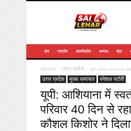
Sailehar
Daily
News
होम
राष्ट्रीय
अंतर्राष्ट्रीय
अपराध
खेल
Home
उत्तर प्रदेश
यूपी: आशियाना में स्वतंत्रता संग
उत्तर प्रदेश
मुख्य समाचार
स्पेशल स्टोरी
यूपी: आशियाना में स्वत
परिवार 40 दिन से रहा ‘अ
कौशल किशोर ने दिला