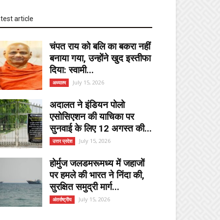
test article
चंपत राय को बलि का बकरा नहीं
बनाया गया, उन्होंने खुद इस्तीफा
दिया: स्वामी...
July 15, 2026
अध्यात्म
अदालत ने इंडियन पोलो
एसोसिएशन की याचिका पर
सुनवाई के लिए 12 अगस्त की...
July 15, 2026
उत्तर प्रदेश
होर्मुज जलडमरूमध्य में जहाजों
पर हमले की भारत ने निंदा की,
सुरक्षित समुद्री मार्ग...
July 15, 2026
अंतर्राष्ट्रीय