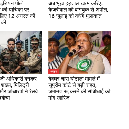
इंडियन पोलो
अब भूख हड़ताल खत्म करिए…
 की याचिका पर
केजरीवाल की वांगचुक से अपील,
 लिए 12 अगस्त की
16 जुलाई को करेंगे मुलाकात
 की
अपराध
र्जी अधिकारी बनकर
देवघर चारा घोटाला मामले में
 शख्स, मिलिट्री
सुप्रीम कोर्ट से बड़ी राहत,
 और जीआरपी ने रेलवे
जमानत रद्द करने की सीबीआई की
दबोचा
मांग खारिज