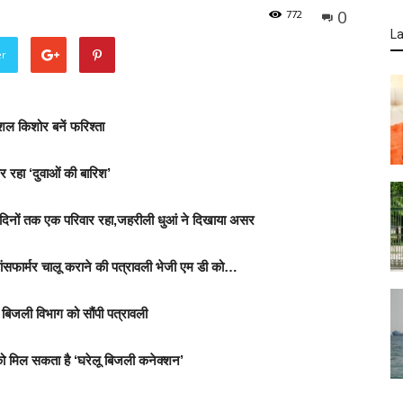
0
772
La
er
कौशल किशोर बनें फरिश्ता
 रहा ‘दुवाओं की बारिश’
0 दिनों तक एक परिवार रहा,जहरीली धुआं ने दिखाया असर
ांसफार्मर चालू कराने की पत्रावली भेजी एम डी को…
े बिजली विभाग को सौंपी पत्रावली
र को मिल सकता है ‘घरेलू बिजली कनेक्शन’