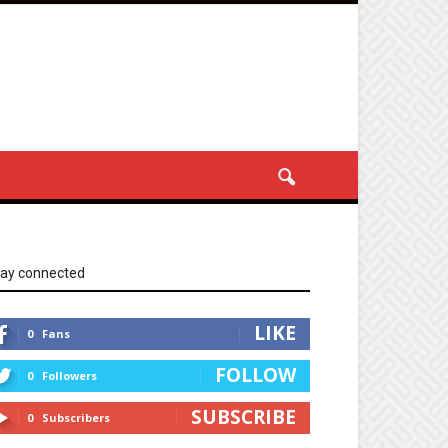
tay connected
LIKE
0
Fans
FOLLOW
0
Followers
SUBSCRIBE
0
Subscribers