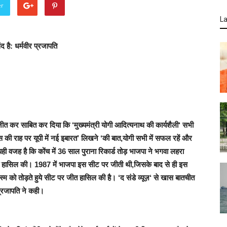
er
La
 है: धर्मवीर प्रजापति
ड़ जीत कर साबित कर दिया कि ‘
मुख्यमंत्री योगी आदित्यनाथ की कार्यशैली
‘
सभी
 की राह पर यूपी में नई इबारत’ लिखने
‘की बात,योगी सभी में सफल रहें और
यही वजह है कि
कोंच में 36 साल पुराना रिकार्ड तोड़ भाजपा ने भगवा लहरा
ीत हासिल की।
1987 में भाजपा इस सीट पर जीती थी,जिसके बाद से ही इस
्म को तोड़ते हुये सीट पर जीत हासिल की है।
‘द संडे व्यूज़
‘ से खास बातचीत
र प्रजापति ने कही।