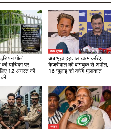
उत्तर प्रदेश
इंडियन पोलो
अब भूख हड़ताल खत्म करिए…
 की याचिका पर
केजरीवाल की वांगचुक से अपील,
 लिए 12 अगस्त की
16 जुलाई को करेंगे मुलाकात
 की
अपराध