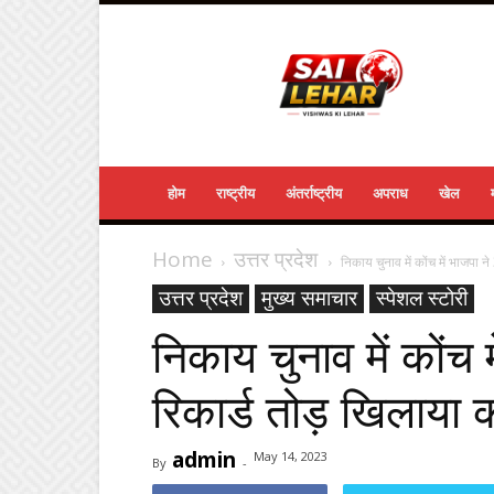
Sailehar
Daily
News
होम
राष्ट्रीय
अंतर्राष्ट्रीय
अपराध
खेल
Home
उत्तर प्रदेश
निकाय चुनाव में कोंच में भाजपा ने
उत्तर प्रदेश
मुख्य समाचार
स्पेशल स्टोरी
निकाय चुनाव में कोंच
रिकार्ड तोड़ खिलाया 
admin
May 14, 2023
By
-