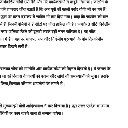
म्मेदारियां सौंपी उसे मैंने और मेरे कार्यकर्ताओं ने बखूबी निभाया
।
जालौन के
प्ता की शानदार जीत बताती है कि अब यूपी की पहली पसंद योगी जी बन गये हैं।
 फूल पर बटन दबाकर ये साबित भी कर दिया गया। कहा कि जालौन की चार
ैं, जिनमें बीजेपी ने 7 सीटों पर जीत हासिल की है। जबकि 3 सीटें निर्दलीय
कोंच नगर पालिका जिले की दूसरी सबसे बड़ी नगर पालिका है। यह सीट
ान में हैं। यहां पर भाजपा, सपा और निर्दलीय प्रत्याशी के बीच त्रिकोणीय
 बयार दिखने लगी है।
कारात्मक सोच की रणनीति और कार्यक र्ताओं की मेहनत दिखती है। मैं जनता के
िये जा रहे विकास के कार्यों को बताया और लोगों की समस्याओं को सुना। इसके
किया,जिसका परिणाम आपलोगों के सामने है।
से मुख्यमंत्री योगी आदित्यनाथ ने कर दिखाया है। पूरा उत्तर प्रदेश भगवामय
तियों पर काम करने वाला ही सम्मान पायेगा।