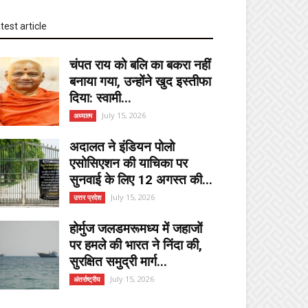
test article
चंपत राय को बलि का बकरा नहीं
बनाया गया, उन्होंने खुद इस्तीफा
दिया: स्वामी...
July 15, 2026
अध्यात्म
अदालत ने इंडियन पोलो
एसोसिएशन की याचिका पर
सुनवाई के लिए 12 अगस्त की...
July 15, 2026
उत्तर प्रदेश
होर्मुज जलडमरूमध्य में जहाजों
पर हमले की भारत ने निंदा की,
सुरक्षित समुद्री मार्ग...
July 15, 2026
अंतर्राष्ट्रीय