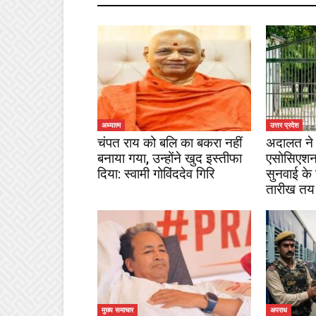
अध्यात्म
उत्तर प्रदेश
चंपत राय को बलि का बकरा नहीं
अदालत ने 
बनाया गया, उन्होंने खुद इस्तीफा
एसोसिएशन
दिया: स्वामी गोविंददेव गिरि
सुनवाई के
तारीख तय
मुख्य समाचार
अपराध