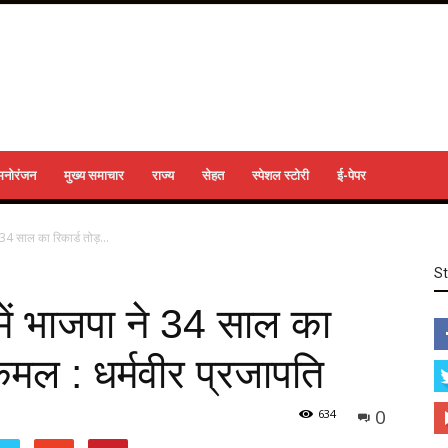
मनोरंजन
मुख्य समाचार
राज्य
सेहत
स्पेशल स्टोरी
ई-पेपर
 34 साल का रिकार्ड तोड़...
S
 में भाजपा ने 34 साल का
कमल : धर्मवीर प्रजापति
0
634