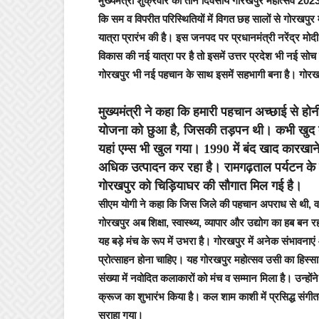
मुख्यमंत्री शुक्रवार को तीन दिवसीय गोरखपुर महोत्सव 202
कि सम व विपरीत परिस्थितियों में विगत छह सालों से गोरखपु
यात्रा प्रारंभ की है। इस जनपद पर प्रधानमंत्री नरेंद्र मोदी 
विकास की नई यात्रा पर है तो इसमें उत्तर प्रदेश भी नई सोच
गोरखपुर भी नई पहचान के साथ इसमें सहभागी बना है। गोरखप
मुख्यमंत्री ने कहा कि हमारी पहचान अच्छाई से ह
योजना को छुआ है, जिसकी तड़पन थी। कभी खुद बी
यहां एम्स भी खुल गया। 1990 में बंद खाद कारखान
अधिक उत्पादन कर रहा है। रामगढ़ताल पर्यटन के नए 
गोरखपुर को चिड़ियाघर की सौगात मिल गई है।
सीएम योगी ने कहा कि जिस जिले की पहचान अपराध से थी, व
गोरखपुर अब शिक्षा, स्वास्थ्य, व्यापार और उद्योग का हब बन
यह बड़े मंच के रूप में उभरा है। गोरखपुर में अनेक संभावनाएं 
प्रोत्साहन होना चाहिए। यह गोरखपुर महोत्सव उसी का हिस्सा 
संख्या में नवोदित कलाकारों को मंच व सम्मान मिला है। उन्हो
क्रूज का शुभारंभ किया है। कल शाम काशी में प्रसिद्ध संग
सराहा गया।