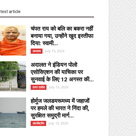
test article
चंपत राय को बलि का बकरा नहीं
बनाया गया, उन्होंने खुद इस्तीफा
दिया: स्वामी...
July 15, 2026
अध्यात्म
अदालत ने इंडियन पोलो
एसोसिएशन की याचिका पर
सुनवाई के लिए 12 अगस्त की...
July 15, 2026
उत्तर प्रदेश
होर्मुज जलडमरूमध्य में जहाजों
पर हमले की भारत ने निंदा की,
सुरक्षित समुद्री मार्ग...
July 15, 2026
अंतर्राष्ट्रीय