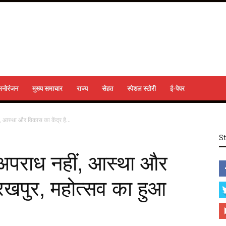
मनोरंजन
मुख्य समाचार
राज्य
सेहत
स्पेशल स्टोरी
ई-पेपर
 आस्था और विकास का केंद्र है...
S
 अपराध नहीं, आस्था और
ोरखपुर, महोत्सव का हुआ