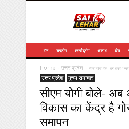
Sailehar
Daily
News
होम
राष्ट्रीय
अंतर्राष्ट्रीय
अपराध
खेल
Home
उत्तर प्रदेश
सीएम योगी बोले- अब अपराध नहीं,
उत्तर प्रदेश
मुख्य समाचार
सीएम योगी बोले- अब
विकास का केंद्र है ग
समापन