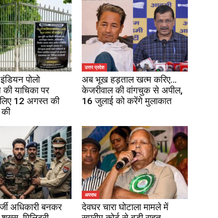
उत्तर प्रदेश
इंडियन पोलो
अब भूख हड़ताल खत्म करिए…
 की याचिका पर
केजरीवाल की वांगचुक से अपील,
 लिए 12 अगस्त की
16 जुलाई को करेंगे मुलाकात
 की
अपराध
र्जी अधिकारी बनकर
देवघर चारा घोटाला मामले में
 शख्स, मिलिट्री
सुप्रीम कोर्ट से बड़ी राहत,