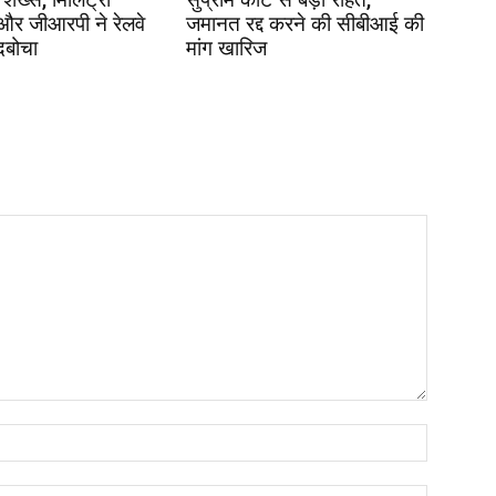
 और जीआरपी ने रेलवे
जमानत रद्द करने की सीबीआई की
दबोचा
मांग खारिज