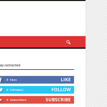
tay connected
LIKE
0
Fans
FOLLOW
0
Followers
SUBSCRIBE
0
Subscribers