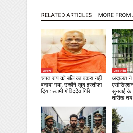
RELATED ARTICLES
MORE FROM
अध्यात्म
उत्तर प्रदेश
चंपत राय को बलि का बकरा नहीं
अदालत ने 
बनाया गया, उन्होंने खुद इस्तीफा
एसोसिएशन
दिया: स्वामी गोविंददेव गिरि
सुनवाई के
तारीख तय