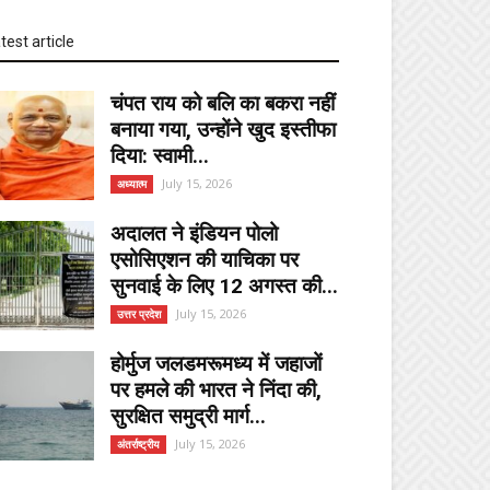
test article
चंपत राय को बलि का बकरा नहीं
बनाया गया, उन्होंने खुद इस्तीफा
दिया: स्वामी...
July 15, 2026
अध्यात्म
अदालत ने इंडियन पोलो
एसोसिएशन की याचिका पर
सुनवाई के लिए 12 अगस्त की...
July 15, 2026
उत्तर प्रदेश
होर्मुज जलडमरूमध्य में जहाजों
पर हमले की भारत ने निंदा की,
सुरक्षित समुद्री मार्ग...
July 15, 2026
अंतर्राष्ट्रीय