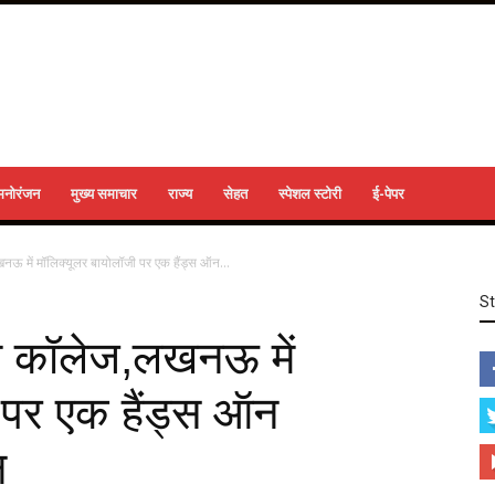
मनोरंजन
मुख्य समाचार
राज्य
सेहत
स्पेशल स्टोरी
ई-पेपर
ऊ में मॉलिक्यूलर बायोलॉजी पर एक हैंड्स ऑन...
S
ी कॉलेज,लखनऊ में
 पर एक हैंड्स ऑन
न