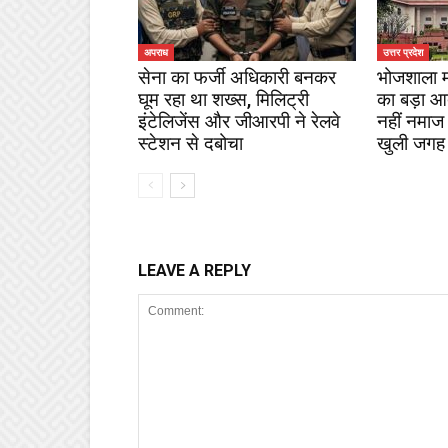
अपराध
उत्तर प्रदेश
सेना का फर्जी अधिकारी बनकर
भोजशाला माम
घूम रहा था शख्स, मिलिट्री
का बड़ा आदे
इंटेलिजेंस और जीआरपी ने रेलवे
नहीं नमाज
स्टेशन से दबोचा
खुली जगह
LEAVE A REPLY