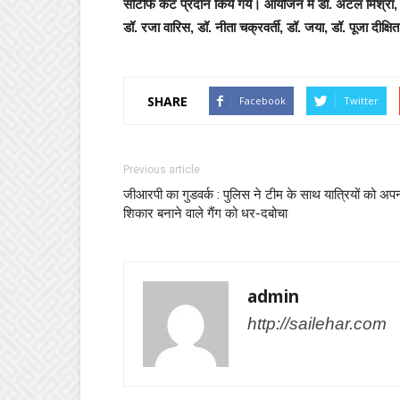
सर्टिफि केट प्रदान किये गये। आयोजन में डॉ. अटल मिश्रा, प्रो.
डॉ. रजा वारिस, डॉ. नीता चक्रवर्ती, डॉ. जया, डॉ. पूजा दीक्
SHARE
Facebook
Twitter
Previous article
जीआरपी का गुडवर्क : पुलिस ने टीम के साथ यात्रियों को अप
शिकार बनाने वाले गैंग को धर-दबोचा
admin
http://sailehar.com