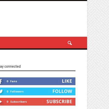
tay connected
LIKE
0
Fans
FOLLOW
0
Followers
SUBSCRIBE
0
Subscribers