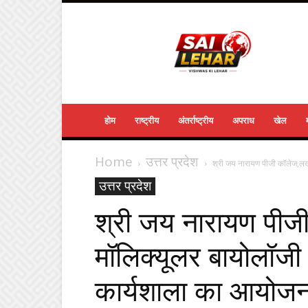
Sailehar
Daily
News
होम
राष्ट्रीय
अंतर्राष्ट्रीय
अपराध
खेल
Home
उत्तर प्रदेश
श्री जय नारायण पीजी कॉलेज,लखन
उत्तर प्रदेश
श्री जय नारायण पीज
मॉलिक्यूलर बायोलॉजी
कार्यशाला का आयोज