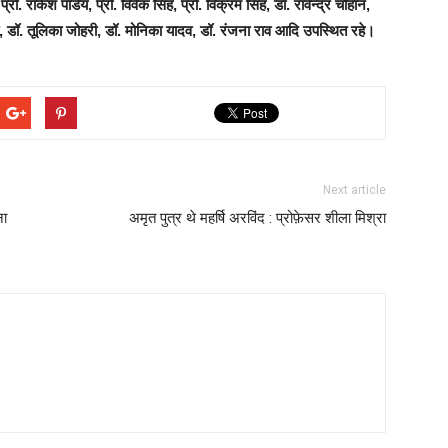
 राकेश पांडेय, प्रो. विवेक सिंह, प्रो. विक्रम सिंह, डॉ. रावेन्द्र चौहान,
षित, डॉ. तूलिका जोहरी, डॉ. मोनिका यादव, डॉ. रंजना राव आदि उपस्थित रहे।
Next article
ना
अमृत पुत्र थे महर्षि अरविंद : प्रोफ़ेसर शीला मिश्रा