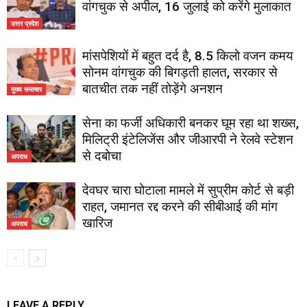
वांगचुक से अपील, 16 जुलाई को करेंगे मुलाकात
उत्तर प्रदेश
मांसपेशियों में बहुत दर्द है, 8.5 किलो वजन कमय
सोनम वांगचुक की बिगड़ती हालत, सरकार से
बातचीत तक नहीं तोड़ेंगे अनशन
मुख्य समाचार
सेना का फर्जी अधिकारी बनकर घूम रहा था शख्स,
मिलिट्री इंटेलिजेंस और जीआरपी ने रेलवे स्टेशन
से दबोचा
अपराध
देवघर चारा घोटाला मामले में सुप्रीम कोर्ट से बड़ी
राहत, जमानत रद्द करने की सीबीआई की मांग
खारिज
अपराध
LEAVE A REPLY