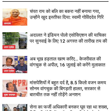
चंपत राय को बलि का बकरा नहीं बनाया गया,
उन्होंने खुद इस्तीफा दिया: स्वामी गोविंददेव गिरि
अध्यात्म
अदालत ने इंडियन पोलो एसोसिएशन की याचिका
पर सुनवाई के लिए 12 अगस्त की तारीख तय की
उत्तर प्रदेश
अब भूख हड़ताल खत्म करिए… केजरीवाल की
वांगचुक से अपील, 16 जुलाई को करेंगे मुलाकात
उत्तर प्रदेश
मांसपेशियों में बहुत दर्द है, 8.5 किलो वजन कमय
सोनम वांगचुक की बिगड़ती हालत, सरकार से
बातचीत तक नहीं तोड़ेंगे अनशन
मुख्य समाचार
सेना का फर्जी अधिकारी बनकर घूम रहा था शख्स,