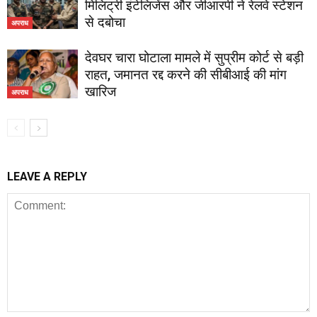
मिलिट्री इंटेलिजेंस और जीआरपी ने रेलवे स्टेशन
से दबोचा
अपराध
देवघर चारा घोटाला मामले में सुप्रीम कोर्ट से बड़ी
राहत, जमानत रद्द करने की सीबीआई की मांग
खारिज
अपराध
LEAVE A REPLY