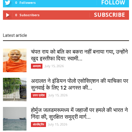
FOLLOW
0
Followers
SUBSCRIBE
0
Subscribers
Latest article
चंपत राय को बलि का बकरा नहीं बनाया गया, उन्होंने
खुद इस्तीफा दिया: स्वामी...
July 15, 2026
अध्यात्म
अदालत ने इंडियन पोलो एसोसिएशन की याचिका पर
सुनवाई के लिए 12 अगस्त की...
July 15, 2026
उत्तर प्रदेश
होर्मुज जलडमरूमध्य में जहाजों पर हमले की भारत ने
निंदा की, सुरक्षित समुद्री मार्ग...
July 15, 2026
अंतर्राष्ट्रीय