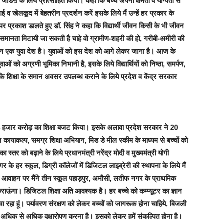
 जोडऩे के लिये प्रोत्साहित किया। कहा कि बच्चे अपनी क्षमता व योग्यता से
ाई व खेलकूद में बेहतरीन प्रदर्शन करें इसके लिये मैं उन्हें हर प्रकार के
पर प्रकाश डालते हुए डॉ. सिंह ने कहा कि विद्यार्थी जीवन किसी के भी जीवन
 असमानता मिटायी जा सकती है चाहे वो ग्रामीण-शहरी की हो, गरीबी-अमीरी की
्तान एक युवा देश है। युवाओं को इस देश को आगे लेकर जाना है। आज के
ुवाओं को अग्रणी भूमिका निभानी है, इसके लिये विद्यार्थियों को निष्ठा, समर्पण,
ि शिक्षा के समान अवसर उपलब्ध कराने के लिये प्रदेश व केंद्र सरकार
ख 4 हजार करोड़ का शिक्षा बजट किया। इसके अलावा प्रदेश सरकार ने 20
ायाकल्प, समग्र शिक्षा अभियान, मिड डे मील स्कीम के माध्यम से बच्चों को
 का स्तर को बढ़ाने के लिये प्रधानमंत्री नरेंद्र मोदी व मुख्यमंत्री योगी
के हर स्कूल, डिग्री कॉलेजों में डिजिटल लाइब्रेरी की स्थापना के लिये मैं
 के आवाहन पर मैंने तीन स्कूल पहाड़पुर, अमौसी, लतीफ नगर के प्राथमिक
कराऊंगा। डिजिटल शिक्षा अति आवश्यक है। हर बच्चे को कम्प्यूटर का ज्ञान
रवा रहा हूं। पर्यावरण संरक्षण को लेकर बच्चों को जागरूक होना चाहिये, बिजली
अधिक से अधिक वृक्षारोपण करना है। इसको लेकर हमें संकल्पित होना है।