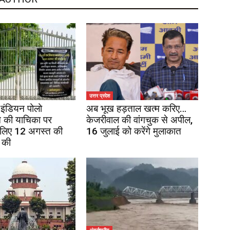
उत्तर प्रदेश
इंडियन पोलो
अब भूख हड़ताल खत्म करिए…
 की याचिका पर
केजरीवाल की वांगचुक से अपील,
 लिए 12 अगस्त की
16 जुलाई को करेंगे मुलाकात
 की