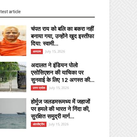
test article
चंपत राय को बलि का बकरा नहीं
बनाया गया, उन्होंने खुद इस्तीफा
दिया: स्वामी...
July 15, 2026
अध्यात्म
अदालत ने इंडियन पोलो
एसोसिएशन की याचिका पर
सुनवाई के लिए 12 अगस्त की...
July 15, 2026
उत्तर प्रदेश
होर्मुज जलडमरूमध्य में जहाजों
पर हमले की भारत ने निंदा की,
सुरक्षित समुद्री मार्ग...
July 15, 2026
अंतर्राष्ट्रीय