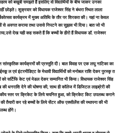
 महत्व को बखूबी समझते हैं इसलिए वो विद्यार्थियों के बीच जाकर उनका
हीं छोड़ते।
शुक्रवार को विधायक राजेश्वर सिंह ने बंथ
रा स्थित लाला
्षिकोत्सव कार्यक्रम में मुख्य अतिथि के तौर पर शिरकत की
। यहां ना केवल
ुनौतियों से अवगत कराया तथा उससे निपटने का सुझाव भी दिया।
बात जो भी
खाया,उसे देख यही कह सकते हैं कि
बच्चों के हीरो हैं विधायक डॉ. राजेश्वर
न्न सांस्कृतिक कार्यक्रमों की प्रस्तुति दी। बाल विवाह पर एक लघु नाटिका का
स्कू ल एवं इंटरमीडिएट के मेधावी विद्यार्थियों को मनोबल राशि देकर पुरस्कृ त
ों को सर्टिफि केट एवं मेडल देकर सम्मानित भी किया। विधायक राजेश्वर सिंह
ाख की धनराशि देने की घोषणा की, साथ ही कॉलेज में डिजिटल लाइब्रेरी की
ाजकीय स्तर पर क्रिकेट के लिये चयनित हुआ, को क्रिकेट किट उपलब्ध कराने
ं की तैयारी कर रहे बच्चों के लिये सेंटर ऑफ एक्सीलेंस की स्थापना की भी
लब्ध होंगे।