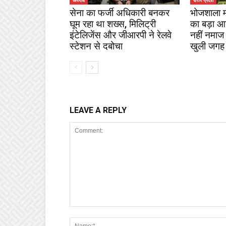
अपराध
उत्तर प्रदेश
सेना का फर्जी अधिकारी बनकर
भोजशाला माम
घूम रहा था शख्स, मिलिट्री
का बड़ा आदे
इंटेलिजेंस और जीआरपी ने रेलवे
नहीं नमाज
स्टेशन से दबोचा
खुली जगह
LEAVE A REPLY