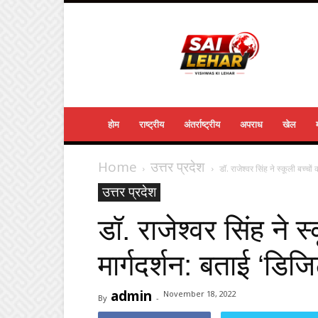
Sailehar
Daily
News
होम
राष्ट्रीय
अंतर्राष्ट्रीय
अपराध
खेल
Home
उत्तर प्रदेश
डॉ. राजेश्वर सिंह ने स्कूली बच्चों
उत्तर प्रदेश
डॉ. राजेश्वर सिंह ने स
मार्गदर्शन: बताई ‘डि
admin
November 18, 2022
By
-