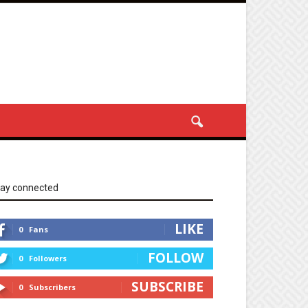
tay connected
LIKE
0
Fans
FOLLOW
0
Followers
SUBSCRIBE
0
Subscribers