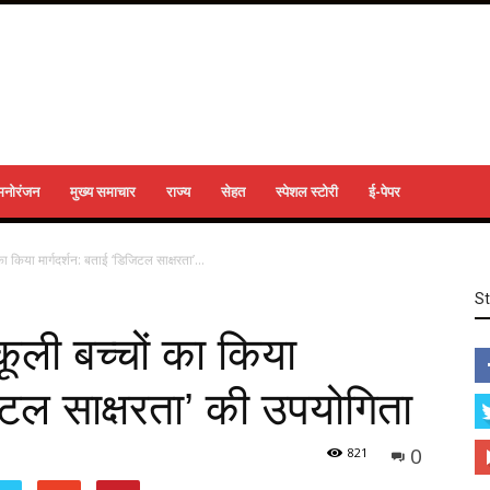
मनोरंजन
मुख्य समाचार
राज्य
सेहत
स्पेशल स्टोरी
ई-पेपर
 का किया मार्गदर्शन: बताई ‘डिजिटल साक्षरता’...
S
्कूली बच्चों का किया
जिटल साक्षरता’ की उपयोगिता
0
821