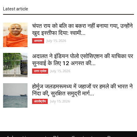
Latest article
चंपत राय को बलि का बकरा नहीं बनाया गया, उन्होंने
खुद इस्तीफा दिया: स्वामी...
July 15, 2026
अध्यात्म
अदालत ने इंडियन पोलो एसोसिएशन की याचिका पर
सुनवाई के लिए 12 अगस्त की...
July 15, 2026
उत्तर प्रदेश
होर्मुज जलडमरूमध्य में जहाजों पर हमले की भारत ने
निंदा की, सुरक्षित समुद्री मार्ग...
July 15, 2026
अंतर्राष्ट्रीय