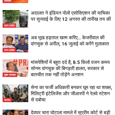
अध्यात्म
अदालत ने इंडियन पोलो एसोसिएशन की याचिका
पर सुनवाई के लिए 12 अगस्त की तारीख तय की
उत्तर प्रदेश
अब भूख हड़ताल खत्म करिए… केजरीवाल की
वांगचुक से अपील, 16 जुलाई को करेंगे मुलाकात
उत्तर प्रदेश
मांसपेशियों में बहुत दर्द है, 8.5 किलो वजन कमय
सोनम वांगचुक की बिगड़ती हालत, सरकार से
बातचीत तक नहीं तोड़ेंगे अनशन
मुख्य समाचार
सेना का फर्जी अधिकारी बनकर घूम रहा था शख्स,
मिलिट्री इंटेलिजेंस और जीआरपी ने रेलवे स्टेशन
से दबोचा
अपराध
देवघर चारा घोटाला मामले में सुप्रीम कोर्ट से बड़ी