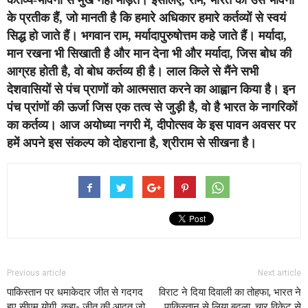
कर्तव्य-भावना से मुख नहीं मोड़ते। इसलिए, राम, भारत की उस भावना
के प्रतीक हैं, जो मानती है कि हमारे अधिकार हमारे कर्तव्यों से स्वयं
सिद्ध हो जाते हैं। भगवान राम, मर्यादापुरुषोत्तम कहे जाते हैं। मर्यादा,
मान रखना भी सिखाती है और मान देना भी और मर्यादा, जिस बोध की
आग्रह होती है, वो बोध कर्तव्य ही है। लाल किले से मैंने सभी
देशवासियों से पंच प्राणों को आत्मसात करने का आह्वान किया है। इन
पंच प्रांणों की ऊर्जा जिस एक तत्व से जुड़ी है, वो है भारत के नागरिकों
का कर्तव्य। आज अयोध्या नगरी में, दीपोत्सव के इस पावन अवसर पर
हमें अपने इस संकल्प को दोहराना है, श्रीराम से सीखना है।
Previous article
Next article
पाकिस्तान पर धमाकेदार जीत से गदगद
विराट ने दिया दिवाली का तोहफा, भारत ने
हुए सीएम योगी, कहा- जीत की आदत जो
पाकिस्तान से लिया बदला, चार विकेट से