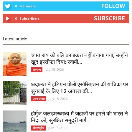
FOLLOW
0
Followers
SUBSCRIBE
0
Subscribers
Latest article
चंपत राय को बलि का बकरा नहीं बनाया गया, उन्होंने
खुद इस्तीफा दिया: स्वामी...
July 15, 2026
अध्यात्म
अदालत ने इंडियन पोलो एसोसिएशन की याचिका पर
सुनवाई के लिए 12 अगस्त की...
July 15, 2026
उत्तर प्रदेश
होर्मुज जलडमरूमध्य में जहाजों पर हमले की भारत ने
निंदा की, सुरक्षित समुद्री मार्ग...
July 15, 2026
अंतर्राष्ट्रीय