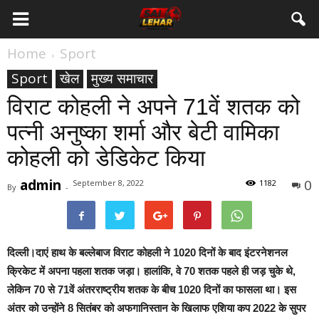
Home
Sport
Sport
खेल
मुख्य समाचार
विराट कोहली ने अपने 71वें शतक को
पत्नी अनुष्का शर्मा और बेटी वामिका
कोहली को डेडिकेट किया
admin
0
September 8, 2022
1182
By
-
दिल्ली।
दाएं हाथ के बल्लेबाज विराट कोहली ने 1020 दिनों के बाद इंटरनेशनल
क्रिकेट में अपना पहला शतक जड़ा। हालांकि, वे 70 शतक पहले ही जड़ चुके थे,
लेकिन 70 से 71वें अंतरराष्ट्रीय शतक के बीच 1020 दिनों का फासला था। इस
अंतर को उन्होंने 8 सितंबर को अफगानिस्तान के खिलाफ एशिया कप 2022 के सुपर