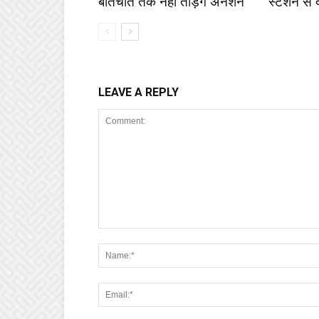
बातचीत तक नहीं तोड़ेंगे अनशन
स्टेशन से 
LEAVE A REPLY