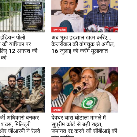
उत्तर प्रदेश
इंडियन पोलो
अब भूख हड़ताल खत्म करिए…
 की याचिका पर
केजरीवाल की वांगचुक से अपील,
 लिए 12 अगस्त की
16 जुलाई को करेंगे मुलाकात
 की
अपराध
र्जी अधिकारी बनकर
देवघर चारा घोटाला मामले में
 शख्स, मिलिट्री
सुप्रीम कोर्ट से बड़ी राहत,
 और जीआरपी ने रेलवे
जमानत रद्द करने की सीबीआई की