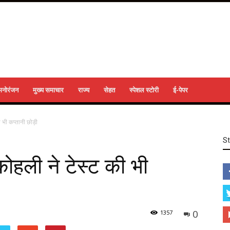
मनोरंजन
मुख्य समाचार
राज्य
सेहत
स्पेशल स्टोरी
ई-पेपर
 भी कप्तानी छोड़ी
S
ोहली ने टेस्ट की भी
0
1357