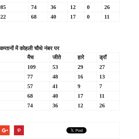
985
74
36
12
0
26
022
68
40
17
0
11
्तानों में कोहली चौथे नंबर पर
मैच
जीते
हारे
ड्रॉ
109
53
29
27
77
48
16
13
57
41
9
7
68
40
17
11
74
36
12
26