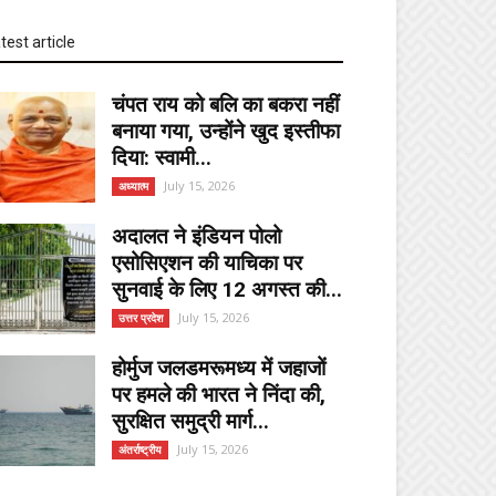
test article
चंपत राय को बलि का बकरा नहीं
बनाया गया, उन्होंने खुद इस्तीफा
दिया: स्वामी...
July 15, 2026
अध्यात्म
अदालत ने इंडियन पोलो
एसोसिएशन की याचिका पर
सुनवाई के लिए 12 अगस्त की...
July 15, 2026
उत्तर प्रदेश
होर्मुज जलडमरूमध्य में जहाजों
पर हमले की भारत ने निंदा की,
सुरक्षित समुद्री मार्ग...
July 15, 2026
अंतर्राष्ट्रीय