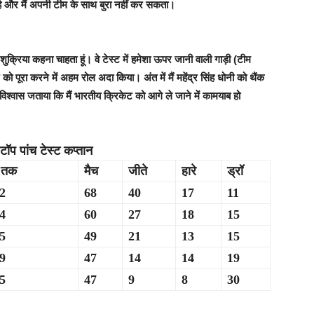
है और मैं अपनी टीम के साथ बुरा नहीं कर सकता।
 शुक्रिया कहना चाहता हूं। वे टेस्ट में हमेशा ऊपर जानी वाली गाड़ी (टीम
 पूरा करने में अहम रोल अदा किया। अंत में मैं महेंद्र सिंह धोनी को थैंक
 विश्वास जताया कि मैं भारतीय क्रिकेट को आगे ले जाने में कामयाब हो
टॉप पांच टेस्ट कप्तान
 तक
मैच
जीते
हारे
ड्रॉ
2
68
40
17
11
4
60
27
18
15
5
49
21
13
15
9
47
14
14
19
5
47
9
8
30