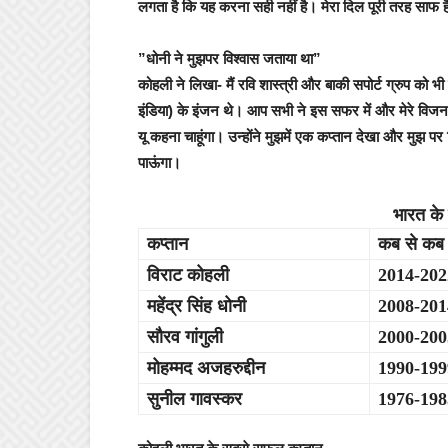
लगता है कि यह करना सही नहीं है। मेरा दिल पूरी तरह साफ 
”धोनी ने मुझपर विश्वास जताया था”
कोहली ने लिखा- मैं रवि शास्त्री और बाकी सपोर्ट ग्रुप को भी
इंडिया) के इंजन थे। आप सभी ने इस सफर में और मेरे विजन को
यू कहना चाहूंगा। उन्होंने मुझमें एक कप्तान देखा और मुझ पर
पाऊंगा।
भारत के 
कप्तान
कब से कब
विराट कोहली
2014-202
महेंद्र सिंह धोनी
2008-201
सौरव गांगुली
2000-200
मोहम्मद अजहरुद्दीन
1990-199
सुनील गावस्कर
1976-198