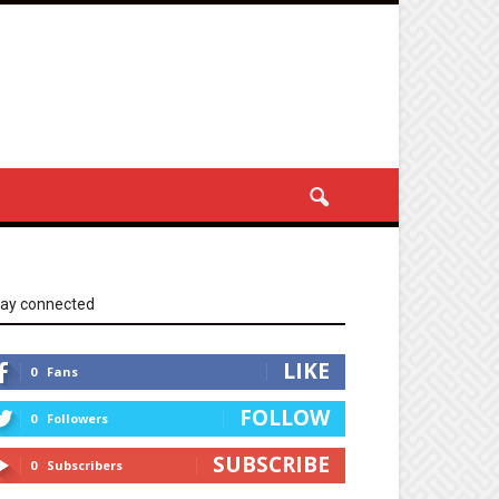
tay connected
LIKE
0
Fans
FOLLOW
0
Followers
SUBSCRIBE
0
Subscribers