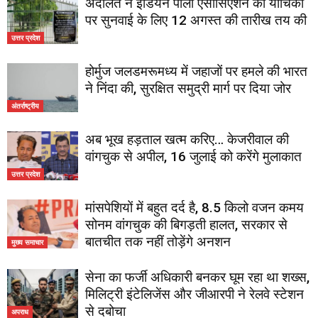
अदालत ने इंडियन पोलो एसोसिएशन की याचिका
पर सुनवाई के लिए 12 अगस्त की तारीख तय की
उत्तर प्रदेश
होर्मुज जलडमरूमध्य में जहाजों पर हमले की भारत
ने निंदा की, सुरक्षित समुद्री मार्ग पर दिया जोर
अंतर्राष्ट्रीय
अब भूख हड़ताल खत्म करिए… केजरीवाल की
वांगचुक से अपील, 16 जुलाई को करेंगे मुलाकात
उत्तर प्रदेश
मांसपेशियों में बहुत दर्द है, 8.5 किलो वजन कमय
सोनम वांगचुक की बिगड़ती हालत, सरकार से
बातचीत तक नहीं तोड़ेंगे अनशन
मुख्य समाचार
सेना का फर्जी अधिकारी बनकर घूम रहा था शख्स,
मिलिट्री इंटेलिजेंस और जीआरपी ने रेलवे स्टेशन
से दबोचा
अपराध