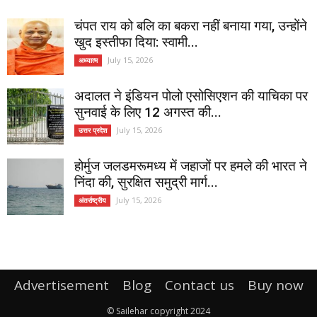
चंपत राय को बलि का बकरा नहीं बनाया गया, उन्होंने
खुद इस्तीफा दिया: स्वामी...
July 15, 2026
अध्यात्म
अदालत ने इंडियन पोलो एसोसिएशन की याचिका पर
सुनवाई के लिए 12 अगस्त की...
July 15, 2026
उत्तर प्रदेश
होर्मुज जलडमरूमध्य में जहाजों पर हमले की भारत ने
निंदा की, सुरक्षित समुद्री मार्ग...
July 15, 2026
अंतर्राष्ट्रीय
Advertisement
Blog
Contact us
Buy now
© Sailehar copyright 2024