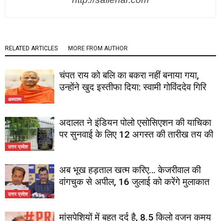
RELATED ARTICLES
MORE FROM AUTHOR
चंपत राय को बलि का बकरा नहीं बनाया गया,
उन्होंने खुद इस्तीफा दिया: स्वामी गोविंददेव गिरि
अध्यात्म
अदालत ने इंडियन पोलो एसोसिएशन की याचिका
पर सुनवाई के लिए 12 अगस्त की तारीख तय की
उत्तर प्रदेश
अब भूख हड़ताल खत्म करिए… केजरीवाल की
वांगचुक से अपील, 16 जुलाई को करेंगे मुलाकात
उत्तर प्रदेश
मांसपेशियों में बहुत दर्द है, 8.5 किलो वजन कमय