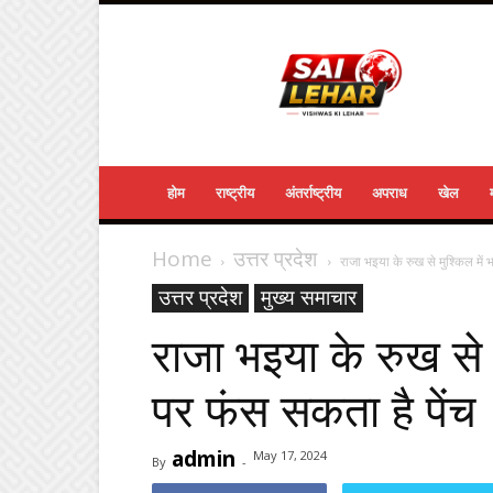
Sailehar
Daily
News
होम
राष्ट्रीय
अंतर्राष्ट्रीय
अपराध
खेल
Home
उत्तर प्रदेश
राजा भइया के रुख से मुश्‍किल में
उत्तर प्रदेश
मुख्य समाचार
राजा भइया के रुख से म
पर फंस सकता है पेंच
admin
May 17, 2024
By
-