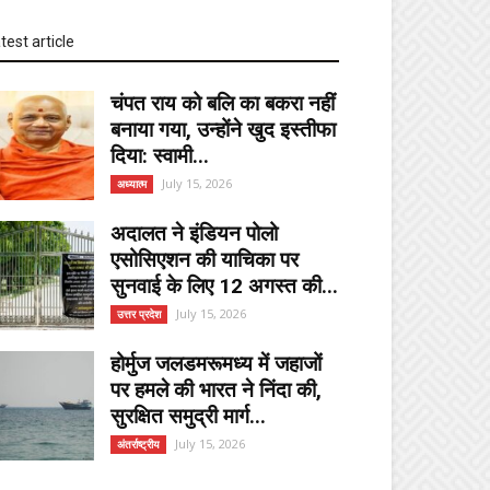
test article
चंपत राय को बलि का बकरा नहीं
बनाया गया, उन्होंने खुद इस्तीफा
दिया: स्वामी...
July 15, 2026
अध्यात्म
अदालत ने इंडियन पोलो
एसोसिएशन की याचिका पर
सुनवाई के लिए 12 अगस्त की...
July 15, 2026
उत्तर प्रदेश
होर्मुज जलडमरूमध्य में जहाजों
पर हमले की भारत ने निंदा की,
सुरक्षित समुद्री मार्ग...
July 15, 2026
अंतर्राष्ट्रीय