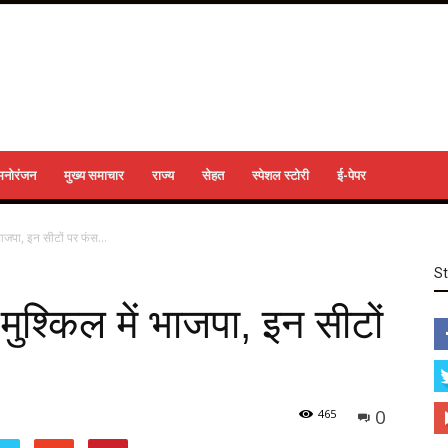
मनोरंजन
मुख्य समाचार
राज्य
सेहत
स्पेशल स्टोरी
ई-पेपर
 भाजपा, इन सीटों पर फंस...
S
ुश्‍किल में भाजपा, इन सीटों
0
465