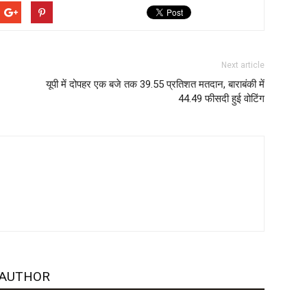
Next article
यूपी में दोपहर एक बजे तक 39.55 प्रत‍िशत मतदान, बाराबंकी में
44.49 फीसदी हुई वोट‍िंग
 AUTHOR