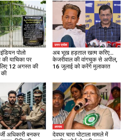
उत्तर प्रदेश
इंडियन पोलो
अब भूख हड़ताल खत्म करिए…
 की याचिका पर
केजरीवाल की वांगचुक से अपील,
 लिए 12 अगस्त की
16 जुलाई को करेंगे मुलाकात
 की
अपराध
र्जी अधिकारी बनकर
देवघर चारा घोटाला मामले में