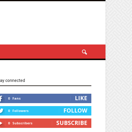
tay connected
LIKE
0
Fans
FOLLOW
0
Followers
SUBSCRIBE
0
Subscribers