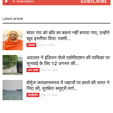
SUBSCRIBE
0
Subscribers
Latest article
चंपत राय को बलि का बकरा नहीं बनाया गया, उन्होंने
खुद इस्तीफा दिया: स्वामी...
July 15, 2026
अध्यात्म
अदालत ने इंडियन पोलो एसोसिएशन की याचिका पर
सुनवाई के लिए 12 अगस्त की...
July 15, 2026
उत्तर प्रदेश
होर्मुज जलडमरूमध्य में जहाजों पर हमले की भारत ने
निंदा की, सुरक्षित समुद्री मार्ग...
July 15, 2026
अंतर्राष्ट्रीय