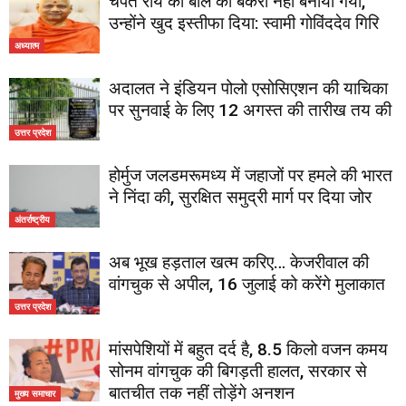
चंपत राय को बलि का बकरा नहीं बनाया गया,
उन्होंने खुद इस्तीफा दिया: स्वामी गोविंददेव गिरि
अध्यात्म
अदालत ने इंडियन पोलो एसोसिएशन की याचिका
पर सुनवाई के लिए 12 अगस्त की तारीख तय की
उत्तर प्रदेश
होर्मुज जलडमरूमध्य में जहाजों पर हमले की भारत
ने निंदा की, सुरक्षित समुद्री मार्ग पर दिया जोर
अंतर्राष्ट्रीय
अब भूख हड़ताल खत्म करिए… केजरीवाल की
वांगचुक से अपील, 16 जुलाई को करेंगे मुलाकात
उत्तर प्रदेश
मांसपेशियों में बहुत दर्द है, 8.5 किलो वजन कमय
सोनम वांगचुक की बिगड़ती हालत, सरकार से
बातचीत तक नहीं तोड़ेंगे अनशन
मुख्य समाचार