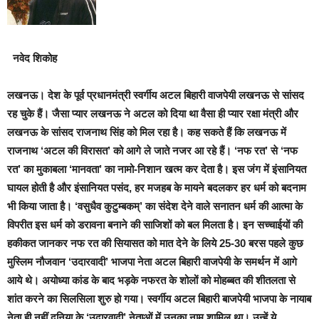
नवेद शिकोह
लखन
ऊ।
देश के पूर्व प्रधानमंत्री स्वर्गीय अटल बिहारी वाजपेयी लखनऊ से सांसद
रह चुके हैं। जैसा प्यार लखनऊ ने अटल को दिया था वैसा ही प्यार रक्षा मंत्री और
लखनऊ के सांसद राजनाथ सिंह को मिल रहा है। कह सकते हैं कि लखनऊ में
राजनाथ ‘अटल की विरासत’ को आगे ले जाते नजर आ रहे हैं। ‘नफ रत’ से ‘नफ
रत’ का मुकाबला ‘मानवता’ का नामो-निशान खत्म कर देता है। इस जंग में इंसानियत
घायल होती है और इंसानियत पसंद, हर मजहब के मायने बदलकर हर धर्म को बदनाम
भी किया जाता है। ‘वसुधैव कुटुम्बकम्’ का संदेश देने वाले सनातन धर्म की आत्मा के
विपरीत इस धर्म को डरावना बनाने की साजिशों को बल मिलता है। इन सच्चाईयों की
हकीकत जानकर नफ रत की सियासत को मात देने के लिये 25-30 बरस पहले कुछ
मुस्लिम नौजवान ‘उदारवादी’ भाजपा नेता अटल बिहारी वाजपेयी के समर्थन में आगे
आये थे। अयोध्या कांड के बाद भड़के नफरत के शोलों को मोहब्बत की शीतलता से
शांत करने का सिलसिला शुरु हो गया। स्वर्गीय अटल बिहारी बाजपेयी भाजपा के नायाब
नेता ही नहीं दुनिया के ‘उदारवादी’ नेताओं में उनका नाम शामिल था। उन्हें ये