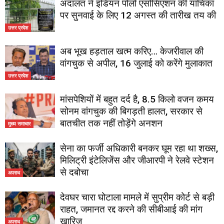
अदालत ने इंडियन पोलो एसोसिएशन की याचिका
पर सुनवाई के लिए 12 अगस्त की तारीख तय की
उत्तर प्रदेश
अब भूख हड़ताल खत्म करिए… केजरीवाल की
वांगचुक से अपील, 16 जुलाई को करेंगे मुलाकात
उत्तर प्रदेश
मांसपेशियों में बहुत दर्द है, 8.5 किलो वजन कमय
सोनम वांगचुक की बिगड़ती हालत, सरकार से
बातचीत तक नहीं तोड़ेंगे अनशन
मुख्य समाचार
सेना का फर्जी अधिकारी बनकर घूम रहा था शख्स,
मिलिट्री इंटेलिजेंस और जीआरपी ने रेलवे स्टेशन
से दबोचा
अपराध
देवघर चारा घोटाला मामले में सुप्रीम कोर्ट से बड़ी
राहत, जमानत रद्द करने की सीबीआई की मांग
खारिज
अपराध