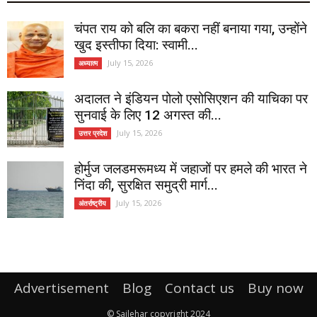
चंपत राय को बलि का बकरा नहीं बनाया गया, उन्होंने
खुद इस्तीफा दिया: स्वामी...
July 15, 2026
अध्यात्म
अदालत ने इंडियन पोलो एसोसिएशन की याचिका पर
सुनवाई के लिए 12 अगस्त की...
July 15, 2026
उत्तर प्रदेश
होर्मुज जलडमरूमध्य में जहाजों पर हमले की भारत ने
निंदा की, सुरक्षित समुद्री मार्ग...
July 15, 2026
अंतर्राष्ट्रीय
Advertisement
Blog
Contact us
Buy now
© Sailehar copyright 2024