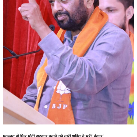
एकजुट हो फिर मोदी सरकार बनाने को नारी शक्ति ने भरी’ हुंकार’