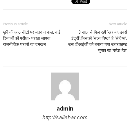
Previous article
Next article
यूपी की आठ सीटों पर मतदान कल, कई
3 साल से मिल रही ‘खराब एडवर्स
दिग्गजों की परीक्षा- परखा जाएगा
इंट्री’,जिसकी ‘सत्य निष्ठा’ है ‘संदिग्ध’,
राजनीत‍िक घरानों का दमखम
उस डीआईजी को बनाया गया उत्तराखण्ड
चुनाव का ‘स्टेट हेड’
admin
http://sailehar.com