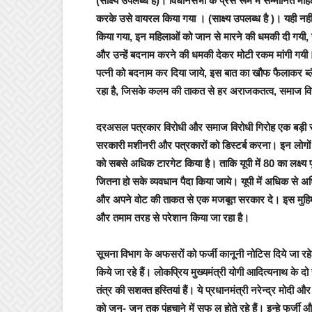
(साक्ष्य उपलब्ध है)। विधानसभा के प्रेस रूम में सम्मानित म
करके उसे वायरल किया गया । (साक्ष्य उपलब्ध है )। यही नहीं
किया गया, इन महिलाओं को जान से मारने की धमकी दी गयी, 
और उन्हें बदनाम करने की धमकी देकर मोटी रकम मांगी गयी
पत्नी को बदनाम कर दिया जाये, इस बात का खौफ फैलाकर ब्
रहा है, जिसके कलम की ताकत से हर अराजकतत्व, समाज विरो
दरअसल
पत्रकार विरोधी और समाज विरोधी गिरोह एक बड़ी
सरकारी मशीनरी और पत्रकारों को डिस्टर्ब करना। इन लोगों न
को सबसे अधिक टारगेट किया है। ताकि यूपी में 80 का लक्ष्य 
जितना हो सके व्यवधान पैदा किया जाये। यूपी में अधिक से 
और अपने वोट की ताकत से एक मजबूत सरकार दे। इस मुहिम क
और तमाम तरह से परेशान किया जा रहा है।
सूचना विभाग के अफसरों को फर्जी कानूनी नोटिस दिये जा र
किये जा रहे हैं। लोकप्रिय मुख्यमंत्री योगी आदित्यनाथ क
तंत्र की सशक्त हस्तियां हैं। ये प्रधानमंत्री नरेन्द्र मोद
को जन- जन तक पंहुचाने में सफ ल होते रहे हैं। इन्हे फ