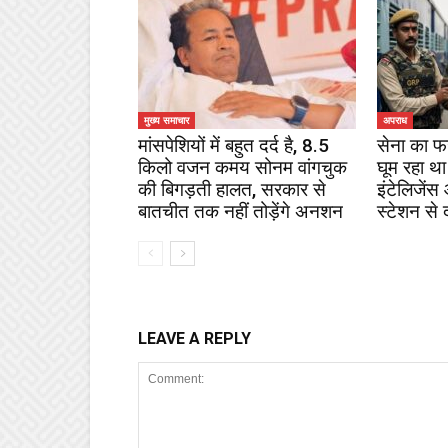
मुख्य समाचार
अपराध
मांसपेशियों में बहुत दर्द है, 8.5
सेना का फ
किलो वजन कमय सोनम वांगचुक
घूम रहा था
की बिगड़ती हालत, सरकार से
इंटेलिजेंस
बातचीत तक नहीं तोड़ेंगे अनशन
स्टेशन से 
LEAVE A REPLY