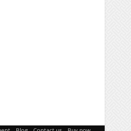
ment
Blog
Contact us
Buy now