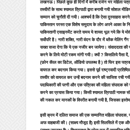
लखनऊ।
पिछले कुछ ही दिनों में करीब दर्जन भर महिला पत
तस्वीरों के साथ श्यामल त्रिपाठी द्वारा बनायी गयी सोशल मी
सम्मान को चुनौती दी गयी। आश्चर्य है कि ऐसा दुस्साहस करने 
पाकिस्तान परस्त एक विशेष समुदाय के लोग अपने आका के नि
पाकिस्तानी एसाइनमेंट करते समय ये शायद भूल गये कि ये मोद
सर्वोपरि है। नारी शक्ति, नारी वंदन के दौर में ब्लैक मेलिंग
सख्त सजा देगा कि ये एक नजीर बन जायेगा। संवाददाता की 
करने के लिये मोटी रकम मांगी गयी। क्यों ? किसलिये पैसा 
(फ़ोन कॅाल का डिटेल, ऑडियो उपलब्ध है ) तो फिर इस पत्
वायरल कर बदनाम किया गया। इससे पूर्व राष्ट्रवादी प्रतिष्
तस्वीर को वायरल कर उन्हें बदनाम करने की साजिश रची गयी। उ
पदाधिकारी की पत्नी और एक पत्रिका की महिला संपादक को 
करने का प्रयास किया गया। किसी श्यामल त्रिपाठी नामक संद
की नकल कर मानकों के विपरीत बनायी गयी है, जिसका इस्तेमाल
इसी क्रम में
दलित समाज की एक सम्मानित महिला संपादक, पत्
अफ वाहबाजी की। (साक्ष्य मौजूद है) इसी सिलसिले में एक और