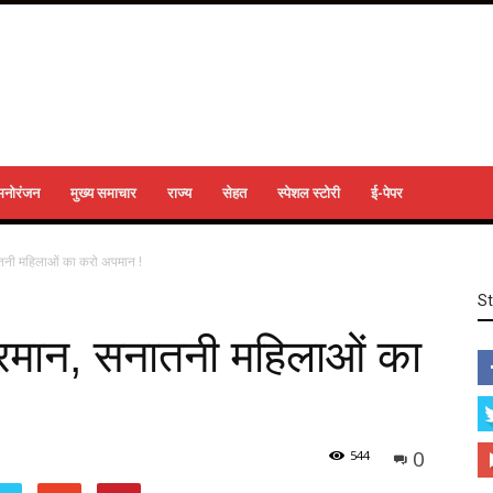
मनोरंजन
मुख्य समाचार
राज्य
सेहत
स्पेशल स्टोरी
ई-पेपर
तनी महिलाओं का करो अपमान !
S
रमान, सनातनी महिलाओं का
0
544