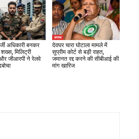
अपराध
र्जी अधिकारी बनकर
देवघर चारा घोटाला मामले में
 शख्स, मिलिट्री
सुप्रीम कोर्ट से बड़ी राहत,
 और जीआरपी ने रेलवे
जमानत रद्द करने की सीबीआई की
दबोचा
मांग खारिज