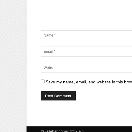
Save my name, email, and website in this brow
© Sailehar copyright 2024