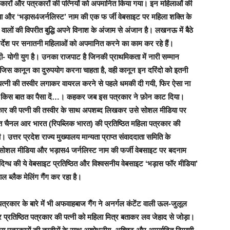
्रकारों और पत्रकारों की पत्नियों को अपमानित किया गया। इन महिलाओं की
डिया और ‘भड़ास4जर्नलिस्ट’ नाम की एक फ र्जी वेबसाइट पर महिला शक्ति के
वालों की विपरीत बुद्धि अपने विनाश के अंजाम से अंजान है। लखनऊ में बैैठे
र्देश पर सनातनी महिलाओं को अपमानित करने का काम कर रहे हैं।
ी- योगी युग है। उनका राजपाट है जिनकी प्राथमिकता में नारी सम्मान
 गैंग जिस कानून का दुरुपयोग करना चाहता है, वही कानून इन दरिंदो को इतनी
पत्नी की तस्वीर लगाकर वायरल करने से पहले धमकी दी गयी, फिर ऐसा ना
दें, किस बात का पैसा दें…। कहकर जब इस पत्रकार ने फ़ोन काट दिया।
रकार की पत्नी की तस्वीर के साथ अपशब्द लिखकर उसे सोशल मीडिया पर
ठित चैनल आर भारत (रिपब्लिक भारत) की प्रतिष्ठित महिला पत्रकार की
त्तर प्रदेश राज्य मुख्यालय मान्यता प्राप्त संवाददाता समिति के
सोशल मीडिया और भड़ास4 जर्नलिस्ट नाम की फर्जी वेबसाइट पर बदनाम
िग्ध की ये वेबसाइट प्रतिष्ठित और विश्वसनीय वेबसाइट ‘भड़ास फॉर मीडिया’
 ब्लैक मेलिंग गैंग कर रहा है।
रकार के बारे में भी अफवाहबाज गैंग ने अनर्गल कंटेंट वाली ऊल-जुलूल
 प्रतिष्ठित पत्रकार की पत्नी को महिला मित्र बताकर लव जेहाद से जोड़ा।