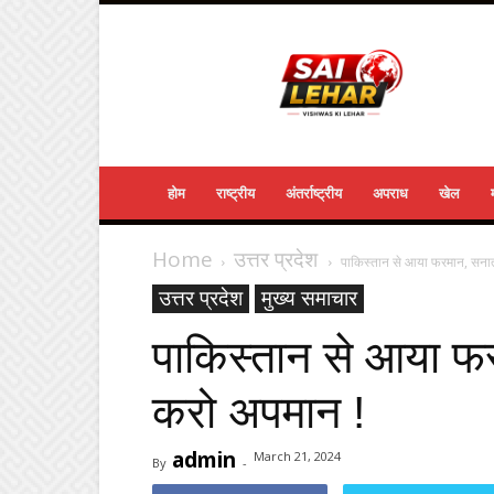
Sailehar
Daily
News
होम
राष्ट्रीय
अंतर्राष्ट्रीय
अपराध
खेल
Home
उत्तर प्रदेश
पाकिस्तान से आया फरमान, सना
उत्तर प्रदेश
मुख्य समाचार
पाकिस्तान से आया फ
करो अपमान !
admin
March 21, 2024
By
-