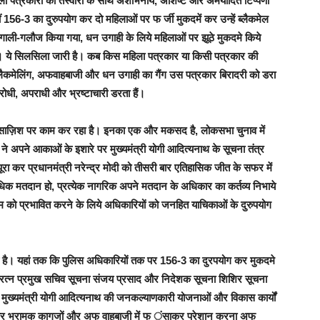
हिला पत्रकारों की तस्वीरों के साथ अशोभनीय, अशिष्ट और अमर्यादित टिप्पणी
 156-3 का दुरुपयोग कर दो महिलाओं पर फ र्जी मुकदमें कर उन्हें ब्लैकमेल
गाली-गलौज किया गया, धन उगाही के लिये महिलाओं पर झूठे मुकदमे किये
। ये सिलसिला जारी है। कब किस महिला पत्रकार या किसी पत्रकार की
लैकमेलिंग, अफवाहबाजी और धन उगाही का गैंग उस पत्रकार बिरादरी को डरा
धी, अपराधी और भ्रष्टाचारी डरता हैं।
 साज़िश पर काम कर रहा है। इनका एक और मकसद है, लोकसभा चुनाव में
े अपने आकाओं के इशारे पर मुख्यमंत्री योगी आदित्यनाथ के सूचना तंत्र
पूरा कर प्रधानमंत्री नरेन्द्र मोदी को तीसरी बार एतिहासिक जीत के सफर में
अधिक मतदान हो, प्रत्येक नागरिक अपने मतदान के अधिकार का कर्तव्य निभाये
ो प्रभावित करने के लिये अधिकारियों को जनहित याचिकाओं के दुरुपयोग
हे है। यहां तक कि पुलिस अधिकारियों तक पर 156-3 का दुरपयोग कर मुकदमे
े दो रत्न प्रमुख सचिव सूचना संजय प्रसाद और निदेशक सूचना शिशिर सूचना
ी और मुख्यमंत्री योगी आदित्यनाथ की जनकल्याणकारी योजनाओं और विकास कार्यों
र्जी और भ्रामक कागजों और अफ वाहबाजी में फ ंसाकर परेशान करना अफ