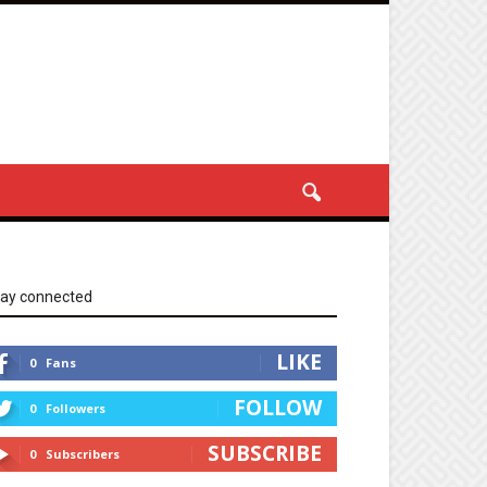
tay connected
LIKE
0
Fans
FOLLOW
0
Followers
SUBSCRIBE
0
Subscribers