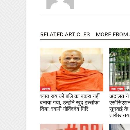
RELATED ARTICLES
MORE FROM
अध्यात्म
उत्तर प्रदेश
चंपत राय को बलि का बकरा नहीं
अदालत ने 
बनाया गया, उन्होंने खुद इस्तीफा
एसोसिएशन
दिया: स्वामी गोविंददेव गिरि
सुनवाई के
तारीख तय