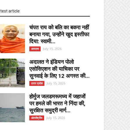
test article
चंपत राय को बलि का बकरा नहीं
बनाया गया, उन्होंने खुद इस्तीफा
दिया: स्वामी...
July 15, 2026
अध्यात्म
अदालत ने इंडियन पोलो
एसोसिएशन की याचिका पर
सुनवाई के लिए 12 अगस्त की...
July 15, 2026
उत्तर प्रदेश
होर्मुज जलडमरूमध्य में जहाजों
पर हमले की भारत ने निंदा की,
सुरक्षित समुद्री मार्ग...
July 15, 2026
अंतर्राष्ट्रीय