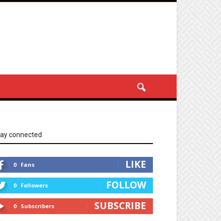
tay connected
LIKE
0
Fans
FOLLOW
0
Followers
SUBSCRIBE
0
Subscribers