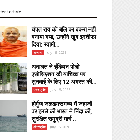
test article
चंपत राय को बलि का बकरा नहीं
बनाया गया, उन्होंने खुद इस्तीफा
दिया: स्वामी...
July 15, 2026
अध्यात्म
अदालत ने इंडियन पोलो
एसोसिएशन की याचिका पर
सुनवाई के लिए 12 अगस्त की...
July 15, 2026
उत्तर प्रदेश
होर्मुज जलडमरूमध्य में जहाजों
पर हमले की भारत ने निंदा की,
सुरक्षित समुद्री मार्ग...
July 15, 2026
अंतर्राष्ट्रीय