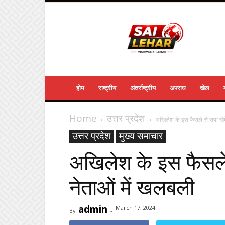
Sailehar
Daily
News
होम
राष्ट्रीय
अंतर्राष्ट्रीय
अपराध
खेल
Home
उत्तर प्रदेश
अखिलेश के इस फैसले से सपा खेमे
उत्तर प्रदेश
मुख्य समाचार
अखिलेश के इस फैसले स
नेताओं में खलबली
admin
March 17, 2024
By
-