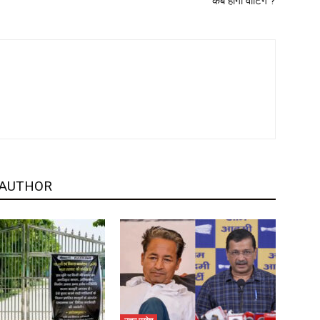
कब होगी वोटिंग ?
 AUTHOR