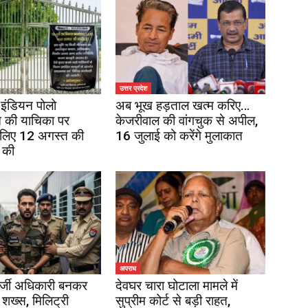
उत्तर प्रदेश
इंडियन पोलो
अब भूख हड़ताल खत्म करिए…
 की याचिका पर
केजरीवाल की वांगचुक से अपील,
 लिए 12 अगस्त की
16 जुलाई को करेंगे मुलाकात
 की
अपराध
र्जी अधिकारी बनकर
देवघर चारा घोटाला मामले में
 शख्स, मिलिट्री
सुप्रीम कोर्ट से बड़ी राहत,