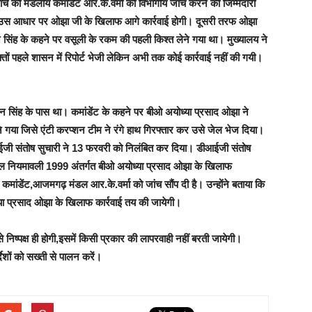
मार्च को मंडलीय कमांडेंट आर.के.वर्मा को विभागीय जांच करने की जिम्मेदारी
ंपेंगे,उस आधार पर ओझा जी के खिलाफ आगे कार्रवाई होगी।
दूसरी तरफ ओझा
दन सिंह के कहने पर वसूली के रकम की पहली किश्त लेने गया था। मुख्यालय ने
्तों पहले शासन में रिपोर्ट भेजी लेकिन अभी तक कोई कार्रवाई नहीं की गयी।
चंदन सिंह के पास था। कमांडेंट के कहने पर बीओ अयोध्या प्रसाद ओझा ने
 गया जिसे एंटी करप्शन टीम ने रंगे हाथ गिरफ्तार कर उसे जेल भेज दिया।
े डीआईजी संतोष सुचारी ने 13 फरवरी को निलंबित कर दिया। डीआईजी संतोष
ील नियमावली 1999 अंतर्गत बीओ अयोध्या प्रसाद ओझा के खिलाफ
कमांडेंट,आजमगढ़ मंडल आर.के.वर्मा को जांच सौंप दी है। उन्होंने बताया कि
ध्या प्रसाद ओझा के खिलाफ कार्रवाई तय की जायेगी।
 निष्पक्ष ही होगी,इसमें किसी प्रकार की लापरवाही नहीं बरती जायेगी।
देशों को सख्ती से पालन करें।