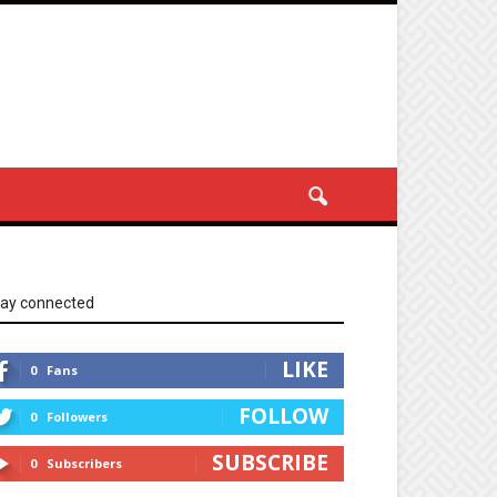
tay connected
LIKE
0
Fans
FOLLOW
0
Followers
SUBSCRIBE
0
Subscribers