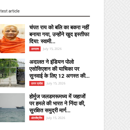
test article
चंपत राय को बलि का बकरा नहीं
बनाया गया, उन्होंने खुद इस्तीफा
दिया: स्वामी...
July 15, 2026
अध्यात्म
अदालत ने इंडियन पोलो
एसोसिएशन की याचिका पर
सुनवाई के लिए 12 अगस्त की...
July 15, 2026
उत्तर प्रदेश
होर्मुज जलडमरूमध्य में जहाजों
पर हमले की भारत ने निंदा की,
सुरक्षित समुद्री मार्ग...
July 15, 2026
अंतर्राष्ट्रीय