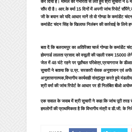
कर दिया है। मामले को गंभीरता से लेते हुये श्री सुचारी ने 6 
सौंप दी है। आर.के वर्मा 15 दिनों में अपनी जांच रिपोर्ट सौ
जी के बयान को यदि आधार मानें तो वो गोण्डा के कमांडेंट चं
कमांडेंट चंदन सिंह के खिलाफ निलंबन की कार्रवाई के लिये हफ
बता दें कि बलरामपुर का अतिरिक्त चार्ज गोण्डा के कमांडेंट 
होमगार्ड लालता प्रसाद को वसूली की पहली रकम 15000 लेने
जेल में 48 घंटे रहने पर पूर्वांचल परिक्षेत्र,प्रयागराज क
सुचारी ने बताया कि उ.प्र. सरकारी सेवक अनुशासन एवं अप
अनुशासनात्मक,विभागीय कार्यवाही संस्$तुत करते हुये मंडलीय 
श्री वर्मा की जांच रिपोर्ट के आधार पर ही निलंबित बीओ अयो
एक सवाल के जवाब में श्री सुचारी ने कहा कि जांच पूरी तरह से
हमलोगों की प्राथमिकता है कि विभागीय मंत्री व डी.जी. के निर्