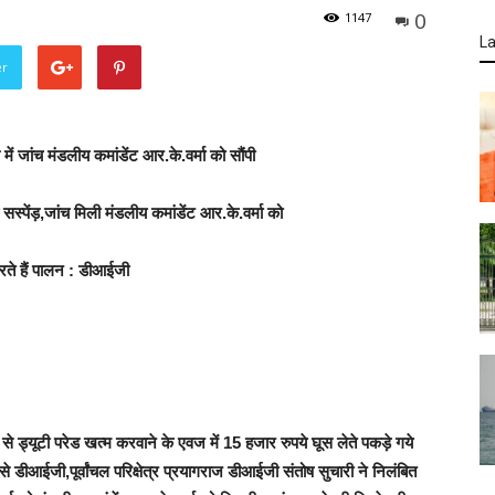
0
1147
La
er
ें जांच मंडलीय कमांडेंट आर.के.वर्मा को सौंपी
्पेंड़,जांच मिली मंडलीय कमांडेंट आर.के.वर्मा को
रते हैं पालन : डीआईजी
े ड्यूटी परेड खत्म करवाने के एवज में 15 हजार रुपये घूस लेते पकड़े गये
 डीआईजी,पूर्वांचल परिक्षेत्र प्रयागराज डीआईजी संतोष सुचारी ने निलंबित