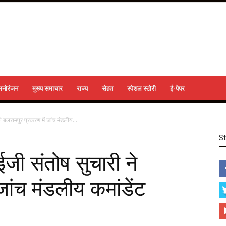
मनोरंजन
मुख्य समाचार
राज्य
सेहत
स्पेशल स्टोरी
ई-पेपर
े बलरामपुर प्रकरण में जांच मंडलीय...
S
ईजी संतोष सुचारी ने
जांच मंडलीय कमांडेंट