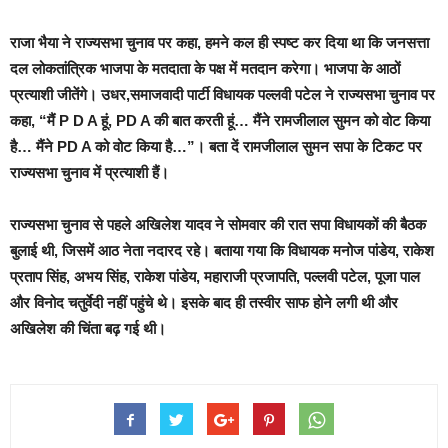
राजा भैया ने राज्यसभा चुनाव पर कहा, हमने कल ही स्पष्ट कर दिया था कि जनसत्ता
दल लोकतांत्रिक भाजपा के मतदाता के पक्ष में मतदान करेगा। भाजपा के आठों
प्रत्याशी जीतेंगे। उधर,समाजवादी पार्टी विधायक पल्लवी पटेल ने राज्यसभा चुनाव पर
कहा, “मैं P D A हूं, PD A की बात करती हूं… मैंने रामजीलाल सुमन को वोट किया
है… मैंने PD A को वोट किया है…”। बता दें रामजीलाल सुमन सपा के टिकट पर
राज्यसभा चुनाव में प्रत्याशी हैं।
राज्‍यसभा चुनाव से पहले अखिलेश यादव ने सोमवार की रात सपा विधायकों की बैठक
बुलाई थी, जिसमें आठ नेता नदारद रहे। बताया गया क‍ि विधायक मनोज पांडेय, राकेश
प्रताप सिंह, अभय सिंह, राकेश पांडेय, महाराजी प्रजापति, पल्लवी पटेल, पूजा पाल
और विनोद चतुर्वेदी नहीं पहुंचे थे। इसके बाद ही तस्‍वीर साफ होने लगी थी और
अखिलेश की चिंता बढ़ गई थी।