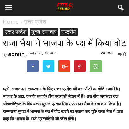
Home
उत्तर प्रदेश
उत्तर प्रदेश
मुख्य समाचार
राष्ट्रीय
राजा भैया ने भाजपा के पक्ष में क‍िया वोट
admin
0
February 27, 2024
584
By
-
ब्यूरो, लखनऊ।
राज्‍यसभा के लिए उत्तर प्रदेश की दस सीटों पर वोटिंग जारी है।
भाजपा के आठ, जबक‍ि सपा के तीन प्रत्‍याशी मैदान में हैं। इस बीच जनसत्ता दल
लोकतांत्रिक के विधायक रघुराज प्रताप सिंह उर्फ राजा भैया ने बड़ा दावा क‍िया है।
राज्यसभा चुनाव में भाजपा के पक्ष में वोट करने का एलान कर चुके राजा भैया ने दावा
कहा क‍ि भाजपा के आठों प्रत्‍याशि‍यों की जीत होगी।