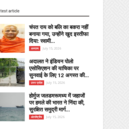
test article
चंपत राय को बलि का बकरा नहीं
बनाया गया, उन्होंने खुद इस्तीफा
दिया: स्वामी...
July 15, 2026
अध्यात्म
अदालत ने इंडियन पोलो
एसोसिएशन की याचिका पर
सुनवाई के लिए 12 अगस्त की...
July 15, 2026
उत्तर प्रदेश
होर्मुज जलडमरूमध्य में जहाजों
पर हमले की भारत ने निंदा की,
सुरक्षित समुद्री मार्ग...
July 15, 2026
अंतर्राष्ट्रीय