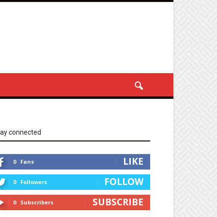
tay connected
LIKE
0
Fans
FOLLOW
0
Followers
SUBSCRIBE
0
Subscribers