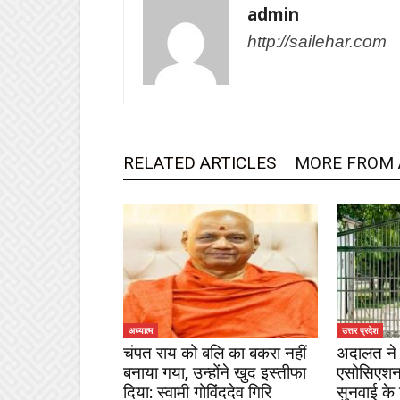
admin
http://sailehar.com
RELATED ARTICLES
MORE FROM
अध्यात्म
उत्तर प्रदेश
चंपत राय को बलि का बकरा नहीं
अदालत ने 
बनाया गया, उन्होंने खुद इस्तीफा
एसोसिएशन
दिया: स्वामी गोविंददेव गिरि
सुनवाई के