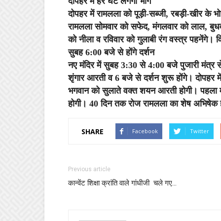
दोपहर में हर घंटे लगेगा भोग
दोपहर में रामलला को पूड़ी-सब्जी, रबड़ी-खीर के भ
रामलला सोमवार को सफेद, मंगलवार को लाल, बुधवा
को नीला व रविवार को गुलाबी रंग वस्त्र पहनेंगे। विश
सुबह 6:00 बजे से होंगे दर्शन
नए मंदिर में सुबह 3:30 से 4:00 बजे पुजारी मंत्
शृंगार आरती व 6 बजे से दर्शन शुरू होंगे। दोपहर 
भगवान को सुलाते वक्त शयन आरती होगी। पहला मौ
होगी। 40 दिन तक रोज रामलला का शेष अभिषेक ह
SHARE
Facebook
Twitter
Previous article
कान्वेंट शिक्षा क्रांति वाले गांधीजी चले गए…