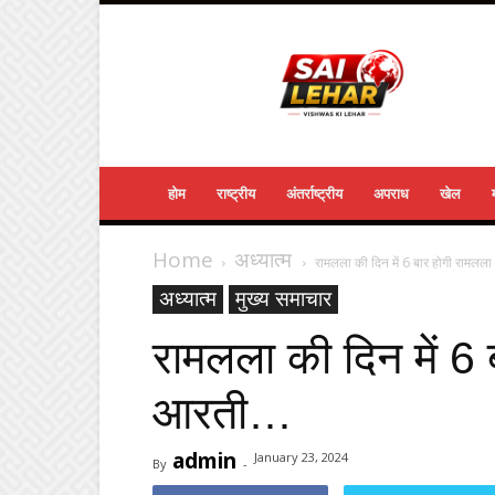
Sailehar
Daily
News
होम
राष्ट्रीय
अंतर्राष्ट्रीय
अपराध
खेल
Home
अध्यात्म
रामलला की दिन में 6 बार होगी रामल
अध्यात्म
मुख्य समाचार
रामलला की दिन में 6
आरती…
admin
January 23, 2024
By
-