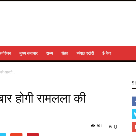
मनोरंजन
मुख्य समाचार
राज्य
सेहत
स्पेशल स्टोरी
ई-पेपर
ला की आरती…
S
 बार होगी रामलला की
0
601