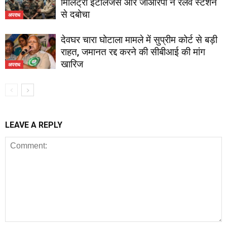
मिलिट्री इंटेलिजेंस और जीआरपी ने रेलवे स्टेशन
से दबोचा
अपराध
देवघर चारा घोटाला मामले में सुप्रीम कोर्ट से बड़ी
राहत, जमानत रद्द करने की सीबीआई की मांग
खारिज
अपराध
LEAVE A REPLY