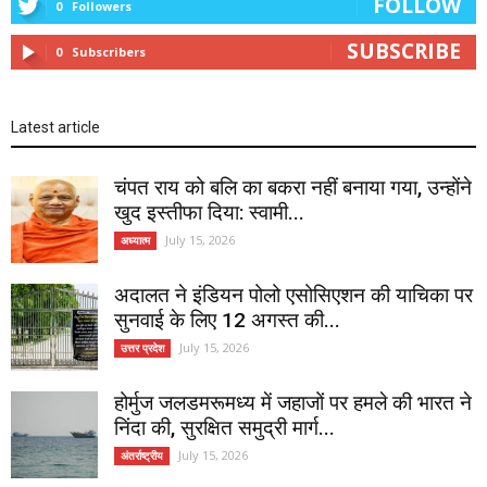
FOLLOW
0
Followers
SUBSCRIBE
0
Subscribers
Latest article
चंपत राय को बलि का बकरा नहीं बनाया गया, उन्होंने
खुद इस्तीफा दिया: स्वामी...
July 15, 2026
अध्यात्म
अदालत ने इंडियन पोलो एसोसिएशन की याचिका पर
सुनवाई के लिए 12 अगस्त की...
July 15, 2026
उत्तर प्रदेश
होर्मुज जलडमरूमध्य में जहाजों पर हमले की भारत ने
निंदा की, सुरक्षित समुद्री मार्ग...
July 15, 2026
अंतर्राष्ट्रीय