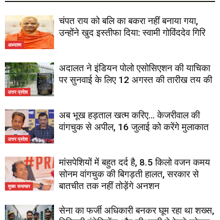
चंपत राय को बलि का बकरा नहीं बनाया गया,
उन्होंने खुद इस्तीफा दिया: स्वामी गोविंददेव गिरि
अध्यात्म
अदालत ने इंडियन पोलो एसोसिएशन की याचिका
पर सुनवाई के लिए 12 अगस्त की तारीख तय की
उत्तर प्रदेश
अब भूख हड़ताल खत्म करिए… केजरीवाल की
वांगचुक से अपील, 16 जुलाई को करेंगे मुलाकात
उत्तर प्रदेश
मांसपेशियों में बहुत दर्द है, 8.5 किलो वजन कमय
सोनम वांगचुक की बिगड़ती हालत, सरकार से
बातचीत तक नहीं तोड़ेंगे अनशन
मुख्य समाचार
सेना का फर्जी अधिकारी बनकर घूम रहा था शख्स,