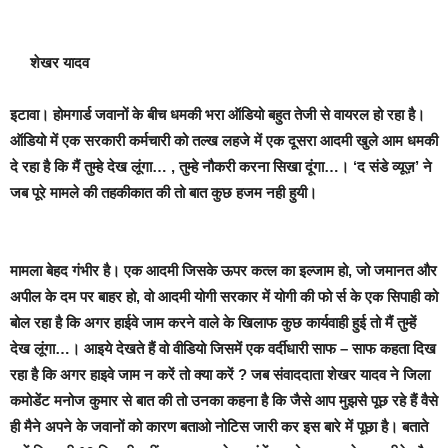
शेखर यादव
इटावा।
होमगार्ड
जवानों के बीच धमकी भरा ऑडियो बहुत तेजी से वायरल हो रहा है।
ऑडियो में
एक सरकारी कर्मचारी को तल्ख लहजे में एक दूसरा आदमी खुले आम धमकी
दे रहा है कि मैं तुम्हे देख लूंगा… , तुम्हे नौकरी करना सिखा दूंगा…
।
‘द संडे व्यूज़’ ने
जब पूरे मामले की तहकीकात की तो बात कुछ हजम नही हुयी
।
मामला बेहद गंभीर है। एक आदमी जिसके ऊपर कत्ल का इल्जाम हो, जो जमानत और
अपील के दम पर बाहर हो, वो आदमी योगी सरकार में योगी की फो र्स के एक सिपाही को
बोल रहा है कि अगर हाईवे जाम करने वाले के खिलाफ कुछ कार्यवाही हुई तो मैं तुम्हें
देख लूंगा…।
आइये देखते हैं वो
वीडियो जिसमें एक वर्दीधारी साफ – साफ कहता दिख
रहा है कि अगर हाइवे जाम न करें तो क्या करें ?
जब संवाददाता
शेखर यादव ने जिला
कमोडेंट मनोज कुमार से बात की तो उनका कहना है कि जैसे आप मुझसे पूछ रहे हैं वैसे
ही मैने अपने के जवानों को कारण बताओ नोटिस जारी कर इस बारे में पूछा है। बताते