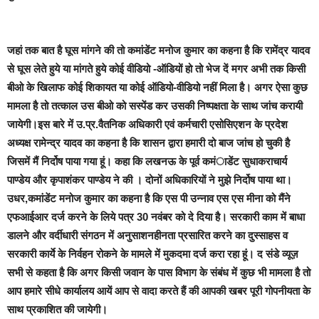
जहां तक बात है घूस मांगने की तो
कमांडेंट मनोज कुमार का कहना है कि रामेंद्र यादव
से घूस लेते हुये या मांगते हुये कोई वीडियो -ऑडियों हो तो भेज दें मगर अभी तक किसी
बीओ के खिलाफ कोई शिकायत या कोई ऑडियो-वीडियो नहीं मिला है। अगर ऐसा कुछ
मामला है तो तत्काल उस बीओ को सस्पेंड कर उसकी निष्पक्षता के साथ जांच करायी
जायेगी।इस बारे में उ.प्र.वैतनिक अधिकारी एवं कर्मचारी एसोसिएशन के प्रदेश
अध्यक्ष रामेन्द्र यादव का कहना है कि शासन द्वारा हमारी दो बाज जांच हो चुकी है
जिसमें मैं निर्दोष पाया गया हूं। कहा कि लखनऊ के पूर्व कमंाडेंट सुधाकराचार्य
पाण्डेय और कृपाशंकर पाण्डेय ने की । दोनों अधिकारियों ने मुझे निर्दोष पाया था।
उधर,कमांडेंट मनोज कुमार का कहना है कि एस पी उन्नाव एस एस मीना को मैंने
एफआईआर दर्ज करने के लिये पत्र 30 नवंबर को दे दिया है। सरकारी काम में बाधा
डालने और वर्दीधारी संगठन में अनुसाशनहीनता प्रसारित करने का दुस्साहस व
सरकारी कार्ये के निर्वहन रोकने के मामले में मुकदमा दर्ज करा रहा हूं।
द संडे व्यूज़
सभी से कहता है कि अगर किसी जवान के पास विभाग के संबंध में कुछ भी मामला है तो
आप हमारे सीधे कार्यालय आयें आप से वादा करते हैं की आपकी खबर पूरी गोपनीयता के
साथ प्रकाशित की जायेगी।