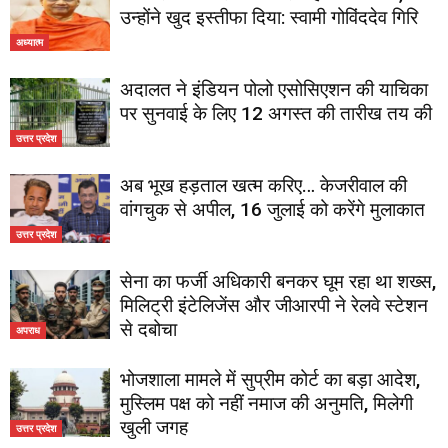
उन्होंने खुद इस्तीफा दिया: स्वामी गोविंददेव गिरि
अध्यात्म
अदालत ने इंडियन पोलो एसोसिएशन की याचिका
पर सुनवाई के लिए 12 अगस्त की तारीख तय की
उत्तर प्रदेश
अब भूख हड़ताल खत्म करिए… केजरीवाल की
वांगचुक से अपील, 16 जुलाई को करेंगे मुलाकात
उत्तर प्रदेश
सेना का फर्जी अधिकारी बनकर घूम रहा था शख्स,
मिलिट्री इंटेलिजेंस और जीआरपी ने रेलवे स्टेशन
से दबोचा
अपराध
भोजशाला मामले में सुप्रीम कोर्ट का बड़ा आदेश,
मुस्लिम पक्ष को नहीं नमाज की अनुमति, मिलेगी
खुली जगह
उत्तर प्रदेश