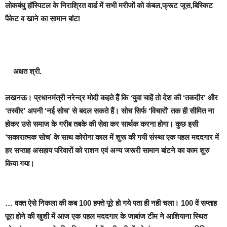
लोकबंधु हॉस्पिटल के निराश्रित वार्ड में सभी मरीजों को कंबल,फ्रूट जूस,बिस्किट
पैकेट व खाने का सामान बांटा
अक्षत श्री.
लखनऊ
।
प्रधानमंत्री नरेन्द्र मोदी कहते हैैं कि ‘युवा चाहें तो देश की ‘तकदीर’ और
‘तस्वीर’ अपनी ‘नई सोच’ से बदल सकते हैं।
सोच सिर्फ ‘विचारों’ तक ही सीमित ना
होकर उसे समाज के गरीब तबके की सेवा कर सार्थक करना होगा। कुछ इसी
‘सकारात्मक सोच’ के साथ कोरोना काल में शुरू की गयी संस्था एक पहल मददगार में
हर सप्ताह असहाय परिवारों को राशन एवं अन्य जरूरी सामान बांटने का काम शुरु
किया गया।
… व
क्त ऐसे निकला की कब 100 हफ्ते पूरे हो गये पता ही नही चला। 100 वें सप्ताह
पूरा होने की खुशी में आज एक पहल मददगार के जाबांज टीम ने आशियाना स्थित