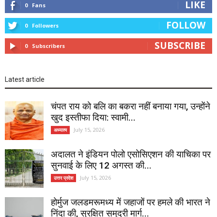
LIKE
0
Fans
FOLLOW
0
Followers
SUBSCRIBE
0
Subscribers
Latest article
चंपत राय को बलि का बकरा नहीं बनाया गया, उन्होंने
खुद इस्तीफा दिया: स्वामी...
July 15, 2026
अध्यात्म
अदालत ने इंडियन पोलो एसोसिएशन की याचिका पर
सुनवाई के लिए 12 अगस्त की...
July 15, 2026
उत्तर प्रदेश
होर्मुज जलडमरूमध्य में जहाजों पर हमले की भारत ने
निंदा की, सुरक्षित समुद्री मार्ग...