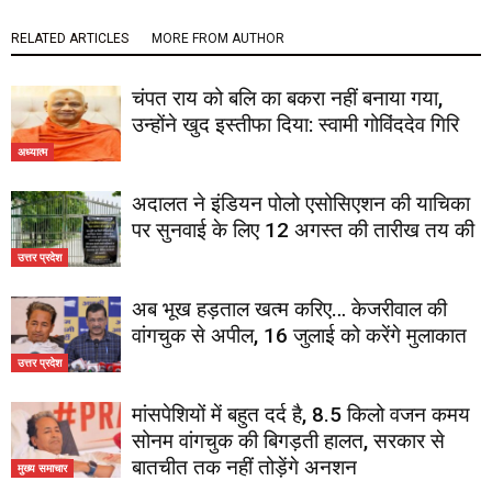
RELATED ARTICLES
MORE FROM AUTHOR
चंपत राय को बलि का बकरा नहीं बनाया गया,
उन्होंने खुद इस्तीफा दिया: स्वामी गोविंददेव गिरि
अध्यात्म
अदालत ने इंडियन पोलो एसोसिएशन की याचिका
पर सुनवाई के लिए 12 अगस्त की तारीख तय की
उत्तर प्रदेश
अब भूख हड़ताल खत्म करिए… केजरीवाल की
वांगचुक से अपील, 16 जुलाई को करेंगे मुलाकात
उत्तर प्रदेश
मांसपेशियों में बहुत दर्द है, 8.5 किलो वजन कमय
सोनम वांगचुक की बिगड़ती हालत, सरकार से
बातचीत तक नहीं तोड़ेंगे अनशन
मुख्य समाचार