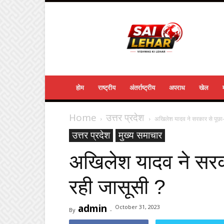
Sailehar
Daily
News
होम
राष्ट्रीय
अंतर्राष्ट्रीय
अपराध
खेल
Home
उत्तर प्रदेश
अखिलेश यादव ने सरकार से पूछा-
उत्तर प्रदेश
मुख्य समाचार
अखिलेश यादव ने सरक
रही जासूसी ?
admin
October 31, 2023
By
-