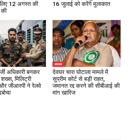
 लिए 12 अगस्त की
16 जुलाई को करेंगे मुलाकात
 की
अपराध
र्जी अधिकारी बनकर
देवघर चारा घोटाला मामले में
 शख्स, मिलिट्री
सुप्रीम कोर्ट से बड़ी राहत,
 और जीआरपी ने रेलवे
जमानत रद्द करने की सीबीआई की
दबोचा
मांग खारिज