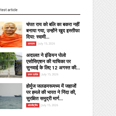
test article
चंपत राय को बलि का बकरा नहीं
बनाया गया, उन्होंने खुद इस्तीफा
दिया: स्वामी...
July 15, 2026
अध्यात्म
अदालत ने इंडियन पोलो
एसोसिएशन की याचिका पर
सुनवाई के लिए 12 अगस्त की...
July 15, 2026
उत्तर प्रदेश
होर्मुज जलडमरूमध्य में जहाजों
पर हमले की भारत ने निंदा की,
सुरक्षित समुद्री मार्ग...
July 15, 2026
अंतर्राष्ट्रीय