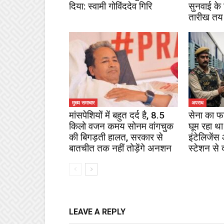
दिया: स्वामी गोविंददेव गिरि
सुनवाई के
तारीख तय
मुख्य समाचार
अपराध
मांसपेशियों में बहुत दर्द है, 8.5
सेना का फ
किलो वजन कमय सोनम वांगचुक
घूम रहा था
की बिगड़ती हालत, सरकार से
इंटेलिजेंस
बातचीत तक नहीं तोड़ेंगे अनशन
स्टेशन से 
LEAVE A REPLY