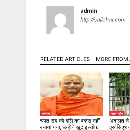
admin
http://sailehar.com
RELATED ARTICLES
MORE FROM
अध्यात्म
उत्तर प्रदेश
चंपत राय को बलि का बकरा नहीं
अदालत ने 
बनाया गया, उन्होंने खुद इस्तीफा
एसोसिएशन