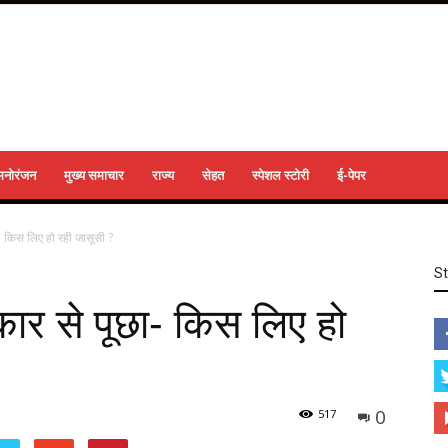
मनोरंजन
मुख्य समाचार
राज्य
सेहत
स्पेशल स्टोरी
ई-पेपर
 किस लिए हो रही जासूसी ?
S
ार से पूछा- किस लिए हो
0
517