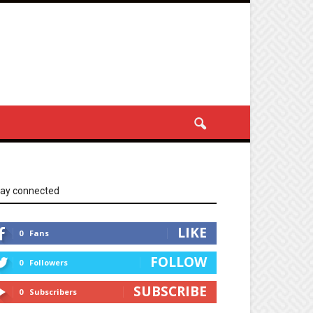
tay connected
LIKE
0
Fans
FOLLOW
0
Followers
SUBSCRIBE
0
Subscribers