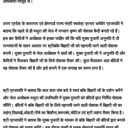
अधिकारी मौजूद थे।
उत्तर प्रदेश के कारागार एवं होमगार्ड राज्य मंत्री स्वतंत्र प्रभार धर्मवीर प्रजापति ने
बताया कि
पहले से ही मथुरा की जेल में भगवान कृष्ण की पोशाक कैदी बनाते रहे हैं।
इस बार कैदियों ने अधीक्षक से इच्छा जाहिर की कि यदि मुख्य पुजारी अनुमति दें तो
जन्माष्टमी के पावन अवसर पर श्रीबांके बिहारी जी को पहनायी जाने वाली पोशाक
बनायें। मुख्य पुजारी से जेल अधीक्षक ने वार्ता की। मुख्य पुजारी जी ने अनुमति दी और
कैदियों ने मिलकर बिहारी जी के लिये पोशाक तैयार की। कुल मिलाकर आठ बंदियों ने
यह पोशाक तैयार की है और इसे बनाने में एक सप्ताह का समय लगा है।
श्री प्रजापति ने बताया कि कल शाम पांच बजे वे स्वयं बांके बिहारी जी के दर्शन करेंगे
और जेल अधीक्षक मथुरा की उपस्थिति में मुख्य पुजारी को बंदियों द्वारा निर्मित पोशाक
सौंपेंगे। बंदियों ने बांके बिहारी जी के लिये पहनायी जाने वाली पोशाक में बिहारी जी का
लहंगा,पिछवाई,ओढऩी,नीचे का बिछौना,कमरबंद,चोटिल एवं श्री लहंगा तैयार किया है।
श्री प्रजापति ने बताया कि मुख्य पुजारी के माध्यम से बांके बिहारी जी बंदियों द्वारा बनाये
गये पोशाक को धारण करेंगे। इस दौरान मंत्री ने मृतक होमगार्ड राममूर्ति यादव की