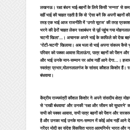
लखनऊ।
रक्षा बंधन भाई-बहनों के लिये किसी ‘
मन्नत’
से कम 
वहीं भाई की चाहत रहती है कि वो ‘
ऐसा बनें कि अपनी बहनों की
तरह
एक भाई आज राजनीति में ‘उगते सूरज’ की तरह प्रकाशम
भरने की ढेरों चाहत लेकर रक्षाबंधन से पूर्व पहुंच गया मोहनला
चटनी खिला’.
..। अचानक अपने भाई के काफिले को देख बहनें भा
‘
रोटी-चटनी
‘ खिलाया।
अब भला वो भाई अपना संकल्प कैसे भू
परिवार को पक्का आवास दिलाऊंगा, पात्र बहनों को पेंशन
और भाई उनके मान-सम्मान पर आंच नहीं आने देगा…
।
हजार
स्वतंत्र प्रभार,मोलनलालगंज के सांसद कौशल किशोर हैं।
रक
बंधवाया।
केंद्रीय राज्यमंत्री कौशल किशोर ने अपने संसदीय क्षेत्र
से ‘
राखी बंधवाया’
और उनकी
‘रक्षा और जीवन को सुधारने’
का
सभी को पक्का आवास, सभी पात्र बहनों को पेंशन और सरक
है और उनका भाई उनके मान-सम्मान में कोई आंच नहीं आने देगा। 
नरेंद्र मोदी का संदेश विकसित भारत आत्मनिर्भर भारत और 