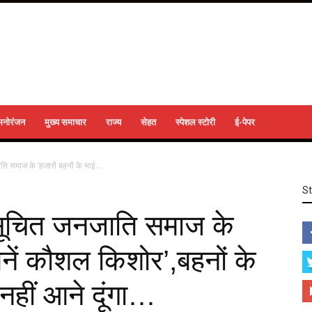
मनोरंजन
मुख्य समाचार
राज्य
सेहत
स्पेशल स्टोरी
ई-पेपर
ति समाज के ‘हजारों बहनों के भाई...
S
नुसूचित जनजाति समाज के
बनें कौशल किशोर’,बहनों के
नहीं आने दूंगा…