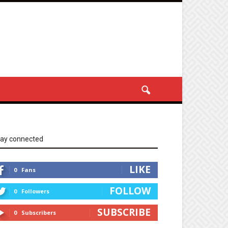
tay connected
LIKE
0
Fans
FOLLOW
0
Followers
SUBSCRIBE
0
Subscribers