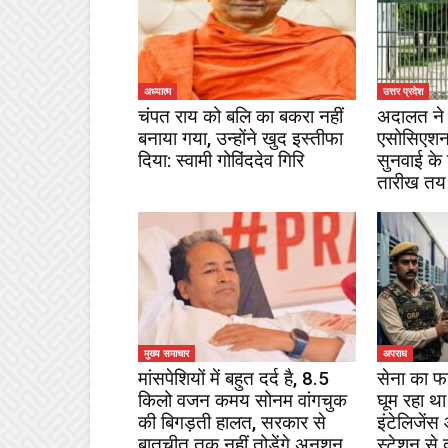
अध्यात्म
उत्तर प्रदेश
चंपत राय को बलि का बकरा नहीं
अदालत ने 
बनाया गया, उन्होंने खुद इस्तीफा
एसोसिएशन
दिया: स्वामी गोविंददेव गिरि
सुनवाई के
तारीख तय
मुख्य समाचार
अपराध
मांसपेशियों में बहुत दर्द है, 8.5
सेना का फ
किलो वजन कमय सोनम वांगचुक
घूम रहा था
की बिगड़ती हालत, सरकार से
इंटेलिजेंस
बातचीत तक नहीं तोड़ेंगे अनशन
स्टेशन से 