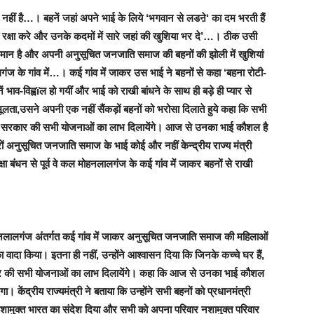
नहीं है…। बहनें जहां अपने भाई के लिये ‘
भगवान से लडऩे
‘ का दम भरती हैं
 रक्षा करे और उनके कदमों में सारे जहां की खुशिया भर दे’…
। ठीक उसी
ान है और अपनी अनुसूचित जनजाति समाज की बहनों की झोली में खुशियां
लगंज के गांव में…
।
कई गांव में जाकर उस भाई ने बहनों से कहा ‘बहना रोटी-
व-विह्वïल हो गयीं और भाई को राखी बांधने के साथ ही बड़े ही प्यार से
लता,उसने अपनी एक नहीं सैंकड़ों बहनों को भरोसा दिलाते हुये कहा कि सभी
 और सरकार की सभी योजनाओं का लाभ दिलायेंगे। आज से उनका भाई कौशल है
ों अनुसूचित जनजाति समाज के भाई कोई और नहीं केन्द्रीय राज्य मंत्री
्षा बंधन से पूर्व
वे कल मोहनलालगंज के कई गांव में जाकर बहनों से राखी
 मोहनलालगंज अंतर्गत कई गांव में जाकर अनुसूचित जनजाति समाज की महिलाओं
 वादा किया। इतना ही नहीं,
उन्होंने आश्वासन दिया कि जिनके कच्चे घर हैं,
ार की सभी योजनाओं का लाभ दिलायेंगे। कहा कि आज से उनका भाई कौशल
केंद्रीय राज्यमंत्री ने बताया कि उन्होंने सभी बहनों को प्रधानमंत्री
नशामुक्त भारत का संदेश दिया और सभी को अपना परिवार नशामुक्त परिवार