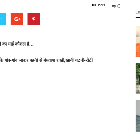
0
1999
La
er
ओं का भाई कौशल है…
 के गांव-गांव जाकर बहनेां से बंधवाया राखी,खायी चटनी-रोटी