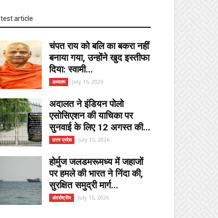
test article
चंपत राय को बलि का बकरा नहीं
बनाया गया, उन्होंने खुद इस्तीफा
दिया: स्वामी...
July 15, 2026
अध्यात्म
अदालत ने इंडियन पोलो
एसोसिएशन की याचिका पर
सुनवाई के लिए 12 अगस्त की...
July 15, 2026
उत्तर प्रदेश
होर्मुज जलडमरूमध्य में जहाजों
पर हमले की भारत ने निंदा की,
सुरक्षित समुद्री मार्ग...
July 15, 2026
अंतर्राष्ट्रीय