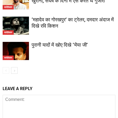
खुराना, संघर्ष के दिनों में ऐसे करते थे गुजारा
मनोरंजन
‘महादेव का गोरखपुर’ का ट्रेलर, दमदार अंदाज में
दिखे रवि किशन
मनोरंजन
पुरानी यादों में खोए दिखे ‘भैया जी’
मनोरंजन
LEAVE A REPLY