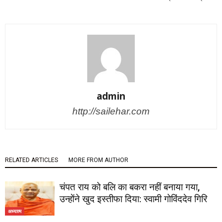
admin
http://sailehar.com
RELATED ARTICLES
MORE FROM AUTHOR
चंपत राय को बलि का बकरा नहीं बनाया गया,
उन्होंने खुद इस्तीफा दिया: स्वामी गोविंददेव गिरि
अध्यात्म