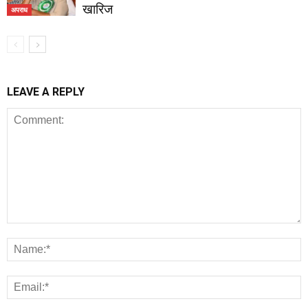
खारिज
अपराध
LEAVE A REPLY