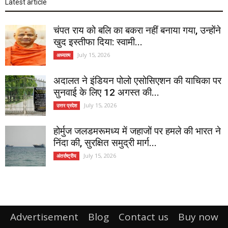
Latest article
चंपत राय को बलि का बकरा नहीं बनाया गया, उन्होंने
खुद इस्तीफा दिया: स्वामी...
July 15, 2026
अध्यात्म
अदालत ने इंडियन पोलो एसोसिएशन की याचिका पर
सुनवाई के लिए 12 अगस्त की...
July 15, 2026
उत्तर प्रदेश
होर्मुज जलडमरूमध्य में जहाजों पर हमले की भारत ने
निंदा की, सुरक्षित समुद्री मार्ग...
July 15, 2026
अंतर्राष्ट्रीय
Advertisement
Blog
Contact us
Buy now