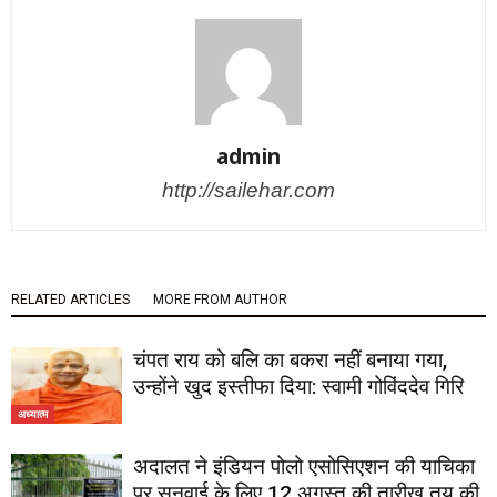
admin
http://sailehar.com
RELATED ARTICLES
MORE FROM AUTHOR
चंपत राय को बलि का बकरा नहीं बनाया गया,
उन्होंने खुद इस्तीफा दिया: स्वामी गोविंददेव गिरि
अध्यात्म
अदालत ने इंडियन पोलो एसोसिएशन की याचिका
पर सुनवाई के लिए 12 अगस्त की तारीख तय की