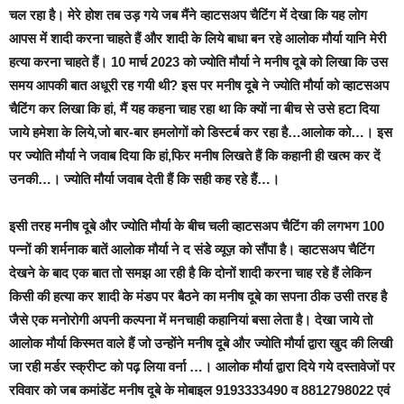
चल रहा है। मेरे होश तब उड़ गये जब मैंने व्हाटसअप चैटिंग में देखा कि
यह लोग
आपस में शादी करना चाहते हैं और शादी के लिये बाधा बन रहे आलोक मौर्या यानि मेरी
हत्या करना चाहते हैं। 10 मार्च 2023 को ज्योति मौर्या ने मनीष दूबे को लिखा कि उस
समय आपकी बात अधूरी रह गयी थी? इस पर मनीष दूबे ने ज्योति मौर्या को व्हाटसअप
चैटिंग कर लिखा कि हां, मैं यह कहना चाह रहा था कि क्यों ना बीच से उसे हटा दिया
जाये हमेशा के लिये,जो बार-बार हमलोगों को डिस्टर्ब कर रहा है…आलोक को…। इस
पर ज्योति मौर्या ने जवाब दिया कि हां,फिर मनीष लिखते हैं कि कहानी ही खत्म कर दें
उनकी…। ज्योति मौर्या जवाब देती हैं कि सही कह रहे हैं…।
इसी तरह मनीष दूबे और ज्योति मौर्या के बीच चली व्हाटसअप चैटिंग की लगभग 100
पन्नों की शर्मनाक बातें आलोक मौर्या ने द संडेे व्यूज़ को सौंपा है। व्हाटसअप चैटिंग
देखने के बाद एक बात तो समझ आ रही है कि दोनों शादी करना चाह रहे हैं लेकिन
किसी की हत्या कर शादी के मंडप पर बैठने का मनीष दूबे का सपना ठीक उसी तरह है
जैसे एक मनोरोगी अपनी कल्पना में मनचाही कहानियां बसा लेता है। देखा जाये तो
आलोक मौर्या किस्मत वाले हैं जो उन्होंने मनीष दूबे और ज्योति मौर्या द्वारा खुद की लिखी
जा रही मर्डर स्क्रीप्ट को पढ़ लिया वर्ना …। आलोक मौर्या द्वारा दिये गये दस्तावेजों पर
रविवार को जब कमांडेंट मनीष दूबे के मोबाइल 9193333490 व 8812798022 एवं