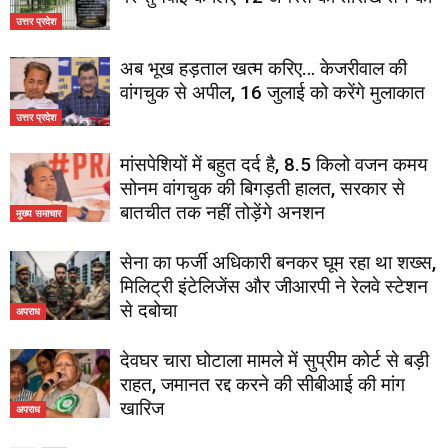
उत्तर प्रदेश
अब भूख हड़ताल खत्म करिए… केजरीवाल की
वांगचुक से अपील, 16 जुलाई को करेंगे मुलाकात
उत्तर प्रदेश
मांसपेशियों में बहुत दर्द है, 8.5 किलो वजन कमय
सोनम वांगचुक की बिगड़ती हालत, सरकार से
बातचीत तक नहीं तोड़ेंगे अनशन
मुख्य समाचार
सेना का फर्जी अधिकारी बनकर घूम रहा था शख्स,
मिलिट्री इंटेलिजेंस और जीआरपी ने रेलवे स्टेशन
से दबोचा
अपराध
देवघर चारा घोटाला मामले में सुप्रीम कोर्ट से बड़ी
राहत, जमानत रद्द करने की सीबीआई की मांग
खारिज
अपराध