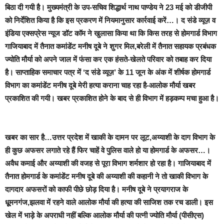
बिठा दी गयी है। मुख्यमंत्री के उप-सचिव शिद्धार्थ नाथ पाण्डेय ने 23 मई को डीजीपी
को निर्देशित किया है कि इस प्रकरण में नियमानुसार कार्रवाई करें…। द संडे व्यूज़ व
इंडिया एक्सप्रेस न्यूज डॉट कॉम ने खुलासा किया था कि किस तरह से होमगार्ड विभाग
गाजियाबाद में तैनात कमांडेंट मनीष दूबे ने शुगर मिल,बरेली में तैनात सहायक प्रबंधक
ज्योति मौर्या को अपने जाल में फंसा कर एक हंसते-खेलते परिवार को तबाह कर दिया
है। साप्ताहिक समाचार पत्र में ‘द संडे व्यूज़’ के 11 जून के अंक में शीर्षक होमगार्ड
विभाग का कमांडेंट मनीष दूबे मेरी हत्या कराना चाह रहा है-आलोक मौर्या खबर
प्रकाशित की गयी। खबर प्रकाशित होने के बाद से ही विभाग में हड़कम्प मचा हुआ है।
खबर का सार है…
उत्तर प्रदेश में खाकी के दामन पर लूट,अय्याशी के दाग विभाग के
ही कुछ अफसर लगाते रहे हैं फिर चाहें वे पुलिस वाले हो या होमगार्ड के अफसर…।
अवैध कमाई और अय्याशी की वजह से पूरा विभाग शर्मशार हो रहा है। गाजियाबाद में
तैनात होमगार्ड के कमांडेंट मनीष दूबे की अय्याशी की कहानी ने तो खाकी विभाग के
दागदार अफसरों को काफी पीछे छोड़ दिया है। मनीष दूबे ने प्रयागराज के
धूूूमनगंज,झलवा में रहने वाले आलोक मौर्या की हत्या की साजिश तक रच डाली। इस
खेल में भाड़े के अपराधी नहीं बल्कि आलोक मौर्या की पत्नी ज्योति मौर्या (पीसीएस)