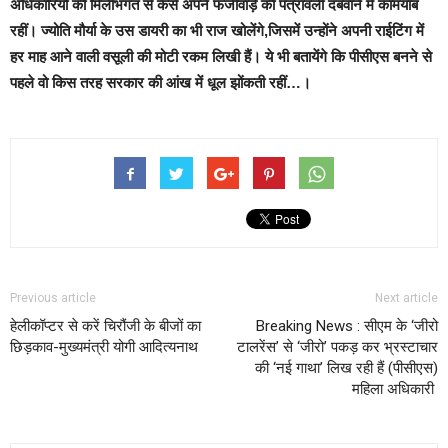
अधिकारियों की मिलीभगत से कैसे अपने फर्जीवाड़े की पत्रावली दबवाने में कामयाब
रहीं। ज्योति मौर्या के उस डायरी का भी राज खोलेंगे,जिसमें उन्होंने अपनी राईटिंग में
हर माह आने वाली वसूली की मोटी रकम लिखी हैं। ये भी बतायेंगे कि पीसीएस बनने से
पहले वो किस तरह सरकार की आंख में धूल झोंकती रहीं…।
Previous article
Next article
हेलीकॉप्टर से करें चिरौंजी के बीजों का
Breaking News : सीएम के ‘जीरो
छिड़काव-मुख्यमंत्री योगी आदित्यनाथ
टालरेंस’ से ‘जीरो’ पकड़ कर भ्रस्टाचार
की ‘नई गाथा’ लिख रही हैं (पीसीएस)
महिला अधिकारी