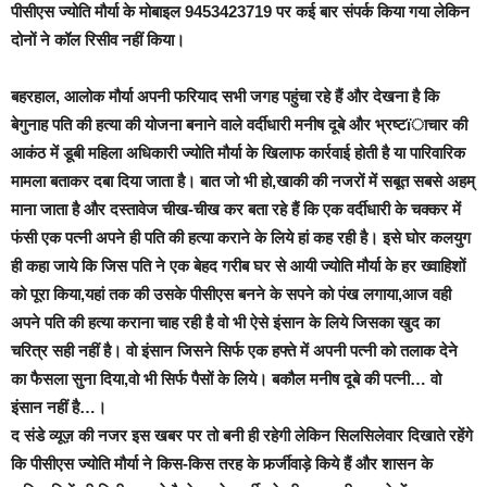
पीसीएस ज्योति मौर्या के मोबाइल 9453423719 पर कई बार संपर्क किया गया लेकिन
दोनों ने कॉल रिसीव नहीं किया।
बहरहाल, आलोक मौर्या अपनी फरियाद सभी जगह पहुंचा रहे हैं और देखना है कि
बेगुनाह पति की हत्या की योजना बनाने वाले वर्दीधारी मनीष दूबे और भ्रष्टïाचार की
आकंठ में डूबी महिला अधिकारी ज्योति मौर्या के खिलाफ कार्रवाई होती है या पारिवारिक
मामला बताकर दबा दिया जाता है। बात जो भी हो,खाकी की नजरों में सबूत सबसे अहम्
माना जाता है और दस्तावेज चीख-चीख कर बता रहे हैं कि एक वर्दीधारी के चक्कर में
फंसी एक पत्नी अपने ही पति की हत्या कराने के लिये हां कह रही है। इसे घोर कलयुग
ही कहा जाये कि जिस पति ने एक बेहद गरीब घर से आयी ज्योति मौर्या के हर ख्वाहिशों
को पूरा किया,यहां तक की उसके पीसीएस बनने के सपने को पंख लगाया,आज वही
अपने पति की हत्या कराना चाह रही है वो भी ऐसे इंसान के लिये जिसका खुद का
चरित्र सही नहीं है। वो इंसान जिसने सिर्फ एक हफ्ते में अपनी पत्नी को तलाक देने
का फैसला सुना दिया,वो भी सिर्फ पैसों के लिये। बकौल मनीष दूबे की पत्नी… वो
इंसान नहीं है…।
द संडे व्यूज़ की नजर इस खबर पर तो बनी ही रहेगी
लेकिन सिलसिलेवार दिखाते रहेंगे
कि पीसीएस ज्योति मौर्या ने
किस-किस तरह के फर्र्जीवाड़े किये हैं और शासन के