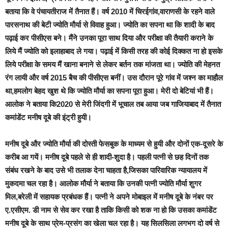
बताया कि वे पंचायतीराज में तैनात हैं। वर्ष 2010 में चिरईगांव,वाराणसी के रहने वाले
पारसनाथ की बेटी ज्योति मौर्या से विवाह हुआ। ज्योति का सपना था कि शादी के बाद
पढ़ाई कर पीसीएस बने। मैंने उनका पूरा साथ दिया और परीक्षा की तैयारी कराने के
लिये मैं ज्योति को इलाहाबाद ले गया। पढ़ाई में किसी तरह की कोई दिक्कत ना हो इसके
लिये परीक्षा के समय मैं खाना बनाने से लेकर बर्तन तक मांजता था। ज्योति की मेहनत
रंग लायी और वर्ष 2015 बैच की पीसीएस बनीं। उस दौरान पूरे गांव में जश्न का माहौल
था,हमलोग बेहद खुश थे कि ज्योति मौर्या का सपना पूरा हुआ। मेरी दो बेटियां भी हैं।
आलोक ने बताया कि2020 से मेरी जिंदगी में भूचाल तब आया जब गाजियाबाद में तैनात
कमांडेंट मनीष दूबे की इंट्री हुयी।
मनीष दूबे और ज्योति मौर्या की दोस्ती फेसबुक के माध्यम से हुयी और दोनों एक-दूसरे के
करीब आ गयें। मनीष दूबे पहले से ही शादी-शुदा है। पहली पत्नी से छह दिनों तक
संबंध रखने के बाद उसे भी तलाक देना चाहता है,जिसका पारिवारिक न्यायालय में
मुकदमा चल रहा है। आलोक मौर्या ने बताया कि उनकी पत्नी ज्योति मौर्या शुगर
मिल,बरेली में सहायक प्रबंधक हैं। पत्नी ने अपने मोबाइल में मनीष दूबे के नंबर पर
ए.एसीएम. डी नाम से सेव कर रखा है ताकि किसी को शक ना हो कि उसका कमांडेंट
मनीष दूबे के साथ प्रेम-प्रसंग का खेला चल रहा है। यह सिलसिला लगभग दो वर्ष से