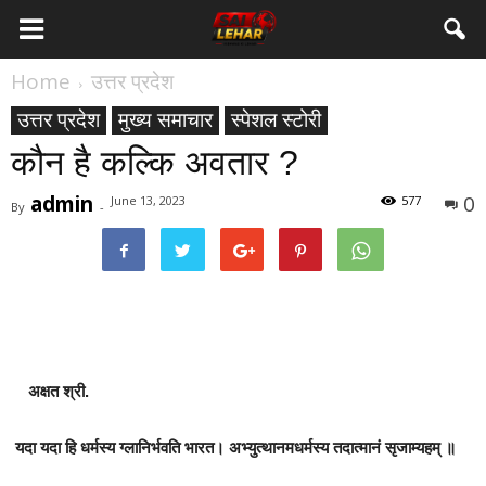
Home
उत्तर प्रदेश
उत्तर प्रदेश
मुख्य समाचार
स्पेशल स्टोरी
कौन है कल्कि अवतार ?
admin
0
June 13, 2023
577
By
-
अक्षत श्री.
यदा यदा हि धर्मस्य ग्लानिर्भवति भारत। अभ्युत्थानमधर्मस्य तदात्मानं सृजाम्यहम् ॥