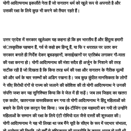
योगी आदित्यनाथ इकलौते नेता हैं जो सनातन धर्म को खुले रूप से अपनाते है और
उसकी रक्षा के लिये कुछ भी करने को तैयार रहते हैं।
उत्तर प्रदेश में सरकार खुलेआम यह कहना हो कि हम भारतीय हैं और हिंदुत्व हमारी
संास्कृतिक पहचान हैं, गर्व से कहो हम हिन्दू हैं, या फि र धरातल पर उतर कर
सरकार बनाते ही निर्देश देकर बूचडख़ानों, कसाईखानों पर प्रतिबंध लगाकर गौ-माता
की रक्षा करना हो। योगी आदित्यनाथ की मंशा सदैव ही अर्जुन के निशाने की तरह
सटीक रही है जो दिखता है कि किस तरह धर्म की रक्षा और सनातन के नैतिक मूल्यों
को और धर्म के चार स्तम्भों को अडिग रखना है। जब कुछ कुंठित मानसिकता के लोगों
ने सीए विरोधी दंगों से राज्य को जलाने की कोशिश की तो योगी आदित्यनाथ ने उनकी
संपत्ति जब्त कर यह सुनिश्चित किया कि वे जेल में ही सड़ें। जब लव जिहाद का खतरा
एक कठोर, खतरनाक वास्तविकता बन गया तो योगी आदित्यनाथ ने हिंदू महिलाओं को
बचाने के लिये एक कानून पेश किया। जब ईव-टीजिंग एक महामारी बन गयी तो उन्होंने
महिलाओं के सम्मान की रक्षा के लिये एंटी रोमियो दल जैसे दस्तों की शुरुआत की।
योगी आदित्यनाथ ने यह भी लिखा था जब मैंने यूपी के सीएम के रूप में पदभार संभाला,
तो अयोध्या की स्थिति, जो वर्षों से तुष्टिकरण की राजनीति के कारण अछूत हो गयी थी,