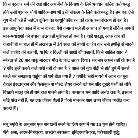
जिस प्रकार धर्म की रक्षा और अधर्मियों के विनाश के लिये भगवान कल्कि कर्तव्यबद्ध
होंगे उसी प्रकार योगी आदित्यनाथ भी इसी संकल्प के लिये कर्तव्यबद्ध हैं। हम एक ऐसे
युग में जी रहे हैं जहंा दुनिया का आधुनिकीकरण की तरफ स्थानांतरण हो रहा है।
इस आधुनिक काल में काम करना, पैसे कमाना भले ही आसान हो गया है लेकिन अपनी
मान-मर्यादाओं को बचाना उतना ही मुश्किल हो गया है। चाहें श्रद्धा, आफ ताब की
कहानी हो या हाल ही में लखनऊ में 14 साल की बच्ची का रेप कर उसे हथौड़े से मारने
वाले शाहिद की कहानी, या फि र दिल्ली की साक्षी की कहानी, जिसे साहिल खान ने
बर्बरता से 20 बार चाकू मारकर मौत के घाट उतार दिया। यह सब अधर्म नहीं तो क्या है
? और इन्हें करने वाले पापी नहीं तो क्या है ? आज की युवा पीढ़ी से होते हुये मैं सबसे
पहले यह समझाना चाहूंगा की धर्म होता क्या है ? क्योंकि सही मायने में आज का युवा
केवल इंस्टाग्राम और फेसबुक पा पोस्ट शेयर करने को धर्म और दूसरे पंथों को नीचे
दिखाने मात्र को ही धर्म रक्षा मानने लगा है। सनातन धर्म आदि अनंत तक है, इसका
कोई अंत नहीं है, यह एक जीवन शैली है जिसे मानकर आप उच्च जीवन व्यतीत कर
सकते हैं।
मनु स्मृति के अनुसार एक सनातनी बनने के लिये आप में यह 10 गुण होने चाहिए।
धैर्य, क्षमा, आत्म-नियंत्रण, अस्तेय,स्वच्छता, इन्द्रियानिग्रह, परोपकारी बुद्धि,