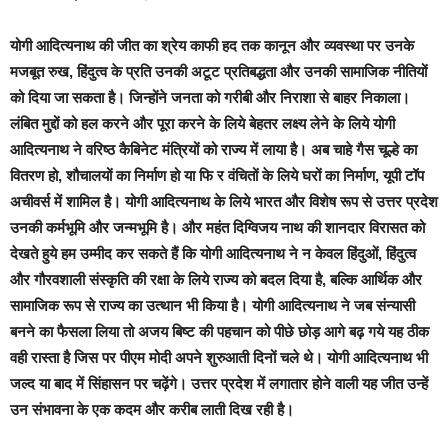
योगी आदित्यनाथ की जीत का श्रेय काफी हद तक कानून और व्यवस्था पर उनके
मजबूत रुख, हिंदुत्व के प्रति उनकी अटूट प्रतिबद्धता और उनकी सामाजिक नीतियों
को दिया जा सकता है। जिन्होंने जनता को गरीबी और निराशा से बाहर निकाला।
लंबित मुद्दों को हल करने और पूरा करने के लिये बेहतर लक्ष्य लेने के लिये योगी
आदित्यनाथ ने वरिष्ठ कैबिनेट मंत्रियों को राज्य में लाया है। अब चाहे गैस चूल्हे का
वितरण हो, शौचालयों का निर्माण हो या फि र वंचितों के लिये घरों का निर्माण, यूपी टॉप
अचीवर्स में शामिल है। योगी आदित्यनाथ के लिये भारत और विशेष रूप से उत्तर प्रदेश
उनकी कर्मभूमि और जन्मभूमि है। और महंत दिग्विजय नाथ की शानदार विरासत को
देखते हुये हम उम्मीद कर सकते हैं कि योगी आदित्यनाथ ने न केवल हिंदुओं, हिंदुत्व
और गौरवशाली संस्कृति की रक्षा के लिये राज्य को बदल दिया है, बल्कि आर्थिक और
सामाजिक रूप से राज्य का उत्थान भी किया है। योगी आदित्यनाथ ने जब संन्यासी
बनने का फैसला लिया तो अजय बिष्ट की पहचान को पीछे छोड़ आगे बढ़ गये यह ठीक
वही रास्ता है जिस पर पीएम मोदी अपने शुरुआती दिनों चले थे। योगी आदित्यनाथ भी
जल्द या बाद में सिंहासन पर चढ़ेंगे। उत्तर प्रदेश में लगातार होने वाली यह जीत उन्हें
उन संभावना के एक कदम और करीब लाती दिख रही है।