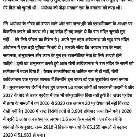
मेरे दिल को चुभती थी। अयोध्या की पीड़ा भगवान राम के वनवास की तरह थी।
मैंने अयोध्या के गौरव को वापस लाने और राम जन्मभूमि को प्राथमिकता के आधार पर
विकसित करने की शपथ ली। वह सदैव ही यह कहते थे कि राम मंदिर चुनावी मुद्दा
नहीं… मेरे लिये जीवन का मिशन है। अपने गुरु महंत अवैद्यनाथ जो खुद राम मंदिर
आंदोलन में एक बड़ी भूमिका निभाये थे। उनकी सीख कि भगवान राम के न्याय,
समानता, अनुशासन और त्याग के गुण हर राजनीतिक नेता के लिये आदर्श होने
चाहिये। इसी का अनुसरण करते हुये आज योगी आदित्यनाथ ने राम मंदिर के सपनें को
हकीकत में बदल दिया है। केवल आध्यात्मिक या धार्मिक रूप से ही नहीं, योगी
आदित्यनाथ एक प्रबल शासक हैं जिन्होंने इस राज्य को एक सुशासित राज्य बनाया
है। मुजफ्फरनगर दंगों में बेघर हुये लगभग 50 हजार लोगों की घरवापसी करायी है और
2017 के बाद से उत्तर प्रदेश में एक भी सांप्रदायिक हिंसा नहीं हुयी है। उत्तर प्रदेश
में हत्या के मामलों में वर्ष 2016 से 2020 तक लगभग 20 प्रतिशत की बड़ी गिरावट
देखी गयी है। 2020 में राष्ट विरोधी तत्वों से 3,904 हथियार जब्त किये गये। 2020
में प्रति 1 लाख जनसंख्या पर लगभग 1.6 हत्या के मामले थे। एनसीआरबी के
आंकड़ों के अनुसार, राज्य 2018 में हिंसक अपराधों के 65,155 मामलों से बढ़कर
2020 में 51,983 हो गया।