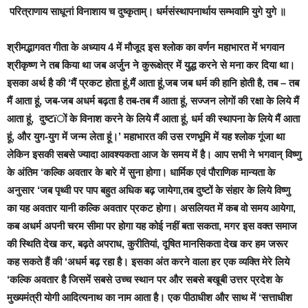
परित्राणाय साधूनां विनाशाय च दुष्कृताम्। धर्मसंस्थापनार्थाय सम्भवामि युगे युगे ॥
श्रीमद्भागवत गीता के अध्याय 4 में मौजूद इस श्लोक का वर्णन महाभारत में भगवान
श्रीकृष्ण ने तब किया था जब अर्जुन ने कुरूक्षेत्र में युद्ध करने से मना कर दिया था।
इसका अर्थ है की ‘
मैं प्रकट होता हूं,मैं आता हूं,जब जब धर्म की हानि होती है, तब – तब
मैं आता हूं, जब-जब अधर्म बढ़ता है तब-तब मैं आता हूं, सज्जन लोगों की रक्षा के लिये मैं
आता हूं, दुष्टïों के विनाश करने के लिये मैं आता हूं, धर्म की स्थापना के लिये मैं आता
हूं, और युग-युग में जन्म लेता हूं।’
महाभारत की उस रणभूमि में यह श्लोक गूंजा था
लेकिन इसकी सबसे ज्यादा आवश्यकता आज के समय में है। आप सभी ने भगवान् विष्णु
के अंतिम ‘कल्कि अवतार के बारे में सुना होगा। धार्मिक एवं पौराणिक मान्यता के
अनुसार ‘जब पृथ्वी पर पाप बहुत अधिक बढ़ जायेगा,तब दुष्टों के संहार के लिये विष्णु
का यह अवतार यानी कल्कि अवतार प्रकट होगा। असलियत में कब वो समय आयेगा,
कब अधर्म अपनी चरम सीमा पर होगा यह कोई नहीं बता सकता, मगर इस वक्त समाज
की स्थिति देख कर, बढ़ते अपराध, कुरीतियां, दूषित मानसिकता देख कर हम जरूर
कह सकते हैं की ‘अधर्म बढ़ रहा है। इसका अंत करने वाला हर एक व्यक्ति मेरे लिये
‘कल्कि अवतार है जिसमें सबसे उच्च स्थान पर और सबसे बखूबी उत्तर प्रदेश के
मुख्यमंत्री योगी आदित्यनाथ का नाम आता है। एक पीठाधीश और साथ में ‘सत्ताधीश