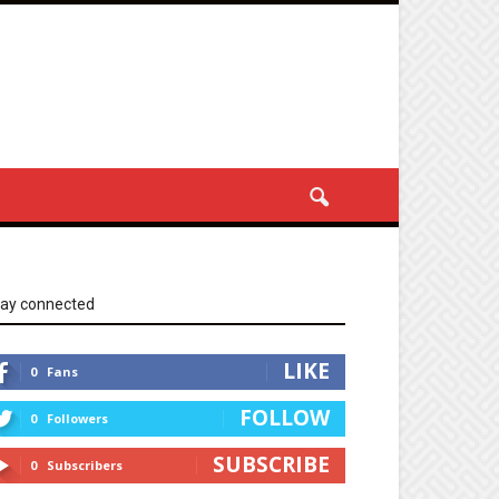
tay connected
LIKE
0
Fans
FOLLOW
0
Followers
SUBSCRIBE
0
Subscribers