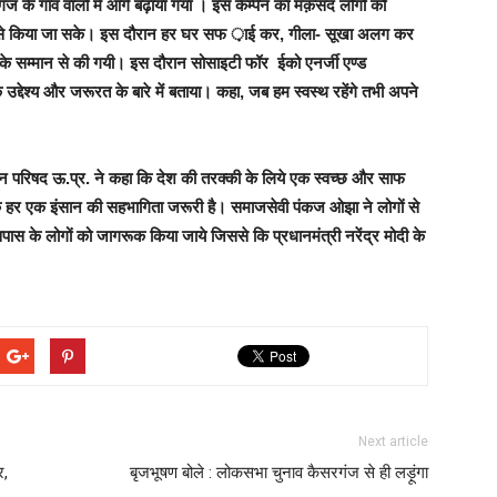
ज के गांव वालों में आगे बढ़ाया गया । इस कैम्पेन का मक़सद लोगों को
जी से किया जा सके। इस दौरान हर घर सफ ़ाई कर, गीला- सूखा अलग कर
ों के सम्मान से की गयी। इस दौरान सोसाइटी फॉर ईको एनर्जी एण्ड
े उद्देश्य और जरूरत के बारे में बताया। कहा, जब हम स्वस्थ रहेंगे तभी अपने
धान परिषद ऊ.प्र. ने कहा कि देश की तरक्की के लिये एक स्वच्छ और साफ
के हर एक इंसान की सहभागिता जरूरी है। समाजसेवी पंकज ओझा ने लोगों से
ास के लोगों को जागरूक किया जाये जिससे कि प्रधानमंत्री नरेंद्र मोदी के
Next article
र,
बृजभूषण बोले : लोकसभा चुनाव कैसरगंज से ही लड़ूंगा