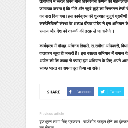
तत्वाधान में रूरल अर्बन मास अवेयरनेस कैम्पेन को मोहनलालगं
जागरूक करना है कि गीले और सूखे कूड़े का निस्तारण ते
का नारा दिया गया।इस कार्यक्रम की शुरुआत बुज़ुर्ग ग्रामीण
सस्टेनिबिल्टी संस्था के अध्यक्ष दीपक पांडेय ने इस अभियान क
समाज और देश को तरक्की की तरफ़ ले जा सकेंगे ।
कार्यक्रम में मौजूद अभिनव तिवारी, स.समीक्षा अधिकारी, वि
वातावरण बहुत ही ज़रूरी हैं। इस स्वछता अभियान में समाज 
अपील की कि ज़्यादा से ज़्यादा इस अभियान के लिए अपने आसप
स्वच्छ भारत का सपना पूरा किया जा सके।
SHARE
Facebook
Twitter
Previous article
बृजभूषण शरण सिंह प्रकरण : चार्जशीट फाइल होने का इंतजा
तब बोलूंगा