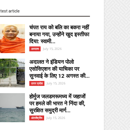
test article
चंपत राय को बलि का बकरा नहीं
बनाया गया, उन्होंने खुद इस्तीफा
दिया: स्वामी...
July 15, 2026
अध्यात्म
अदालत ने इंडियन पोलो
एसोसिएशन की याचिका पर
सुनवाई के लिए 12 अगस्त की...
July 15, 2026
उत्तर प्रदेश
होर्मुज जलडमरूमध्य में जहाजों
पर हमले की भारत ने निंदा की,
सुरक्षित समुद्री मार्ग...
July 15, 2026
अंतर्राष्ट्रीय