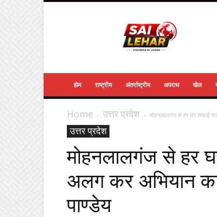
Sailehar
Daily
News
होम
राष्ट्रीय
अंतर्राष्ट्रीय
अपराध
खेल
Home
उत्तर प्रदेश
मोहनलालगंज से हर घर सफाई कर
उत्तर प्रदेश
मोहनलालगंज से हर 
अलग कर अभियान का 
पाण्डेय