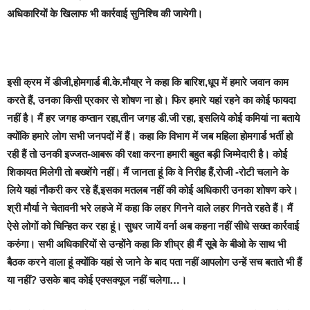
अधिकारियों के खिलाफ भी कार्रवाई सुनिश्चि की जायेगी।
इसी क्रम में
डीजी,होमगार्ड बी.के.मौया्र ने कहा कि बारिश,धूप में हमारे जवान काम
करते हैं, उनका किसी प्रकार से शोषण ना हो। फिर हमारे यहां रहने का कोई फायदा
नहीं है। मैं हर जगह कप्तान रहा,तीन जगह डी.जी रहा, इसलिये कोई कमियां ना बताये
क्योंकि हमारे लोग सभी जनपदों में हैं। कहा कि विभाग में जब महिला होमगार्ड भर्ती हो
रही हैं तो उनकी इज्जत-आबरू की रक्षा करना हमारी बहुत बड़ी जिम्मेदारी है। कोई
शिकायत मिलेगी तो बख्शेंगे नहीं। मैं जानता हूं कि वे निरीह हैं,रोजी -रोटी चलाने के
लिये यहां नौकरी कर रहे हैं,इसका मतलब नहीं की कोई अधिकारी उनका शोषण करे।
श्री मौर्या ने चेतावनी भरे लहजे में कहा कि लहर गिनने वाले लहर गिनते रहते हैं। मैं
ऐसे लोगों को चिन्हित कर रहा हूं। सुधर जायें वर्ना अब कहना नहीं सीधे सख्त कार्रवाई
करुंगा। सभी अधिकारियों से उन्होंने कहा कि शीघ्र ही मैं सूबे के बीओ के साथ भी
बैठक करने वाला हूं क्योंकि यहां से जाने के बाद पता नहीं आपलोग उन्हें सच बताते भी हैं
या नहीं? उसके बाद कोई एक्सक्यूज नहीं चलेगा…।