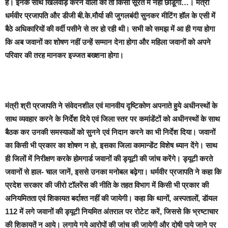
है। इनके साथ खिलवाड़ करने वालों को तो किसी सूरत में नहीं छोडूंगा…। मंत्री
धर्मवीर प्रजापति और डीजी बी.के.मौर्या की जुगलबंदी सुनकर मीटिंग हॉल के एसी में
बैठे अधिकारियों की वर्दी पसीने से तर हो रही थी। सभी को समझ में आ ही गया होगा
कि अब जवानों का शो
षण नहीं उन्हें सम्मान देना होगा और महिला जवानों को अपने
परिवार की तरह मानकर इज्जत बख्शना होगा।
मंत्री श्री प्रजापति ने संवेदनशील एवं मानवीय दृष्टिकोण अपनाते हुये अधीनस्थों के
साथ व्यवहार करने के निर्देश दिये एवं जिला स्तर पर कमांडेंटों को अधीनस्थों के साथ
बैठक कर उनकी समस्याओं को सुनने एवं निदान करने का भी निर्देश दिया। जवानों
का किसी भी प्रकार का शोषण न हो, इसका जिला कामान्डेंट विशेष ध्यान देंगे। साथ
ही जिलों में निरीक्षण करके होमगार्ड जवानों की ड्यूटी की जांच करेंगे। ड्यूटी करते
जवानों से हाल- चाल जानें, इससे उनका मनोबल बढ़ेगा। धर्मवीर प्रजापति ने कहा कि
प्रदेश सरकार की जीरो टॉलरेंस की नीति के तहत विभाग में किसी भी प्रकार की
अनियमितता एवं शिकायत बर्दाश्त नहीं की जायेगी। कहा कि थानों, अस्पतालों, डॅायल
112 में लगे जवानों की ड्यूटी नियमित अंतराल पर रोटेट करें, जिससे कि भ्रष्टाचार
की शिकायतें न आये। लगाये गये आरोपों की जांच की जायेगी और दोषी पाये जाने पर