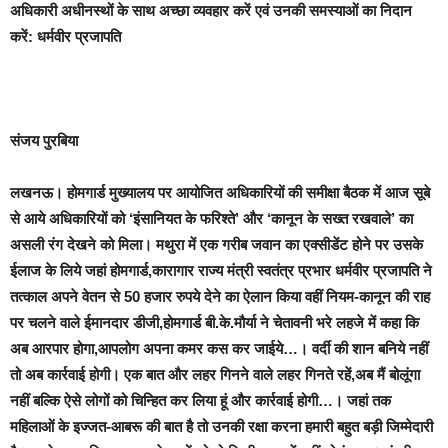
अधिकारी अधीनस्थों के साथ अच्छा व्यवहार करें एवं उनकी समस्याओं का निदान
करें: धर्मवीर प्रजापति
संजय पुरबिया
लखनऊ।
होमगार्ड मुख्यालय पर आयोजित अधिकारियों की समीक्षा बैठक में आज सूबे
से आये अधिकारियों को ‘
इंसानियत के फरिश्ते’
और ‘
कानून के सख्त रखवाले’
का
असली रंग देखने को मिला।
मथुरा में एक गरीब जवान का एक्सीडेंट होने पर उसके
ईलाज के लिये जहां होमगार्ड,कारागार राज्य मंत्री स्वतंत्र प्रभार धर्मवीर प्रजापति ने
तत्काल अपने वेतन से 50 हजार रुपये देने का ऐलान किया वहीं नियम-कानून की राह
पर चलने वाले ईमानदार डीजी,होमगार्ड बी.के.मौर्या ने चेतावनी भरे लहजे में कहा कि
अब आरपार होगा,आपलोग अपना कमर कस कर जाईये…। वर्दी की शान बनिये नहीं
तो अब कार्रवाई होगी। एक बात और लहर गिनने वाले लहर गिनते रहें,अब मैं बोलूंगा
नहीं बल्कि ऐसे लोगों को चिन्हित कर लिया हूं और कार्रवाई होगी…। जहां तक
महिलाओं के इज्जत-आबरू की बात है तो उनकी रक्षा करना हमारी बहुत बड़ी जिम्मेदारी