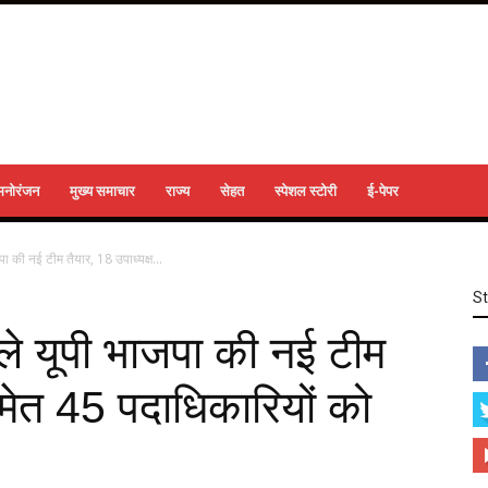
मनोरंजन
मुख्य समाचार
राज्य
सेहत
स्पेशल स्टोरी
ई-पेपर
ा की नई टीम तैयार, 18 उपाध्यक्ष...
S
े यूपी भाजपा की नई टीम
समेत 45 पदाधिकारियों को