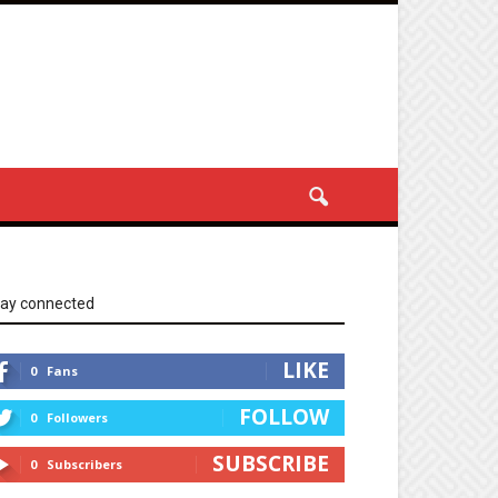
tay connected
LIKE
0
Fans
FOLLOW
0
Followers
SUBSCRIBE
0
Subscribers