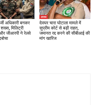
अपराध
र्जी अधिकारी बनकर
देवघर चारा घोटाला मामले में
 शख्स, मिलिट्री
सुप्रीम कोर्ट से बड़ी राहत,
 और जीआरपी ने रेलवे
जमानत रद्द करने की सीबीआई की
दबोचा
मांग खारिज