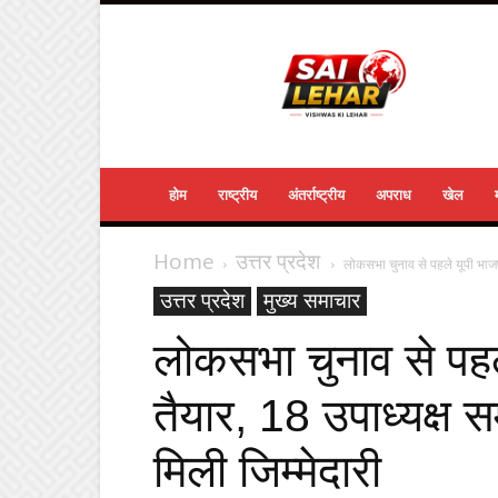
Sailehar
Daily
News
होम
राष्ट्रीय
अंतर्राष्ट्रीय
अपराध
खेल
Home
उत्तर प्रदेश
लोकसभा चुनाव से पहले यूपी भाजप
उत्तर प्रदेश
मुख्य समाचार
लोकसभा चुनाव से पहल
तैयार, 18 उपाध्यक्ष 
मिली जिम्मेदारी