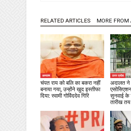
RELATED ARTICLES
MORE FROM
अध्यात्म
उत्तर प्रदेश
चंपत राय को बलि का बकरा नहीं
अदालत ने 
बनाया गया, उन्होंने खुद इस्तीफा
एसोसिएशन
दिया: स्वामी गोविंददेव गिरि
सुनवाई के
तारीख तय