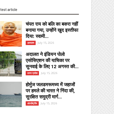
test article
चंपत राय को बलि का बकरा नहीं
बनाया गया, उन्होंने खुद इस्तीफा
दिया: स्वामी...
July 15, 2026
अध्यात्म
अदालत ने इंडियन पोलो
एसोसिएशन की याचिका पर
सुनवाई के लिए 12 अगस्त की...
July 15, 2026
उत्तर प्रदेश
होर्मुज जलडमरूमध्य में जहाजों
पर हमले की भारत ने निंदा की,
सुरक्षित समुद्री मार्ग...
July 15, 2026
अंतर्राष्ट्रीय