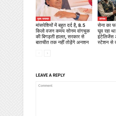
मुख्य समाचार
अपराध
मांसपेशियों में बहुत दर्द है, 8.5
सेना का फ
किलो वजन कमय सोनम वांगचुक
घूम रहा था
की बिगड़ती हालत, सरकार से
इंटेलिजेंस
बातचीत तक नहीं तोड़ेंगे अनशन
स्टेशन से 
LEAVE A REPLY